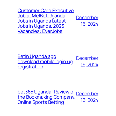
Customer Care Executive
Job at MelBet Uganda
December
Jobs in Uganda Latest
16, 2024
Jobs in Uganda, 2023
Vacancies: EverJobs
Betin Uganda app
December
download mobile login ug
16, 2024
registration
bet365 Uganda: Review of
December
the Bookmaking Company,
16, 2024
Online Sports Betting