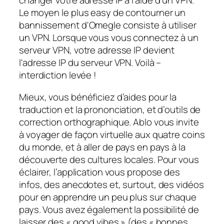
changer votre adresse IP à l'aide d'un VPN.
Le moyen le plus easy de contourner un
bannissement d'Omegle consiste à utiliser
un VPN. Lorsque vous vous connectez à un
serveur VPN, votre adresse IP devient
l'adresse IP du serveur VPN. Voilà –
interdiction levée !
Mieux, vous bénéficiez d’aides pour la
traduction et la prononciation, et d’outils de
correction orthographique. Ablo vous invite
à voyager de façon virtuelle aux quatre coins
du monde, et à aller de pays en pays à la
découverte des cultures locales. Pour vous
éclairer, l’application vous propose des
infos, des anecdotes et, surtout, des vidéos
pour en apprendre un peu plus sur chaque
pays. Vous avez également la possibilité de
laisser des « good vibes » (des « bonnes