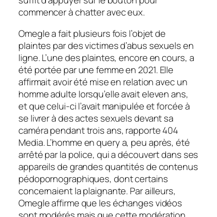
suffit d’appuyer sur le bouton pour
commencer à chatter avec eux.
Omegle a fait plusieurs fois l’objet de
plaintes par des victimes d’abus sexuels en
ligne. L’une des plaintes, encore en cours, a
été portée par une femme en 2021. Elle
affirmait avoir été mise en relation avec un
homme adulte lorsqu’elle avait eleven ans,
et que celui-ci l’avait manipulée et forcée à
se livrer à des actes sexuels devant sa
caméra pendant trois ans, rapporte 404
Media. L’homme en query a, peu après, été
arrêté par la police, qui a découvert dans ses
appareils de grandes quantités de contenus
pédopornographiques, dont certains
concernaient la plaignante. Par ailleurs,
Omegle affirme que les échanges vidéos
sont modérés mais que cette modération