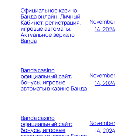
Официальное казино
Банда онлайн. Личный
November
Кабинет, регистрация,
игровые автоматы.
14, 2024
Актуальное зеркало
Banda
Banda casino
November
официальный сайт:
бонусы, игровые
14, 2024
автоматы в казино Банда
Banda casino
November
официальный сайт:
бонусы, игровые
14, 2024