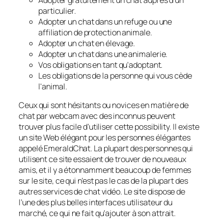
particulier.
Adopter un chat dans un refuge ou une
affiliation de protection animale.
Adopter un chat en élevage.
Adopter un chat dans une animalerie.
Vos obligations en tant qu'adoptant.
Les obligations de la personne qui vous cède
l'animal.
Ceux qui sont hésitants ou novices en matière de
chat par webcam avec des inconnus peuvent
trouver plus facile d’utiliser cette possibility. Il existe
un site Web élégant pour les personnes élégantes
appelé EmeraldChat. La plupart des personnes qui
utilisent ce site essaient de trouver de nouveaux
amis, et il y a étonnamment beaucoup de femmes
sur le site, ce qui n’est pas le cas de la plupart des
autres services de chat vidéo. Le site dispose de
l’une des plus belles interfaces utilisateur du
marché, ce qui ne fait qu’ajouter à son attrait.