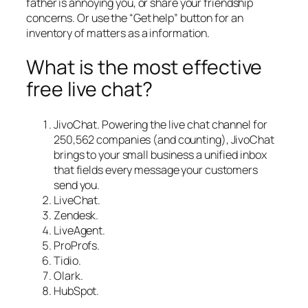
father is annoying you, or share your friendship
concerns. Or use the “Get help” button for an
inventory of matters as a information.
What is the most effective
free live chat?
JivoChat. Powering the live chat channel for
250,562 companies (and counting), JivoChat
brings to your small business a unified inbox
that fields every message your customers
send you.
LiveChat.
Zendesk.
LiveAgent.
ProProfs.
Tidio.
Olark.
HubSpot.