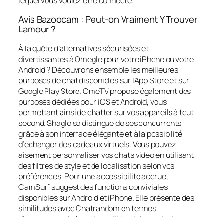
lequel vous voulez être connecté.
Avis Bazoocam : Peut-on Vraiment Y Trouver
Lamour ?
À la quête d’alternatives sécurisées et
divertissantes à Omegle pour votre iPhone ou votre
Android ? Découvrons ensemble les meilleures
purposes de chat disponibles sur l’App Store et sur
Google Play Store. OmeTV propose également des
purposes dédiées pour iOS et Android, vous
permettant ainsi de chatter sur vos appareils à tout
second. Shagle se distingue de ses concurrents
grâce à son interface élégante et à la possibilité
d’échanger des cadeaux virtuels. Vous pouvez
aisément personnaliser vos chats vidéo en utilisant
des filtres de style et de localisation selon vos
préférences. Pour une accessibilité accrue,
CamSurf suggest des functions conviviales
disponibles sur Android et iPhone. Elle présente des
similitudes avec Chatrandom en termes