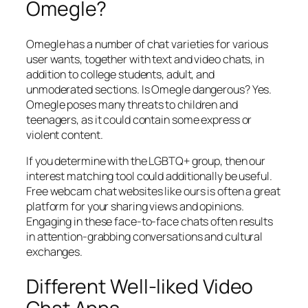
Omegle?
Omegle has a number of chat varieties for various
user wants, together with text and video chats, in
addition to college students, adult, and
unmoderated sections. Is Omegle dangerous? Yes.
Omegle poses many threats to children and
teenagers, as it could contain some express or
violent content.
If you determine with the LGBTQ+ group, then our
interest matching tool could additionally be useful.
Free webcam chat websites like ours is often a great
platform for your sharing views and opinions.
Engaging in these face-to-face chats often results
in attention-grabbing conversations and cultural
exchanges.
Different Well-liked Video