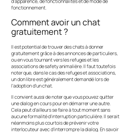
d’apparence, de fonctionnalités et de mode de
fonctionnement.
Comment avoir un chat
gratuitement ?
Il est potential de trouver des chats à donner
gratuitement grâce à des annonces de particuliers,
ou en vous tournant vers les refuges et les
associations de safety animalière. Il faut toutefois
noter que, dans le cas des refuges et associations,
un don libre est généralement demandé lors de
l'adoption d'un chat.
Il convient aussi de noter que vous pouvez quitter
une dialog en cours pour en démarrer une autre.
Cela peut d’ailleurs se faire à tout moment sans
aucune formalité d’interruption particulière. Il serait
néanmoins plus courtois de prévenir votre
interlocuteur avec d’interrompre la dialog. En savoir