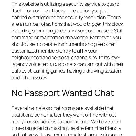
This website is utilizing a security service to guard
itself from online attacks. The action you just
carried out triggered the security resolution. There
are a number of actions that would trigger this block
including submitting a certain word or phrase, a SQL
command or malformed knowledge. Moreover, you
should use moderate instruments and give other
customized members entry to affix your
neighborhood and personal channels. With its low-
latency voice tech, customers can jam out with their
pals by streaming games, having a drawing session,
and other issues.
No Passport Wanted Chat
Several nameless chat rooms are available that
assist one be no matter they want online with out
many consequences to their picture. We have at all
times targeted on making the site feminine friendly
so that we will have extra female strangers to speak