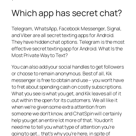
Which app has secret chat?
Telegram, WhatsApp, Facebook Messenger, Signal,
and Viber are all secret texting apps for Android.
They have hidden chat options. Telegram is the most
effective secret texting app for Android. What Is the
Most Private Way to Text?
You can also add your social handles to get followers
or choose to remain anonymous. Best of all, Kik
messenger is free to obtain and use – you won’t have
to fret about spending cash on costly subscriptions.
What you see is what you get, and Kik leaves all of it
out within the open for its customers. We all like it
when we’re given some extra attention from
someone we don’t know, and ChatSpin will certainly
help you get an entire lot more of that. You don’t
need me to tell you what type of attention you’re
going to get… that’s why you’re here, in spite of