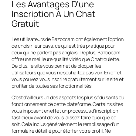
Les Avantages D’une
Inscription À Un Chat
Gratuit
Les utilisateurs de Bazoocam ont également l’option
de choisir leur pays, ce qui est très pratique pour
ceux qui ne parlent pas anglais. De plus, Bazoocam
offre une meilleure qualité vidéo que Chatroulette.
De plus, le site vous permet de bloquer les
utilisateurs que vous ne souhaitez pas voir. En effet,
vous pouvez vous inscrire gratuitement sur le site et
profiter de toutes ses fonctionnalités.
C’est d’ailleurs un des aspects les plus séduisants du
fonctionnement de cette plateforme. Certains sites
vous imposent en effet un processus d’inscription
fastidieux avant de vous laissez faire quoi que ce
soit. Cela inclus généralement le remplissage d’un
formulaire détaillé pour étoffer votre profil. Ne