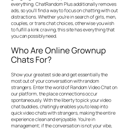
everything. ChatRandom Plus additionally removes
ads, so you’ll find a way to focus on chatting with out
distractions. Whether you’re in search of girls, men,
couples, or trans chat choices, otherwise you wish
to fulfill a kink craving, this site has everything that
you can possibly need.
Who Are Online Grownup
Chats For?
Show your greatest side and get essentially the
most out of your conversation with random
strangers. Enter the world of Random Video Chat on
our platform, the place connections occur
spontaneously. With the liberty to pick your video
chat buddies, chatingly enables you to leap into
quick video chats with strangers, making the entire
experience clean and enjoyable. You’re in
management; if the conversation is not your vibe,