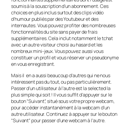
soumis à la souscription d’un abonnement. Ces
choices en plus inclus surtout des clips vidéo
d’humour publiés par des Youtubeur et des
internautes. Vous pouvez profiter des nombreuses
fonctionnalités du site sans payer de frais
supplémentaires. Cela inclut notamment le tchat
avec un autre visiteur choisi au hasard et les
nombreux mini-jeux. Vous pouvez aussi vous
constituer un profil et vous réserver un pseudonyme
en vous enregistrant.
Mais il en a aussi beaucoup d’autres qui ne nous
intéressent pas du tout, ou pas particulièrement.
Passer d’un utilisateur à l’autre est la selected la
plus simple qui soit ! Il vous suffit d’appuyer sur le
bouton “Suivant”, situé sous votre propre webcam,
pour accéder instantanément à la webcam d’un
autre utilisateur. Continuez à appuyer sur le bouton
“Suivant” pour passer d’une webcam à l’autre.