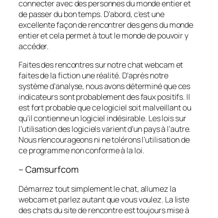
connecter avec des personnes du monde entier et
de passer du bon temps. D’abord, c’est une
excellente façon de rencontrer des gens du monde
entier et cela permet à tout le monde de pouvoir y
accéder.
Faites des rencontres sur notre chat webcam et
faites de la fiction une réalité. D’après notre
système d’analyse, nous avons déterminé que ces
indicateurs sont probablement des faux positifs. Il
est fort probable que ce logiciel soit malveillant ou
qu’il contienne un logiciel indésirable. Les lois sur
l’utilisation des logiciels varient d’un pays à l’autre.
Nous n’encourageons ni ne tolérons l’utilisation de
ce programme non conforme à la loi.
– Camsurfcom
Démarrez tout simplement le chat, allumez la
webcam et parlez autant que vous voulez. La liste
des chats du site de rencontre est toujours mise à