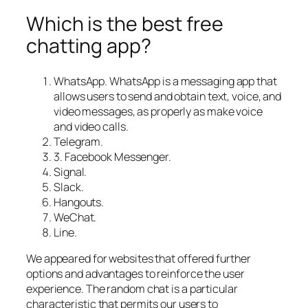
Which is the best free
chatting app?
WhatsApp. WhatsApp is a messaging app that
allows users to send and obtain text, voice, and
video messages, as properly as make voice
and video calls.
Telegram.
3. Facebook Messenger.
Signal.
Slack.
Hangouts.
WeChat.
Line.
We appeared for websites that offered further
options and advantages to reinforce the user
experience. The random chat is a particular
characteristic that permits our users to