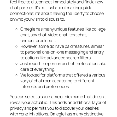
feel free to disconnect immediately and find a new
chat partner. It’s not just about making quick
connections; it’s about having the liberty to choose
on who you wish to discuss to.
Omegle has many unique features like college
chat, spy chat, video chat, text chat,
unmonitored chat…
However, some do have paid features, similar
to personal one-on-one messaging and entry
to options like advanced search filters.
Just report the person and let the location take
care of everything.
We looked for platforms that offered a various
vary of chat rooms, catering to different
interests and preferences.
You can select a username or nickname that doesn’t
reveal your actual id. This adds an additional layer of
privacy and permits you to discover your desires
with none inhibitions. Omegle has many distinctive