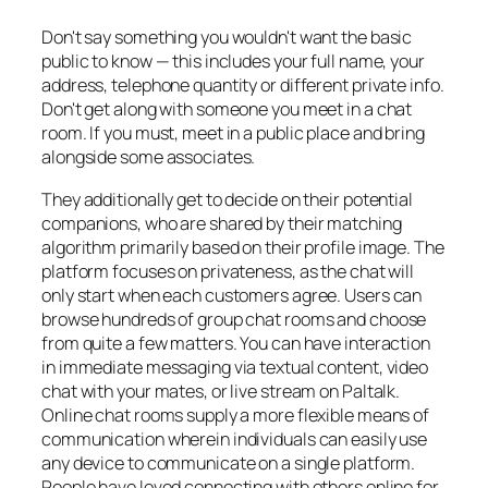
Don't say something you wouldn't want the basic
public to know — this includes your full name, your
address, telephone quantity or different private info.
Don't get along with someone you meet in a chat
room. If you must, meet in a public place and bring
alongside some associates.
They additionally get to decide on their potential
companions, who are shared by their matching
algorithm primarily based on their profile image. The
platform focuses on privateness, as the chat will
only start when each customers agree. Users can
browse hundreds of group chat rooms and choose
from quite a few matters. You can have interaction
in immediate messaging via textual content, video
chat with your mates, or live stream on Paltalk.
Online chat rooms supply a more flexible means of
communication wherein individuals can easily use
any device to communicate on a single platform.
People have loved connecting with others online for