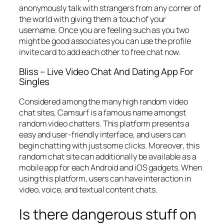
anonymously talk with strangers from any corner of
the world with giving them a touch of your
username. Once you are feeling such as you two
might be good associates you can use the profile
invite card to add each other to free chat now.
Bliss – Live Video Chat And Dating App For
Singles
Considered among the many high random video
chat sites, Camsurf is a famous name amongst
random video chatters. This platform presents a
easy and user-friendly interface, and users can
begin chatting with just some clicks. Moreover, this
random chat site can additionally be available as a
mobile app for each Android and iOS gadgets. When
using this platform, users can have interaction in
video, voice, and textual content chats.
Is there dangerous stuff on