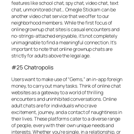
features like school chat, spy chat, video chat, text
chat, unmonitored chat… Omegle Stickam can be
another video chat service that we offer to our
neighborhood members. While the first focus of
online grownup chat sites is casual encounters and
no-strings-attached enjoyable, it’s not completely
unimaginable to find a meaningful connection. It’s
important to note that online grownup chats are
strictly for adults above the legal age.
#25 Chatropolis
Users want to make use of “Gems,” an in-app foreign
money, to carry out many tasks. Think of online chat
websites as a gateway to a world of thrilling
encounters and uninhibited conversations. Online
adult chats are for individuals who crave
excitement, journey, and a contact of naughtiness in
their lives. These platforms cater to a diverse range
of people, every with their own unique needs and
interests. Whether you’re single, in a relationship, or