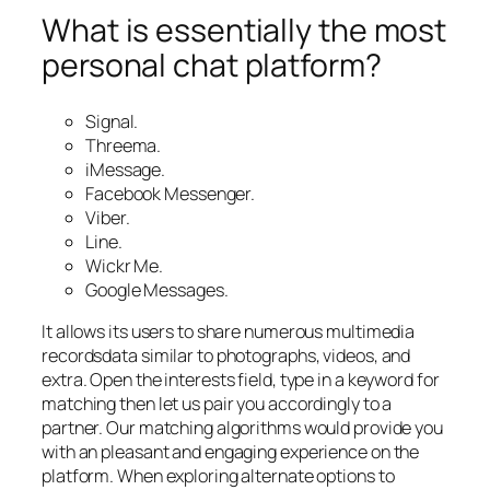
What is essentially the most
personal chat platform?
Signal.
Threema.
iMessage.
Facebook Messenger.
Viber.
Line.
Wickr Me.
Google Messages.
It allows its users to share numerous multimedia
recordsdata similar to photographs, videos, and
extra. Open the interests field, type in a keyword for
matching then let us pair you accordingly to a
partner. Our matching algorithms would provide you
with an pleasant and engaging experience on the
platform. When exploring alternate options to