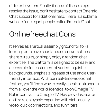
different system. Finally, if none of these steps
resolve the issue, don’t hesitate to contact Emerald
Chat support for additional help. There is a sublime
website for elegant people called EmeraldChat.
Onlinefreechat Cons
It serves as a virtual assembly ground for folks
looking for to have spontaneous conversations,
share pursuits, or simply enjoy a random chat
expertise. The platform is designed to be easy and
accessible for customers of varied linguistic
backgrounds, emphasizing ease of use and a user-
friendly interface. With our real-time video chat
feature, you’ll find a way to easily speak to strangers
from all over the world, identical to on Omegle TV.
But in contrast to Omegle TV, Hay provides a safer
and extra enjoyable expertise with high-quality
video, quick connections, and fun filters.