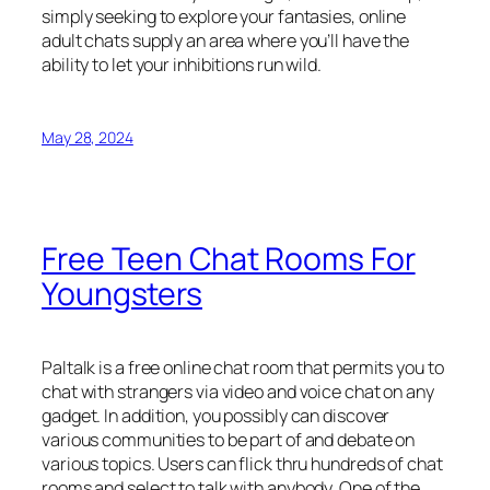
simply seeking to explore your fantasies, online
adult chats supply an area where you’ll have the
ability to let your inhibitions run wild.
May 28, 2024
Free Teen Chat Rooms For
Youngsters
Paltalk is a free online chat room that permits you to
chat with strangers via video and voice chat on any
gadget. In addition, you possibly can discover
various communities to be part of and debate on
various topics. Users can flick thru hundreds of chat
rooms and select to talk with anybody. One of the