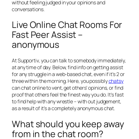
without feeling judged in your opinions and
conversations.
Live Online Chat Rooms For
Fast Peer Assist –
anonymous
At Supportiv, you can talk to somebody immediately,
at any time of day. Below, find info on getting assist
for any struggle in a web-based chat, even if it’s 2 or
three within the morning. Here, you possibly
chatsy
can chat online to vent, get others’ opinions, or find
proof that others feel the finest way you do. It’s fast
to find help with any wrestle – with out judgement,
as a result of it’s a completely anonymous chat.
What should you keep away
from in the chat room?