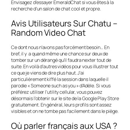
Envisagez d’essayer EmeraldChat si vous êtes à la
recherche d’un salon de chat cool et propre.
Avis Utilisateurs Sur Chatu –
Random Video Chat
Ce dont nous n’avons pas forcément besoin… En
bref, il y a quand même une chance sur deux de
tomber sur un dérangé qu’il faudra nexter tout de
suite. En voilà d’autres vidéos pour vous illustrer tout
ce que je viens de dire plus haut. J’ai
particulièrement kiffé la session dans laquelle il
parodie « Someone such as you » d’Adèle. Si vous
préférez utiliser l’utility cellular, vous pouvez
désormais l’obtenir sur le site de la Google Play Store
gratuitement. En général, leurs profils sont assez
visibles et on ne tombe pas facilement dans le piège.
Où parler français aux USA ?