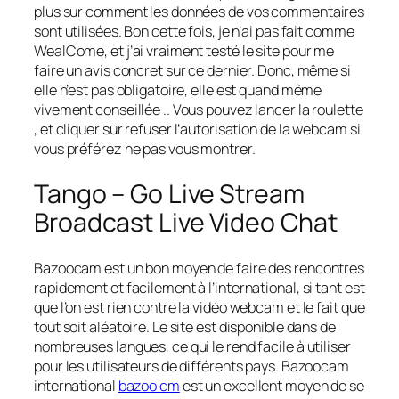
plus sur comment les données de vos commentaires
sont utilisées. Bon cette fois, je n’ai pas fait comme
WealCome, et j’ai vraiment testé le site pour me
faire un avis concret sur ce dernier. Donc, même si
elle n’est pas obligatoire, elle est quand même
vivement conseillée .. Vous pouvez lancer la roulette
, et cliquer sur refuser l’autorisation de la webcam si
vous préférez ne pas vous montrer.
Tango – Go Live Stream
Broadcast Live Video Chat
Bazoocam est un bon moyen de faire des rencontres
rapidement et facilement à l’international, si tant est
que l’on est rien contre la vidéo webcam et le fait que
tout soit aléatoire. Le site est disponible dans de
nombreuses langues, ce qui le rend facile à utiliser
pour les utilisateurs de différents pays. Bazoocam
international
bazoo cm
est un excellent moyen de se