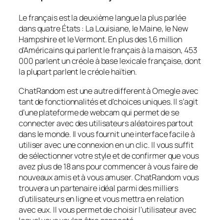
Le français est la deuxième langue la plus parlée
dans quatre États : La Louisiane, le Maine, le New
Hampshire et le Vermont. En plus des 1,6 million
d'Américains qui parlent le français à la maison, 453
000 parlent un créole à base lexicale française, dont
la plupart parlent le créole haïtien.
ChatRandom est une autre different à Omegle avec
tant de fonctionnalités et d’choices uniques. Il s’agit
d’une plateforme de webcam qui permet de se
connecter avec des utilisateurs aléatoires partout
dans le monde. Il vous fournit une interface facile à
utiliser avec une connexion en un clic. Il vous suffit
de sélectionner votre style et de confirmer que vous
avez plus de 18 ans pour commencer à vous faire de
nouveaux amis et à vous amuser. ChatRandom vous
trouvera un partenaire idéal parmi des milliers
d’utilisateurs en ligne et vous mettra en relation
avec eux. Il vous permet de choisir l’utilisateur avec