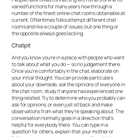
varied functions for many years now through a
number of the finest online chat rooms obtainable at
current. Oftentimes folks attempt different chat
rooms and like a couple of issues, but one thing or
the opposite always goes lacking.
Chatpit
And you know you’re in a place with people who want
to talk about what you do — so no judgement there.
Once you’re comfortably in the chat, elaborate on
your initial thought. You can provide particulars
about your downside, ask the opinions of everyone in
the chat room, study if anyone has experienced one
thing related. Try to determine who you probably can
ask for opinions, or even just sit back and make
observations from what they’re speaking about. The
conversation normally goes in a direction that’s
helpful for everybody there. You can type in a
question for others, explain that your mother or