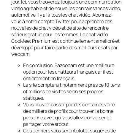
jour. Ici, vous trouverez toujours une communication
vidéo agréable et de nouvelles connaissances vidéo,
automotive il y a là tous les chat vidéo. Abonnez-
vous à notre compte Twitter pour apprendre des
nouvelles de chat vidéo et de site de rencontre
sérieux gratuit pour les femmes. Le chat vidéo
CooMeet Premium est continuellement amélioré et
développé pour faire partie des meilleurs chats par
webcam.
En conclusion, Bazoocam est une meilleure
option pour les chatteurs français car il est
entièrement en français.
Le site compterait notamment près de 10 tens
of millions de visites selon ses propres
statiques.
Vous pouvez passer par des centaines voire
des milliers de profils pour trouver la bonne
personne avec qui vous allez converser et
partager votre ardour.
Ces derniers vous seront plutôt suggérés de