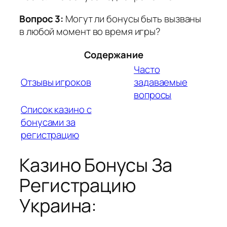
Вопрос 3:
Могут ли бонусы быть вызваны
в любой момент во время игры?
Содержание
Часто
Отзывы игроков
задаваемые
вопросы
Список казино с
бонусами за
регистрацию
Казино Бонусы За
Регистрацию
Украина: