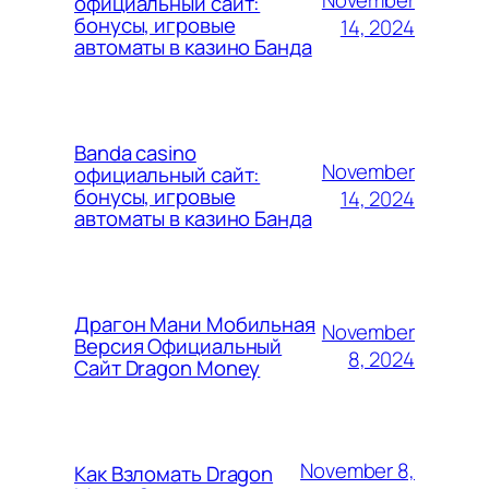
November
официальный сайт:
бонусы, игровые
14, 2024
автоматы в казино Банда
Banda casino
November
официальный сайт:
бонусы, игровые
14, 2024
автоматы в казино Банда
Драгон Мани Мобильная
November
Версия Официальный
8, 2024
Сайт Dragon Money
November 8,
Как Взломать Dragon