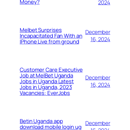
Money?
2024
Melbet Surprises
December
Incapacitated Fan With an
16, 2024
IPhone Live from ground
Customer Care Executive
Job at MelBet Uganda
December
Jobs in Uganda Latest
16, 2024
Jobs in Uganda, 2023
Vacancies: EverJobs
Betin Uganda app
December
download mobile login ug