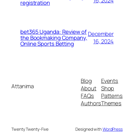
16, 2024
registration
bet365 Uganda: Review of
December
the Bookmaking Company,
16, 2024
Online Sports Betting
Blog
Events
Attanima
About
Shop
FAQs
Patterns
Authors
Themes
Twenty Twenty-Five
Designed with
WordPress