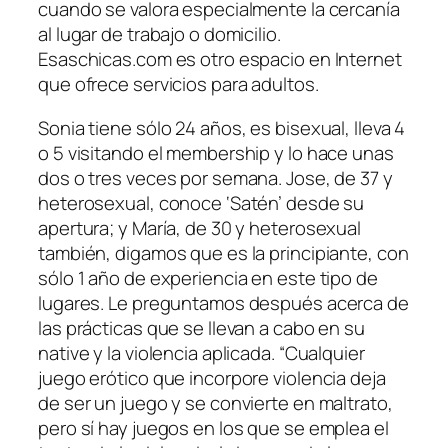
cuando se valora especialmente la cercanía
al lugar de trabajo o domicilio.
Esaschicas.com es otro espacio en Internet
que ofrece servicios para adultos.
Sonia tiene sólo 24 años, es bisexual, lleva 4
o 5 visitando el membership y lo hace unas
dos o tres veces por semana. Jose, de 37 y
heterosexual, conoce ‘Satén’ desde su
apertura; y María, de 30 y heterosexual
también, digamos que es la principiante, con
sólo 1 año de experiencia en este tipo de
lugares. Le preguntamos después acerca de
las prácticas que se llevan a cabo en su
native y la violencia aplicada. “Cualquier
juego erótico que incorpore violencia deja
de ser un juego y se convierte en maltrato,
pero sí hay juegos en los que se emplea el