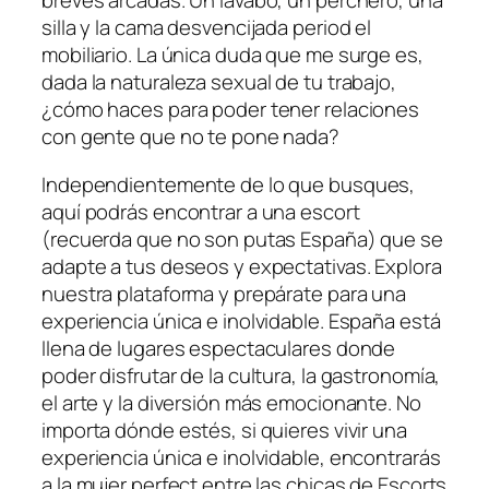
breves arcadas. Un lavabo, un perchero, una
silla y la cama desvencijada period el
mobiliario. La única duda que me surge es,
dada la naturaleza sexual de tu trabajo,
¿cómo haces para poder tener relaciones
con gente que no te pone nada?
Independientemente de lo que busques,
aquí podrás encontrar a una escort
(recuerda que no son putas España) que se
adapte a tus deseos y expectativas. Explora
nuestra plataforma y prepárate para una
experiencia única e inolvidable. España está
llena de lugares espectaculares donde
poder disfrutar de la cultura, la gastronomía,
el arte y la diversión más emocionante. No
importa dónde estés, si quieres vivir una
experiencia única e inolvidable, encontrarás
a la mujer perfect entre las chicas de Escorts