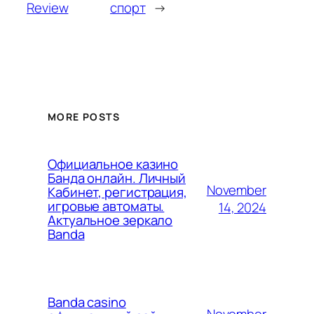
Review
спорт
→
MORE POSTS
Официальное казино
Банда онлайн. Личный
November
Кабинет, регистрация,
игровые автоматы.
14, 2024
Актуальное зеркало
Banda
Banda casino