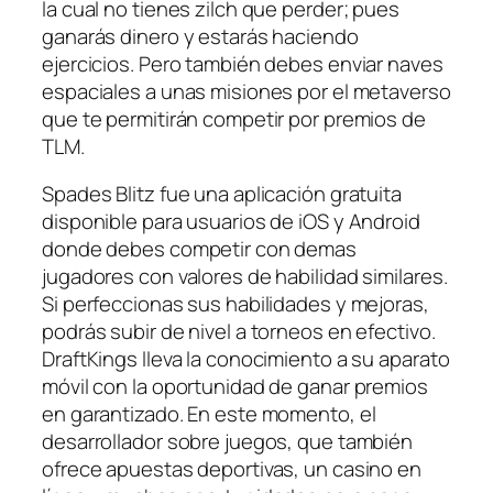
la cual no tienes zilch que perder; pues
ganarás dinero y estarás haciendo
ejercicios. Pero también debes enviar naves
espaciales a unas misiones por el metaverso
que te permitirán competir por premios de
TLM.
Spades Blitz fue una aplicación gratuita
disponible para usuarios de iOS y Android
donde debes competir con demas
jugadores con valores de habilidad similares.
Si perfeccionas sus habilidades y mejoras,
podrás subir de nivel a torneos en efectivo.
DraftKings lleva la conocimiento a su aparato
móvil con la oportunidad de ganar premios
en garantizado. En este momento, el
desarrollador sobre juegos, que también
ofrece apuestas deportivas, un casino en