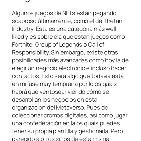
Algunos juegos de NFTs están pegando
scabroso últimamente, como el de Thetan
Industry. Esta es una categoría más well-
liked y es sobre ela que están juegos como
Fortnite, Group of Legends o Call of
Responsibility. Sin embargo, existe otras
posibilidades más avanzadas como boy la de
elegir un negocio electronic e incluso hacer
contactos. Esto sera algo que todavía está
en mi fase muy temprana por lo os quais
habrá que ventosear viendo cómo se
desarrollan los negocios en esta
organizacion del Metaverso. Pues de
coleccionar cromos digitales, así como jugar
una confederación en la os quais puedes
tener su propia plantilla y gestionarla. Pero
parecido a otros sitios de esta misma