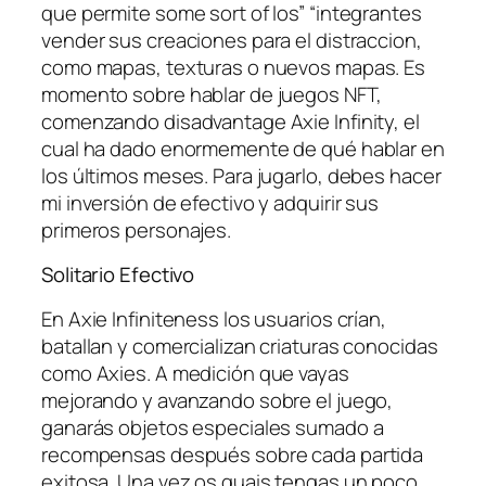
que permite some sort of los” “integrantes
vender sus creaciones para el distraccion,
como mapas, texturas o nuevos mapas. Es
momento sobre hablar de juegos NFT,
comenzando disadvantage Axie Infinity, el
cual ha dado enormemente de qué hablar en
los últimos meses. Para jugarlo, debes hacer
mi inversión de efectivo y adquirir sus
primeros personajes.
Solitario Efectivo
En Axie Infiniteness los usuarios crían,
batallan y comercializan criaturas conocidas
como Axies. A medición que vayas
mejorando y avanzando sobre el juego,
ganarás objetos especiales sumado a
recompensas después sobre cada partida
exitosa. Una vez os quais tengas un poco