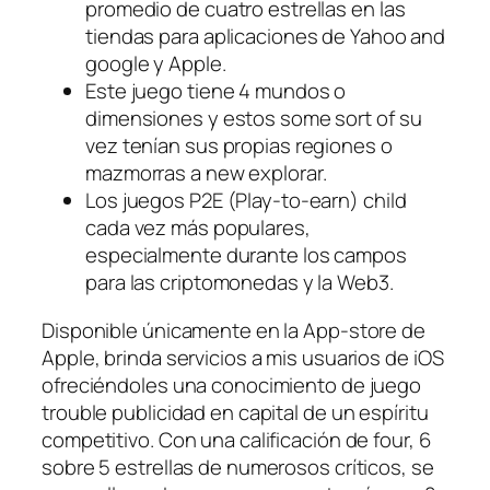
promedio de cuatro estrellas en las
tiendas para aplicaciones de Yahoo and
google y Apple.
Este juego tiene 4 mundos o
dimensiones y estos some sort of su
vez tenían sus propias regiones o
mazmorras a new explorar.
Los juegos P2E (Play-to-earn) child
cada vez más populares,
especialmente durante los campos
para las criptomonedas y la Web3.
Disponible únicamente en la App-store de
Apple, brinda servicios a mis usuarios de iOS
ofreciéndoles una conocimiento de juego
trouble publicidad en capital de un espíritu
competitivo. Con una calificación de four, 6
sobre 5 estrellas de numerosos críticos, se