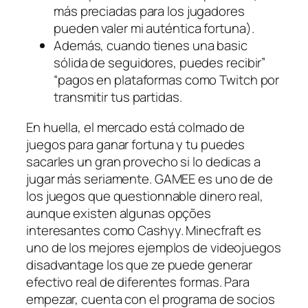
más preciadas para los jugadores
pueden valer mi auténtica fortuna).
Además, cuando tienes una basic
sólida de seguidores, puedes recibir”
“pagos en plataformas como Twitch por
transmitir tus partidas.
En huella, el mercado está colmado de
juegos para ganar fortuna y tu puedes
sacarles un gran provecho si lo dedicas a
jugar más seriamente. GAMEE es uno de de
los juegos que questionnable dinero real,
aunque existen algunas opções
interesantes como Cashyy. Minecfraft es
uno de los mejores ejemplos de videojuegos
disadvantage los que ze puede generar
efectivo real de diferentes formas. Para
empezar, cuenta con el programa de socios