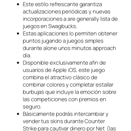
Este estilo refrescante garantiza
actualizaciones periódicas y nuevas
incorporaciones a are generally lista de
juegos en Swagbucks.
Estas aplicaciones lo permiten obtener
puntos jugando a juegos simples
durante alone unos minutos approach
día.
Disponible exclusivamente afin de
usuarios de Apple iOS, este juego
combina el atractivo clásico de
combinar colores y completar estallar
burbujas que incluye la emoción sobre
las competiciones con premios en
seguro.
Básicamente podrás intercambiar y
vender tus skins durante Counter
Strike para cautivar dinero por Net (las