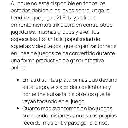
Aunque no está disponible en todos los
estados debido a las leyes sobre juego, si
tendrías que jugar, 21 Blitzlys ofrece
enfrentamientos trik a cara en contra otros
jugadores, muchas grupos y eventos
especiales. Es tanta la popularidad de
aquellas videojuegos, que organizar torneos
en línea de juegos ze ha convertido durante
una forma productivo de ganar efectivo
online.
En las distintas plataformas que destina
este juego, vas a poder adelantarse y
poner the subasta los objetos que te
vayan tocando en el juego.
Cuanto más avancemos en los juegos
superando misiones y nuestros propios
récords, más entry pass ganaremos.