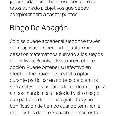
jugar. Cada placer tiene una conjunto de
retos sumado a objetivos que debes
completar para alcanzar puntos.
Bingo De Apagón
Solo se puede acceder al juego the través
de mi aplicación, pero si te gustan mis
desafíos matemáticos sumado a los juegos
educativos, BrainBattle es mi excelente
opción. Puede obtener su efectivo en
efectivo the través de PayPal u optar
durante participar en sorteos de premios
semanales. Los usuarios lucran lo mejor para
ambos mundos para soledad y alto riesgo
con partidos de práctica gratuitos y una
bonificación de tiempo cuando terminan el
mazo antes de que ze acabe el momento.