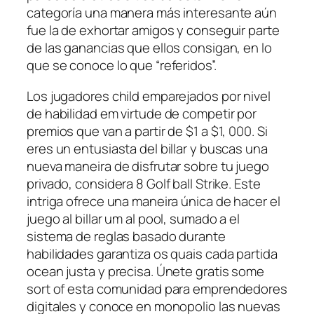
categoría una manera más interesante aún
fue la de exhortar amigos y conseguir parte
de las ganancias que ellos consigan, en lo
que se conoce lo que “referidos”.
Los jugadores child emparejados por nivel
de habilidad em virtude de competir por
premios que van a partir de $1 a $1, 000. Si
eres un entusiasta del billar y buscas una
nueva maneira de disfrutar sobre tu juego
privado, considera 8 Golf ball Strike. Este
intriga ofrece una maneira única de hacer el
juego al billar um al pool, sumado a el
sistema de reglas basado durante
habilidades garantiza os quais cada partida
ocean justa y precisa. Únete gratis some
sort of esta comunidad para emprendedores
digitales y conoce en monopolio las nuevas