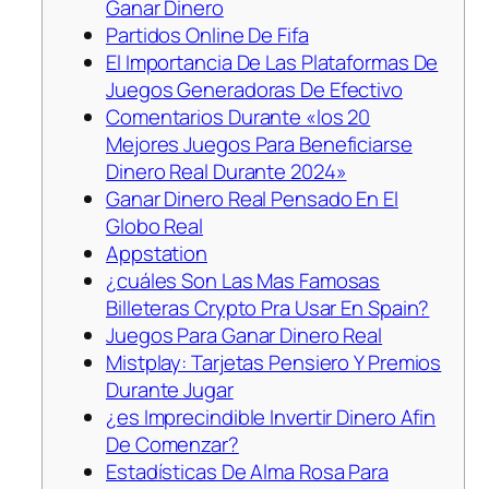
Ganar Dinero
Partidos Online De Fifa
El Importancia De Las Plataformas De
Juegos Generadoras De Efectivo
Comentarios Durante «los 20
Mejores Juegos Para Beneficiarse
Dinero Real Durante 2024»
Ganar Dinero Real Pensado En El
Globo Real
Appstation
¿cuáles Son Las Mas Famosas
Billeteras Crypto Pra Usar En Spain?
Juegos Para Ganar Dinero Real
Mistplay: Tarjetas Pensiero Y Premios
Durante Jugar
¿es Imprecindible Invertir Dinero Afin
De Comenzar?
Estadísticas De Alma Rosa Para