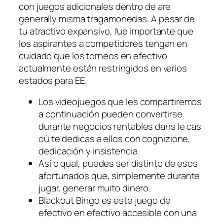
con juegos adicionales dentro de are
generally misma tragamonedas. A pesar de
tu atractivo expansivo, fue importante que
los aspirantes a competidores tengan en
cuidado que los torneos en efectivo
actualmente están restringidos en varios
estados para EE.
Los videojuegos que les compartiremos
a continuación pueden convertirse
durante negocios rentables dans le cas
où te dedicas a ellos con cognizione,
dedicación y insistencia.
Así o qual, puedes ser distinto de esos
afortunados que, simplemente durante
jugar, generar muito dinero.
Blackout Bingo es este juego de
efectivo en efectivo accesible con una