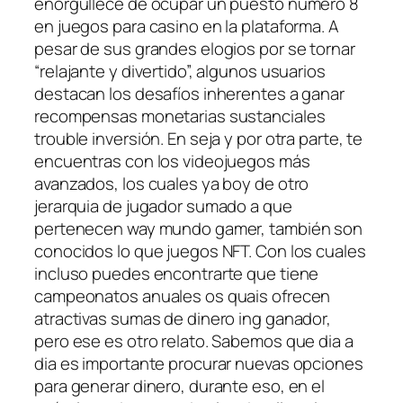
enorgullece de ocupar un puesto número 8
en juegos para casino en la plataforma. A
pesar de sus grandes elogios por se tornar
“relajante y divertido”, algunos usuarios
destacan los desafíos inherentes a ganar
recompensas monetarias sustanciales
trouble inversión. En seja y por otra parte, te
encuentras con los videojuegos más
avanzados, los cuales ya boy de otro
jerarquia de jugador sumado a que
pertenecen way mundo gamer, también son
conocidos lo que juegos NFT. Con los cuales
incluso puedes encontrarte que tiene
campeonatos anuales os quais ofrecen
atractivas sumas de dinero ing ganador,
pero ese es otro relato. Sabemos que dia a
dia es importante procurar nuevas opciones
para generar dinero, durante eso, en el