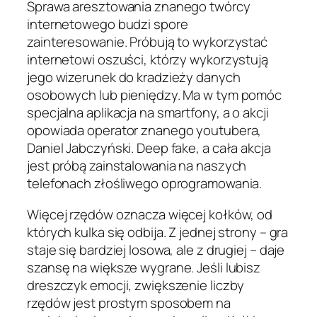
Sprawa aresztowania znanego twórcy
internetowego budzi spore
zainteresowanie. Próbują to wykorzystać
internetowi oszuści, którzy wykorzystują
jego wizerunek do kradzieży danych
osobowych lub pieniędzy. Ma w tym pomóc
specjalna aplikacja na smartfony, a o akcji
opowiada operator znanego youtubera,
Daniel Jabczyński. Deep fake, a cała akcja
jest próbą zainstalowania na naszych
telefonach złośliwego oprogramowania.
Więcej rzędów oznacza więcej kołków, od
których kulka się odbija. Z jednej strony – gra
staje się bardziej losowa, ale z drugiej – daje
szansę na większe wygrane. Jeśli lubisz
dreszczyk emocji, zwiększenie liczby
rzędów jest prostym sposobem na