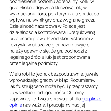
podniesienie poziomu adrenaliny. Kołki w
grze Plinko odgrywają kluczową rolę w
wyznaczaniu toru, po którym kula spada, co
wpływa na wynik gry oraz wygrane gracza.
Działalność hazardowa w Polsce jest
działalnością kontrolowaną i uregulowaną
przepisami prawa. Przed skorzystaniem z
rozrywki w obszarze gier hazardowych,
należy upewnić się, że gra pochodzi z
legalnego źródła lub jest proponowana
przez legalne podmioty.
Wielu robi to jednak bezpodstawnie, jawnie
wprowadzając graczy w błąd. Rozumiemy,
jak frustrujące to może być, i przepraszamy
za wszelkie niedogodności. Chcemy
zapewnić, że Twoja sprawa jest dla
gra plinko
opinie
nas ważna, i pracujemy nad jej