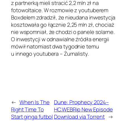
z partnerką mieli stracić 2,2 mln zł na
fotowoltaice. W rozmowie z youtuberem
Boxdelem zdradził, że nieudana inwestycja
kosztowała go łącznie 2,25 mln zł, chociaż
nie wspomniał, że chodzi o panele solarne.
O inwestycji w odnawialne źródła energii
mówił natomiast dwa tygodnie temu
u innego youtubera – Żurnalisty.
←
When Is The
Dune: Prophecy 2024–
Right Time To
HC.WEBRip New Episode
Start ginga futbol
Download via Torrent
→