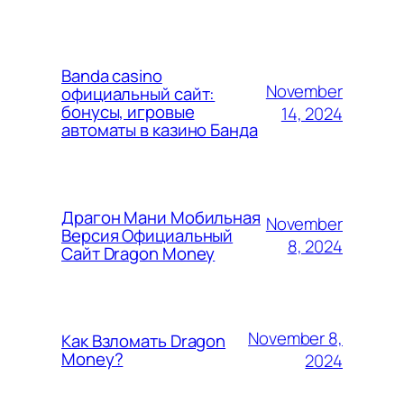
Banda casino
November
официальный сайт:
бонусы, игровые
14, 2024
автоматы в казино Банда
Драгон Мани Мобильная
November
Версия Официальный
8, 2024
Сайт Dragon Money
November 8,
Как Взломать Dragon
Money?
2024