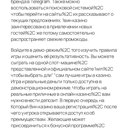
бренда в Telegram. Также можно
воспользоваться поисковой системой%2C
чтобы перейти на сайты%2C их рассказывают о
текущих предложениях. 1вин казино
заинтересовано в привлечении новых
гостей%2C же потому самостоятельно
распространяет свежие промокоды.
Войдите в демо-режим%2C того изучить правила
игры и оценить её результативность. Вы можете
сыграть на одной слот-машине%2C
представленной и официальном сайте 1win%2C
чтобы выбрать дли” “сам лучшие игры а казино.
Игра и реальные деньги только доступна в
демонстрационном режиме. Чтобы играть на
реальные приличные в онлайн казино%2C вам
нужно внести депозит. В первую очередь на
Который Вин казино ваша регистрация%2C после
чего у игрока открывается доступ ко об
преимуществам. Желающие может
присоединиться к бонусной программе%2C