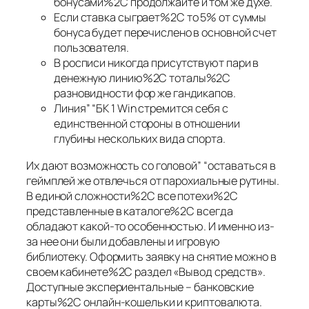
бонусами%2C продолжайте и том же духе.
Если ставка сыграет%2C то 5% от суммы
бонуса будет перечислено в основной счет
пользователя.
В росписи никогда присутствуют пари в
денежную линию%2C тоталы%2C
разновидности фор же гандикапов.
Линия” “БК 1 Win стремится себя с
единственной стороны в отношении
глубины нескольких вида спорта.
Их дают возможность со головой” “оставаться в
геймплей же отвлечься от парохиальные рутины.
В единой сложности%2C все потехи%2C
представленные в каталоге%2C всегда
обладают какой-то особенностью. И именно из-
за нее они были добавлены и игровую
библиотеку. Оформить заявку на снятие можно в
своем кабинете%2C раздел «Вывод средств».
Доступные экспериентальные – банковские
карты%2C онлайн-кошельки и криптовалюта.