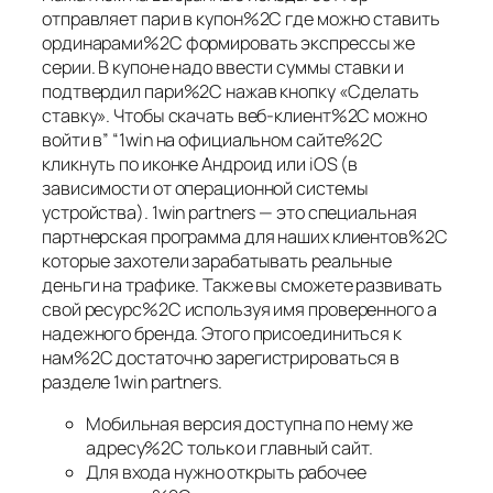
отправляет пари в купон%2C где можно ставить
ординарами%2C формировать экспрессы же
серии. В купоне надо ввести суммы ставки и
подтвердил пари%2C нажав кнопку «Сделать
ставку». Чтобы скачать веб-клиент%2C можно
войти в” “1win на официальном сайте%2C
кликнуть по иконке Андроид или iOS (в
зависимости от операционной системы
устройства). 1win partners — это специальная
партнерская программа для наших клиентов%2C
которые захотели зарабатывать реальные
деньги на трафике. Также вы сможете развивать
свой ресурс%2C используя имя проверенного а
надежного бренда. Этого присоединиться к
нам%2C достаточно зарегистрироваться в
разделе 1win partners.
Мобильная версия доступна по нему же
адресу%2C только и главный сайт.
Для входа нужно открыть рабочее