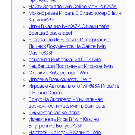
Найти Зеркало 1win Online Можно в%3A
Можно разве Играть В Видеопокер В 1вин
Казино%3F
Игры В Казино 1win%3A С Нами тебе
Всегда В раскладе!
Безопасно Ли Вносить Информацию
Личных Документов На Сайте 1win
Casino%3F
основная Информация О Бк 1win
Кешбек ддя Постоянных Игроков 1win
Ставки в Киберспорт 1 Win
Игровые Возможности 1 Win
Игровые Автоматы ото 1win%3A Играйте
а Новые Слоты!
Бонус На Экспресс – Уникальная
возможности Увеличить Выигрыш
Букмекерская Контора
Имеют ведь Игры В 1win Казино
Внутренние Бонусы%3F
Настольные Игры В Казино 1 Win