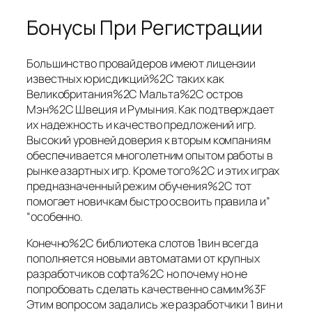
Бонусы При Регистрации
Большинство провайдеров имеют лицензии
известных юрисдикций%2C таких как
Великобритания%2C Мальта%2C остров
Мэн%2C Швеция и Румыния. Как подтверждает
их надежность и качество предложений игр.
Высокий уровней доверия к вторым компаниям
обеспечивается многолетним опытом работы в
рынке азартных игр. Кроме того%2C и этих играх
предназначенный режим обучения%2C тот
помогает новичкам быстро освоить правила и”
“особенно.
Конечно%2C библиотека слотов 1вин всегда
пополняется новыми автоматами от крупных
разработчиков софта%2C но почему но не
попробовать сделать качественно самим%3F
Этим вопросом задались же разработчики 1 вин и