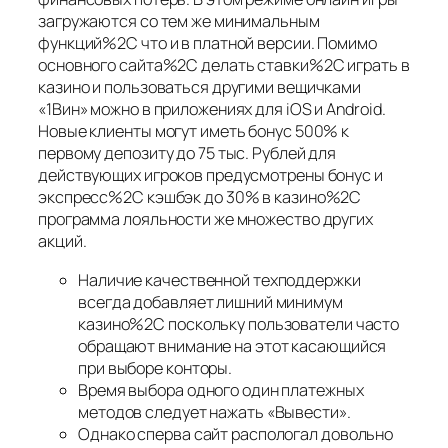
загружаются со тем же минимальным
функций%2C что и в платной версии. Помимо
основного сайта%2C делать ставки%2C играть в
казино и пользоваться другими вещичками
«1Вин» можно в приложениях для iOS и Android.
Новые клиенты могут иметь бонус 500% к
первому депозиту до 75 тыс. Рублей для
действующих игроков предусмотрены бонус и
экспресс%2C кэшбэк до 30% в казино%2C
программа лояльности же множество других
акций.
Наличие качественной техподдержки
всегда добавляет лишний минимум
казино%2C поскольку пользователи часто
обращают внимание на этот касающийся
при выборе конторы.
Время выбора одного один платежных
методов следует нажать «Вывести».
Однако сперва сайт распологал довольно