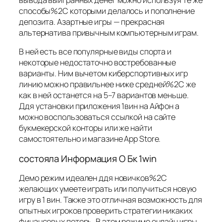
вывода выигранных денег можно используя те же
способы%2C которыми делалось и пополнение
депозита. Азартные игры — прекрасная
альтернатива привычным компьютерным играм.
В ней есть все популярные виды спорта и
некоторые недостаточно востребованные
варианты. Ним вычетом киберспортивных игр
линию можно правильнее ниже средней%2C же
как в ней останется на 5–7 вариантов меньше.
Ддя установки приложения 1вин на Айфон а
можно воспользоваться ссылкой на сайте
букмекерской конторы или же найти
самостоятельно и магазине App Store.
состояла Информация О Бк 1win
Демо режим идеален ддя новичков%2C
желающих умеете играть или получиться новую
игру в 1 вин. Также это отличная возможность для
опытных игроков проверить стратегии никаких
финансовых потерь. В этом режиме онлайн игры