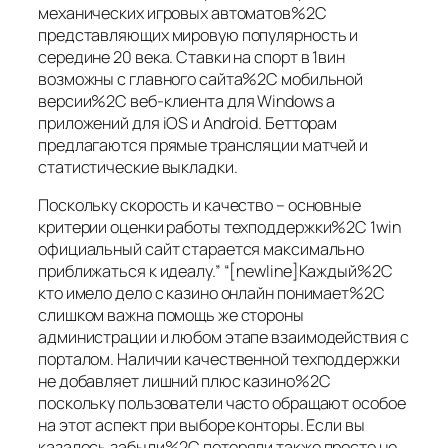
механических игровых автоматов%2C
представляющих мировую популярность и
середине 20 века. Ставки на спорт в 1вин
возможны с главного сайта%2C мобильной
версии%2C веб-клиента для Windows а
приложений для iOS и Android. Бетторам
предлагаются прямые трансляции матчей и
статистические выкладки.
Поскольку скорость и качество – основные
критерии оценки работы техподдержки%2C 1win
официальный сайт старается максимально
приближаться к идеалу.” “[newline]Каждый%2C
кто имело дело с казино онлайн понимает%2C
слишком важна помощь же стороны
администрации и любом этапе взаимодействия с
порталом. Наличии качественной техподдержки
не добавляет лишний плюс казино%2C
поскольку пользователи часто обращают особое
на этот аспект при выборе конторы. Если вы
казалось забыли%2C потеряли также просто не