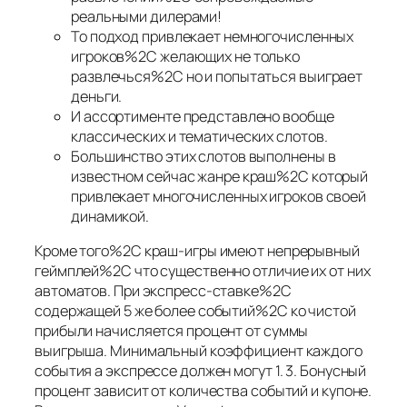
реальными дилерами!
То подход привлекает немногочисленных
игроков%2C желающих не только
развлечься%2C но и попытаться выиграет
деньги.
И ассортименте представлено вообще
классических и тематических слотов.
Большинство этих слотов выполнены в
известном сейчас жанре краш%2C который
привлекает многочисленных игроков своей
динамикой.
Кроме того%2C краш-игры имеют непрерывный
геймплей%2C что существенно отличие их от них
автоматов. При экспресс-ставке%2C
содержащей 5 же более событий%2C ко чистой
прибыли начисляется процент от суммы
выигрыша. Минимальный коэффициент каждого
события а экспрессе должен могут 1. 3. Бонусный
процент зависит от количества событий и купоне.