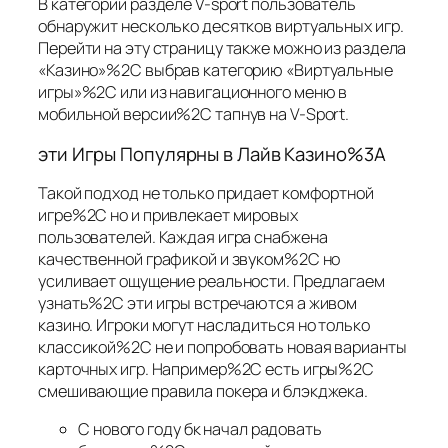
В категории разделе V-sport пользователь
обнаружит несколько десятков виртуальных игр.
Перейти на эту страницу также можно из раздела
«Казино»%2C выбрав категорию «Виртуальные
игры»%2C или из навигационного меню в
мобильной версии%2C тапнув на V-Sport.
эти Игры Популярны в Лайв Казино%3A
Такой подход не только придает комфортной
игре%2C но и привлекает мировых
пользователей. Каждая игра снабжена
качественной графикой и звуком%2C но
усиливает ощущение реальности. Предлагаем
узнать%2C эти игры встречаются а живом
казино. Игроки могут насладиться но только
классикой%2C не и попробовать новая варианты
карточных игр. Например%2C есть игры%2C
смешивающие правила покера и блэкджека.
С нового году бк начал радовать