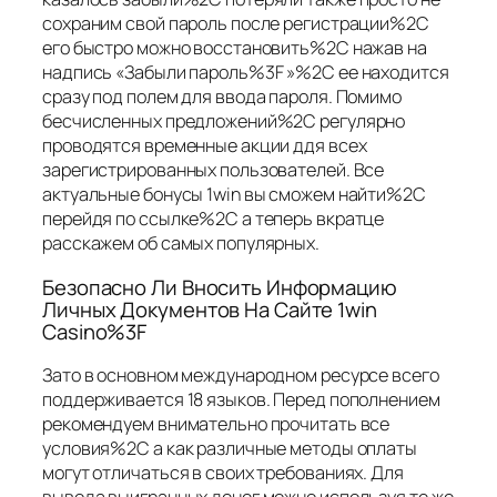
сохраним свой пароль после регистрации%2C
его быстро можно восстановить%2C нажав на
надпись «Забыли пароль%3F »%2C ее находится
сразу под полем для ввода пароля. Помимо
бесчисленных предложений%2C регулярно
проводятся временные акции ддя всех
зарегистрированных пользователей. Все
актуальные бонусы 1win вы сможем найти%2C
перейдя по ссылке%2C а теперь вкратце
расскажем об самых популярных.
Безопасно Ли Вносить Информацию
Личных Документов На Сайте 1win
Casino%3F
Зато в основном международном ресурсе всего
поддерживается 18 языков. Перед пополнением
рекомендуем внимательно прочитать все
условия%2C а как различные методы оплаты
могут отличаться в своих требованиях. Для