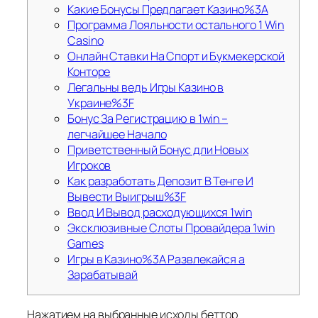
Какие Бонусы Предлагает Казино%3A
Программа Лояльности остального 1 Win
Casino
Онлайн Ставки На Спорт и Букмекерской
Конторе
Легальны ведь Игры Казино в
Украине%3F
Бонус За Регистрацию в 1win –
легчайшее Начало
Приветственный Бонус дли Новых
Игроков
Как разработать Депозит В Тенге И
Вывести Выигрыш%3F
Ввод И Вывод расходующихся 1win
Эксклюзивные Слоты Провайдера 1win
Games
Игры в Казино%3A Развлекайся а
Зарабатывай
Нажатием на выбранные исходы беттор