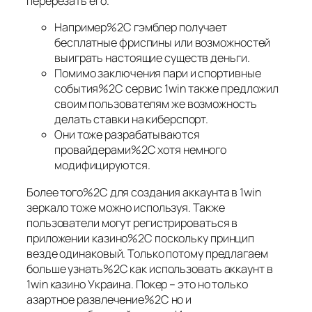
перерезать его.
Например%2C гэмблер получает
бесплатные фриспины или возможностей
выиграть настоящие существ деньги.
Помимо заключения пари и спортивные
события%2C сервис 1win также предложил
своим пользователям же возможность
делать ставки на киберспорт.
Они тоже разрабатываются
провайдерами%2C хотя немного
модифицируются.
Более того%2C для создания аккаунта в 1win
зеркало тоже можно используя. Также
пользователи могут регистрироваться в
приложении казино%2C поскольку принцип
везде одинаковый. Только потому предлагаем
больше узнать%2C как использовать аккаунт в
1win казино Украина. Покер – это но только
азартное развлечение%2C но и