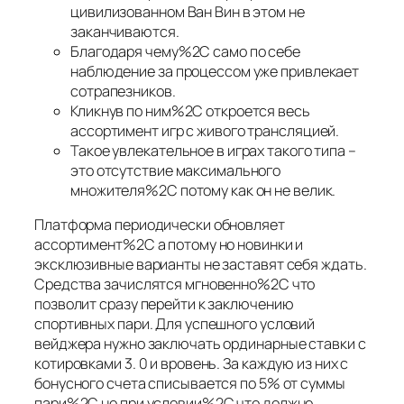
цивилизованном Ван Вин в этом не
заканчиваются.
Благодаря чему%2C само по себе
наблюдение за процессом уже привлекает
сотрапезников.
Кликнув по ним%2C откроется весь
ассортимент игр с живого трансляцией.
Такое увлекательное в играх такого типа –
это отсутствие максимального
множителя%2C потому как он не велик.
Платформа периодически обновляет
ассортимент%2C а потому но новинки и
эксклюзивные варианты не заставят себя ждать.
Средства зачислятся мгновенно%2C что
позволит сразу перейти к заключению
спортивных пари. Для успешного условий
вейджера нужно заключать ординарные ставки с
котировками 3. 0 и вровень. За каждую из них с
бонусного счета списывается по 5% от суммы
пари%2C но при условии%2C что должно