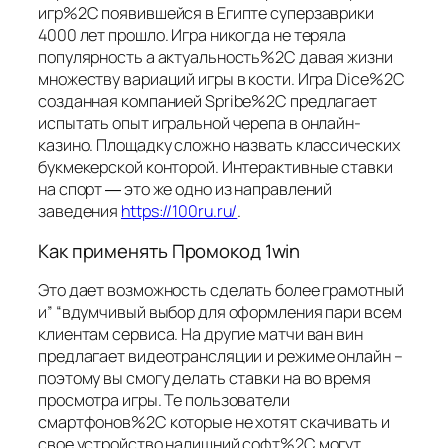
игр%2C появившейся в Египте суперзаврики
4000 лет прошло. Игра никогда не теряла
популярность а актуальность%2C давая жизни
множеству вариаций игры в кости. Игра Dice%2C
созданная компанией Spribe%2C предлагает
испытать опыт игральной черепа в онлайн-
казино. Площадку сложно назвать классических
букмекерской конторой. Интерактивные ставки
на спорт ― это же одно из направлений
заведения
https://100ru.ru/
.
Как применять Промокод 1win
Это дает возможность сделать более грамотный
и” “вдумчивый выбор для оформления пари всем
клиентам сервиса. На другие матчи ван вин
предлагает видеотрансляции и режиме онлайн –
поэтому вы смогу делать ставки на во время
просмотра игры. Те пользователи
смартфонов%2C которые не хотят скачивать и
свое устройство налишний софт%2C могут