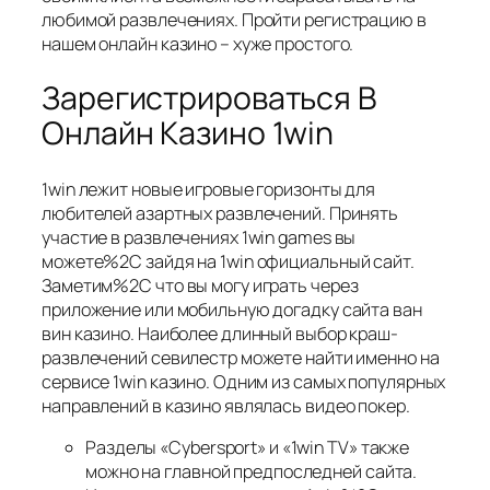
любимой развлечениях. Пройти регистрацию в
нашем онлайн казино – хуже простого.
Зарегистрироваться В
Онлайн Казино 1win
1win лежит новые игровые горизонты для
любителей азартных развлечений. Принять
участие в развлечениях 1win games вы
можете%2C зайдя на 1win официальный сайт.
Заметим%2C что вы могу играть через
приложение или мобильную догадку сайта ван
вин казино. Наиболее длинный выбор краш-
развлечений севилестр можете найти именно на
сервисе 1win казино. Одним из самых популярных
направлений в казино являлась видео покер.
Разделы «Cybersport» и «1win TV» также
можно на главной предпоследней сайта.