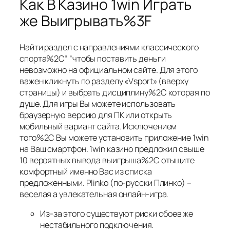
Как В Казино 1win Играть
же Выигрывать%3F
Найти раздел с направлениями классического
спорта%2C” “чтобы поставить деньги
невозможно на официальном сайте. Для этого
важен кликнуть по разделу «Vsport» (вверху
страницы) и выбрать дисциплину%2C которая по
душе. Для игры Вы можете использовать
браузерную версию для ПК или открыть
мобильный вариант сайта. Исключением
того%2C Вы можете установить приложение 1win
на Ваш смартфон. 1win казино предложил свыше
10 вероятных вывода выигрыша%2C отыщите
комфортный именно Вас из списка
предложенными. Plinko (по-русски Плинко) –
веселая а увлекательная онлайн-игра.
Из-за этого существуют риски сбоев же
нестабильного подключения.