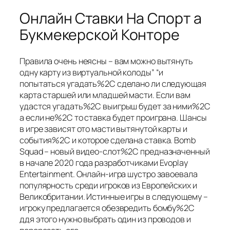
Онлайн Ставки На Спорт а
Букмекерской Конторе
Правила очень неясны – вам можно вытянуть
одну карту из виртуальной колоды” “и
попытаться угадать%2C сделано ли следующая
карта старшей или младшей масти. Если вам
удастся угадать%2C выигрыш будет за ними%2C
а если не%2C то ставка будет проиграна. Шансы
в игре зависят ото масти вытянутой карты и
события%2C и которое сделана ставка. Bomb
Squad – новый видео-слот%2C предназначенный
в начале 2020 года разработчиками Evoplay
Entertainment. Онлайн-игра шустро завоевала
популярность среди игроков из Европейских и
Великобритании. Истинные игры в следующему –
игроку предлагается обезвредить бомбу%2C
ддя этого нужно выбрать один из проводов и