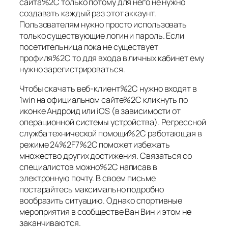
сайта%2C только потому для него не нужно
создавать каждый раз этот аккаунт.
Пользователям нужно просто использовать
только существующие логин и пароль. Если
посетительница пока не существует
профиля%2C то ддя входа в личных кабинет ему
нужно зарегистрироваться.
Чтобы скачать веб-клиент%2C нужно входят в
1win на официальном сайте%2C кликнуть по
иконке Андроид или iOS (в зависимости от
операционной системы устройства). Регрессной
служба технической помощи%2C работающая в
режиме 24%2F7%2C поможет избежать
множество других достижения. Связаться со
специалистов можно%2C написав в
электронную почту. В своем письме
постарайтесь максимально подробно
вообразить ситуацию. Однако спортивные
мероприятия в сообществе Ван Вин и этом не
заканчиваются.