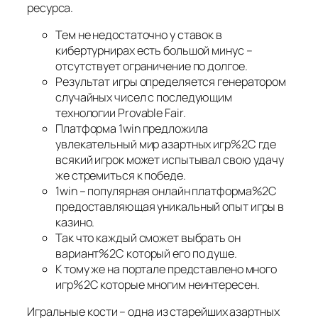
ресурса.
Тем не недостаточно у ставок в
кибертурнирах есть большой минус –
отсутствует ограничение по долгое.
Результат игры определяется генератором
случайных чисел с последующим
технологии Provable Fair.
Платформа 1win предложила
увлекательный мир азартных игр%2C где
всякий игрок может испытывал свою удачу
же стремиться к победе.
1win – популярная онлайн платформа%2C
предоставляющая уникальный опыт игры в
казино.
Так что каждый сможет выбрать он
вариант%2C который его по душе.
К тому же на портале представлено много
игр%2C которые многим неинтересен.
Игральные кости – одна из старейших азартных