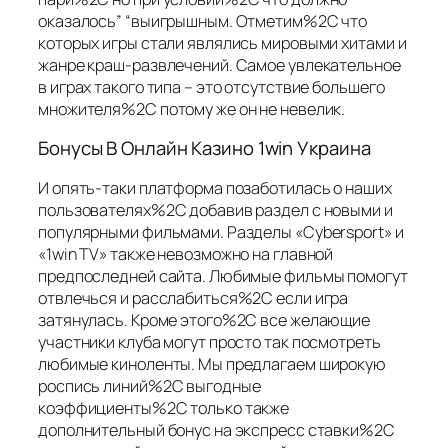
оказалось” “выигрышным. Отметим%2C что
которых игры стали являлись мировыми хитами и
жанре краш-развлечений. Самое увлекательное
в играх такого типа – это отсутствие большего
множителя%2C потому же он не невелик.
Бонусы В Онлайн Казино 1win Украина
И опять-таки платформа позаботилась о наших
пользователях%2C добавив раздел с новыми и
популярными фильмами. Разделы «Cybersport» и
«1win TV» также невозможно на главной
предпоследней сайта. Любимые фильмы помогут
отвлечься и расслабиться%2C если игра
затянулась. Кроме этого%2C все желающие
участники клуба могут просто так посмотреть
любимые киноленты. Мы предлагаем широкую
роспись линий%2C выгодные
коэффициенты%2C только также
дополнительный бонус на экспресс ставки%2C