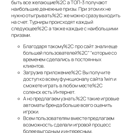
быть все желающие%2C а ТОП-3 получают
наибольшие денежные призы. При этом их не
нужно отыгрывать%2C же можно сразу выходить
на счет. Турниры происходят каждый
следующее%2C а также каждые с наибольшими
призами.
Благодаря такому%2C про сайт знали еще
большей пользователей%2C” “которые со
временем сделались в постоянных
клиентов.
Загрузив приложение%2C Вы получите
доступ ко всему функционалу сайта 1win и
сможете играть в любом месте%2C
соленск есть Интернет.
А но предлагаем узнать%2C такие игровые
автоматы бренда больше всего оценить
игроки.
Всем пользователям вместе предлагаем
возможность сделали игровой процесс
более выгодным и интересным.