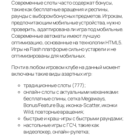
Современные слоты часто содержат бонусы,
такие как бесплатные вращения и респины,
раунды с выбором бонусных предметов. Игрокам,
предпочитающим мобильные устройства, нужно
проверить, адаптирована ли игра под мобильные.
Современные автоматы имеют лучшую
оптимизацию, основанные на технологии HTML5.
Игры на Flash платформе сильно устарели и не
оптимизированы для мобильных.
Почти в любом игровом клубе на данный момент
включены такие виды азартных игр:
традиционные слоты (777);
онлайн-слоты с актуальными механиками:
бесплатные спины, сетка Megaways,
Bonus/Feature Buy, иконка-Scatter, иконки
Wild, повторные вращения;
быстрые и краш-игры с быстрыми раундами;
настольные игры с ГСЧ, такие как
видеопокер, онлайн-рулетка;