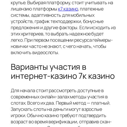
крупье. Выбирая платформу, стоит учитывать на
лицензию платформы
к7 казино
, платежные
системы, адаптивность для мобильных
устройств, график техподдержки, бонусные
предложения и другие факторы. Если исходить из
этих критериев, то выбрать надежное будет
легко. При первом посещении ресурса геймеры-
новички часто не знают, с чего начать, чтобы
включить видеослоты.
Варианты участия в
интернет-казино 7к казино
Для начала стоит рассмотреть доступные в
современных онлайн-залах методы участия в
слотах. Всего их два. Первый метод — платный.
Запускать слоты на деньги могут взрослые
игроки. Обычно казино требуют подтвердить
возраст во время верификации, отправив скан-