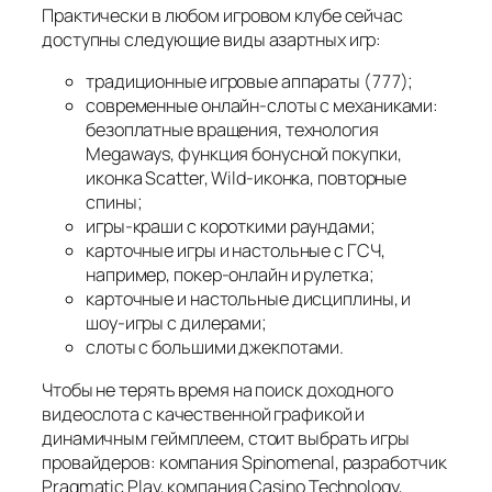
Практически в любом игровом клубе сейчас
доступны следующие виды азартных игр:
традиционные игровые аппараты (777);
современные онлайн-слоты с механиками:
безоплатные вращения, технология
Megaways, функция бонусной покупки,
иконка Scatter, Wild-иконка, повторные
спины;
игры-краши с короткими раундами;
карточные игры и настольные с ГСЧ,
например, покер-онлайн и рулетка;
карточные и настольные дисциплины, и
шоу-игры с дилерами;
слоты с большими джекпотами.
Чтобы не терять время на поиск доходного
видеослота с качественной графикой и
динамичным геймплеем, стоит выбрать игры
провайдеров: компания Spinomenal, разработчик
Pragmatic Play, компания Casino Technology,