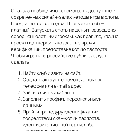
Сначала необходимо рассмотреть доступные в
современных онлайн-залах методы игры в слоты.
Предлагается всего два. Первый способ —
платный. Запускать слоты на деньги разрешено
совершеннолетним игрокам. Как правило, казино
просят подтвердить возраст во время
верификации, предоставив копию паспорта.
Чтобы играть на российские рубли, следует
сделать:
Найти клуб и зайти на сайт.
Создать аккаунт, с помощью номера
телефона или e-mail адрес.
Зайти в личный кабинет.
Заполнить профиль персональными
данными.
Пройти процедуру идентификации
посредством скан-копии паспорта,
идентификационной карты, либо