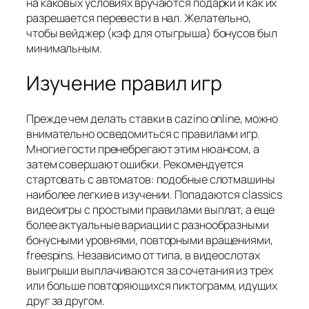
на каковых условиях вручаются подарки и как их
разрешается перевести в нал. Желательно,
чтобы вейджер (кэф для отыгрыша) бонусов был
минимальным.
Изучение правил игр
Прежде чем делать ставки в cazino online, можно
внимательно осведомиться с правилами игр.
Многие гости пренебрегают этим нюансом, а
затем совершают ошибки. Рекомендуется
стартовать с автоматов: подобные слотмашины
наиболее легкие в изучении. Попадаются classics
видеоигры с простыми правилами выплат, а еще
более актуальные вариации с разнообразными
бонусными уровнями, повторными вращениями,
freespins. Независимо от типа, в видеослотах
выигрыши выплачиваются за сочетания из трех
или больше повторяющихся пиктограмм, идущих
друг за другом.