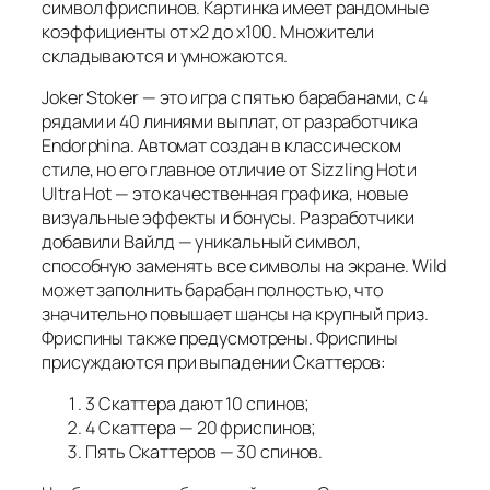
символ фриспинов. Картинка имеет рандомные
коэффициенты от x2 до x100. Множители
складываются и умножаются.
Joker Stoker — это игра с пятью барабанами, с 4
рядами и 40 линиями выплат, от разработчика
Endorphina. Автомат создан в классическом
стиле, но его главное отличие от Sizzling Hot и
Ultra Hot — это качественная графика, новые
визуальные эффекты и бонусы. Разработчики
добавили Вайлд — уникальный символ,
способную заменять все символы на экране. Wild
может заполнить барабан полностью, что
значительно повышает шансы на крупный приз.
Фриспины также предусмотрены. Фриспины
присуждаются при выпадении Скаттеров:
3 Скаттера дают 10 спинов;
4 Скаттера — 20 фриспинов;
Пять Скаттеров — 30 спинов.