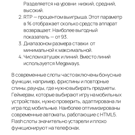
Разделяется на уровни: низкий, средний,
высокий.
RTP — процентом выигрыша. Этот параметр
в % отображает сколько средств аппарат
возвращает. Наиболее выгодный
показатель — от 93.
Диапазоном размера ставки: от
минимальной к максимальной.
Числом катушек и линий. Вместо линий
используется Megaways.
В современные слоты часто включены бонусные
функции, например, фриспины и повторные
спины, раунды, где нужно выбирать предметы.
Геймерам, которые выбирают игру на мобильных
устройствах, нужно проверить, адаптирована ли
игра под мобильные. Наиболее оптимизированы
современные автоматы, работающие с HTML5.
Flash слоты значительно устарели и плохо
функционируют на телефонах.