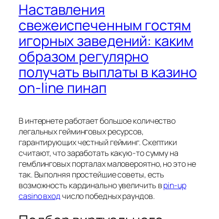
Наставления
свежеиспеченным гостям
игорных заведений: каким
образом регулярно
получать выплаты в казино
on-line пинап
В интернете работает большое количество
легальных гейминговых ресурсов,
гарантирующих честный гейминг. Скептики
считают, что заработать какую-то сумму на
гемблинговых порталах маловероятно, но это не
так. Выполняя простейшие советы, есть
возможность кардинально увеличить в
pin-up
casino вход
число победных раундов.