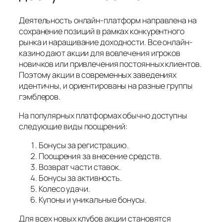
Деятельность онлайн-платформ направлена на
сохранение позиций в рамках конкурентного
рынка и наращивание доходности. Все онлайн-
казино дают акции для вовлечения игроков
новичков или привлечения постоянных клиентов.
Поэтому акции в современных заведениях
идентичны, и ориентированы на разные группы
гэмблеров.
На популярных платформах обычно доступны
следующие виды поощрений:
Бонусы за регистрацию.
Поощрения за внесение средств.
Возврат части ставок.
Бонусы за активность.
Колесо удачи.
Купоны и уникальные бонусы.
Для всех новых клубов акции становятся