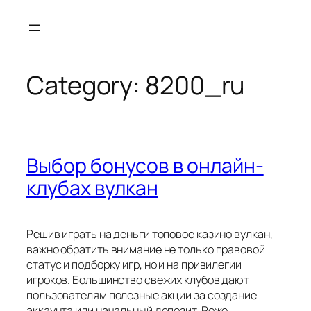
Skip
to
content
Category:
8200_ru
Выбор бонусов в онлайн-
клубах вулкан
Решив играть на деньги топовое казино вулкан,
важно обратить внимание не только правовой
статус и подборку игр, но и на привилегии
игроков. Большинство свежих клубов дают
пользователям полезные акции за создание
аккаунта или начальный депозит. Реже