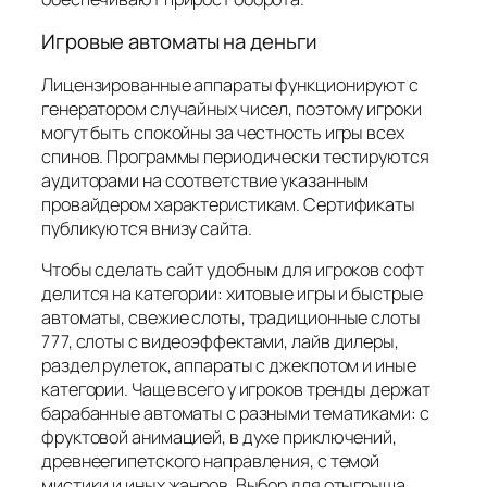
Игровые автоматы на деньги
Лицензированные аппараты функционируют с
генератором случайных чисел, поэтому игроки
могут быть спокойны за честность игры всех
спинов. Программы периодически тестируются
аудиторами на соответствие указанным
провайдером характеристикам. Сертификаты
публикуются внизу сайта.
Чтобы сделать сайт удобным для игроков софт
делится на категории: хитовые игры и быстрые
автоматы, свежие слоты, традиционные слоты
777, слоты с видеоэффектами, лайв дилеры,
раздел рулеток, аппараты с джекпотом и иные
категории. Чаще всего у игроков тренды держат
барабанные автоматы с разными тематиками: с
фруктовой анимацией, в духе приключений,
древнеегипетского направления, с темой
мистики и иных жанров. Выбор для отыгрыша