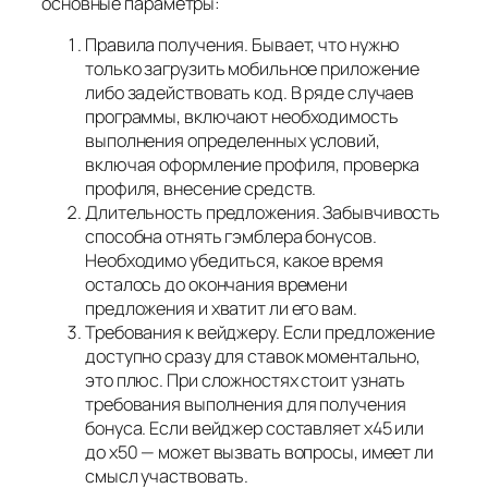
основные параметры:
Правила получения. Бывает, что нужно
только загрузить мобильное приложение
либо задействовать код. В ряде случаев
программы, включают необходимость
выполнения определенных условий,
включая оформление профиля, проверка
профиля, внесение средств.
Длительность предложения. Забывчивость
способна отнять гэмблера бонусов.
Необходимо убедиться, какое время
осталось до окончания времени
предложения и хватит ли его вам.
Требования к вейджеру. Если предложение
доступно сразу для ставок моментально,
это плюс. При сложностях стоит узнать
требования выполнения для получения
бонуса. Если вейджер составляет х45 или
до х50 — может вызвать вопросы, имеет ли
смысл участвовать.