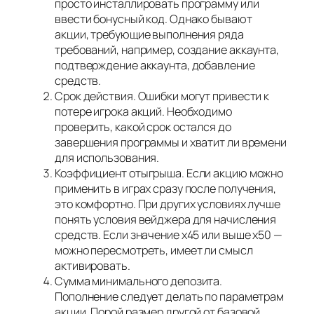
просто инсталлировать программу или
ввести бонусный код. Однако бывают
акции, требующие выполнения ряда
требований, например, создание аккаунта,
подтверждение аккаунта, добавление
средств.
Срок действия. Ошибки могут привести к
потере игрока акций. Необходимо
проверить, какой срок остался до
завершения программы и хватит ли времени
для использования.
Коэффициент отыгрыша. Если акцию можно
применить в играх сразу после получения,
это комфортно. При других условиях лучше
понять условия вейджера для начисления
средств. Если значение х45 или выше х50 —
можно пересмотреть, имеет ли смысл
активировать.
Сумма минимального депозита.
Пополнение следует делать по параметрам
акции. Порой размер другой от базовой