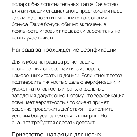
подарок без дополнительных шагов. Зачастую
для активации специального предложения надо
сделать депозит и выполнить требования
бонуса. Такие бонусы обычно включены в
лояльность игровых площадок и рассчитаны на
новых участников.
Награда за прохождение верификации
Для клубов награда за регистрацию —
проверенный способ найти гэмблеров,
намеренных играть на деньги. Если клиент готов
подтвердить личность с целью верификации, и
укажет на готовность играть, отдельные
заведения дадут бонус. Потому что верификация
повышает вероятность, что клиент примет
решение продолжить действия — выполнить
условия бонуса, затем снять выигрыш. Но
сначала требуется сделать депозит.
Приветственная акция для новых