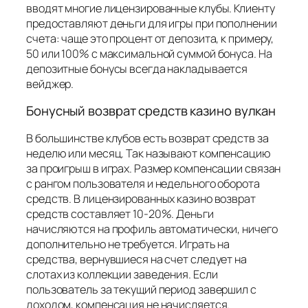
вводят многие лицензированные клубы. Клиенту
предоставляют деньги для игры при пополнении
счета: чаще это процент от депозита, к примеру,
50 или 100% с максимальной суммой бонуса. На
депозитные бонусы всегда накладывается
вейджер.
Бонусный возврат средств казино вулкан
В большинстве клубов есть возврат средств за
неделю или месяц. Так называют компенсацию
за проигрыш в играх. Размер компенсации связан
с рангом пользователя и недельного оборота
средств. В лицензированных казино возврат
средств составляет 10-20%. Деньги
начисляются на профиль автоматически, ничего
дополнительно не требуется. Играть на
средства, вернувшиеся на счет следует на
слотах из коллекции заведения. Если
пользователь за текущий период завершил с
доходом, компенсация не начисляется.