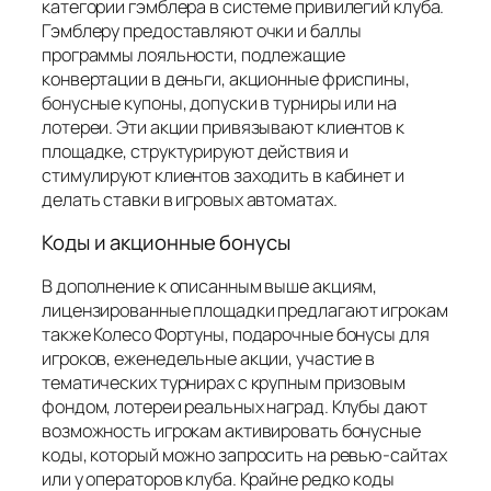
категории гэмблера в системе привилегий клуба.
Гэмблеру предоставляют очки и баллы
программы лояльности, подлежащие
конвертации в деньги, акционные фриспины,
бонусные купоны, допуски в турниры или на
лотереи. Эти акции привязывают клиентов к
площадке, структурируют действия и
стимулируют клиентов заходить в кабинет и
делать ставки в игровых автоматах.
Коды и акционные бонусы
В дополнение к описанным выше акциям,
лицензированные площадки предлагают игрокам
также Колесо Фортуны, подарочные бонусы для
игроков, еженедельные акции, участие в
тематических турнирах с крупным призовым
фондом, лотереи реальных наград. Клубы дают
возможность игрокам активировать бонусные
коды, который можно запросить на ревью-сайтах
или у операторов клуба. Крайне редко коды