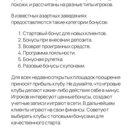
похожи, и рассчитаны на разные типы игроков.
В известных азартных заведениях
предоставляются такие категории бонусов:
Стартовый бонус для новых клиентов.
Бонусы при внесении депозита.
Возврат проигранных средств.
Программа лояльности.
Бонусная рулетка.
Разовые бонусы с купонами.
Для всех недавно открытых площадок поощрения
приносят прибыль клубу. Не думайте, что игровые
клубы делают какие-либо действия себе в минус.
Игроков интересуют ценные бонусы, создают
учетные записи и играют в сети. В дальнейшем
клиенты играют на свои финансы. Советуют
выбирать клубы с топовыми бонусами для
качественного старта.