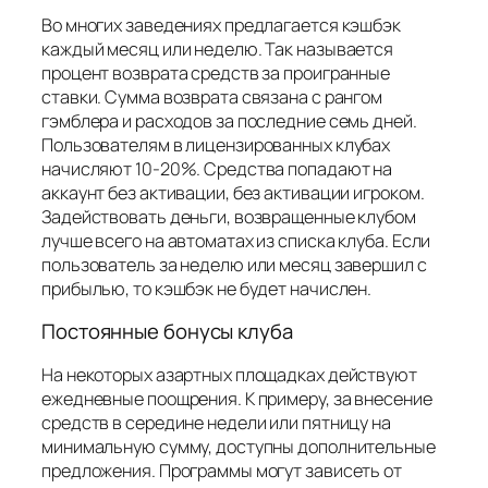
Во многих заведениях предлагается кэшбэк
каждый месяц или неделю. Так называется
процент возврата средств за проигранные
ставки. Сумма возврата связана с рангом
гэмблера и расходов за последние семь дней.
Пользователям в лицензированных клубах
начисляют 10-20%. Средства попадают на
аккаунт без активации, без активации игроком.
Задействовать деньги, возвращенные клубом
лучше всего на автоматах из списка клуба. Если
пользователь за неделю или месяц завершил с
прибылью, то кэшбэк не будет начислен.
Постоянные бонусы клуба
На некоторых азартных площадках действуют
ежедневные поощрения. К примеру, за внесение
средств в середине недели или пятницу на
минимальную сумму, доступны дополнительные
предложения. Программы могут зависеть от