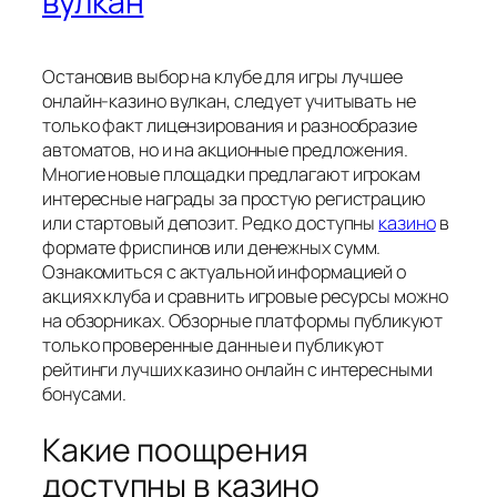
вулкан
Остановив выбор на клубе для игры лучшее
онлайн-казино вулкан, следует учитывать не
только факт лицензирования и разнообразие
автоматов, но и на акционные предложения.
Многие новые площадки предлагают игрокам
интересные награды за простую регистрацию
или стартовый депозит. Редко доступны
казино
в
формате фриспинов или денежных сумм.
Ознакомиться с актуальной информацией о
акциях клуба и сравнить игровые ресурсы можно
на обзорниках. Обзорные платформы публикуют
только проверенные данные и публикуют
рейтинги лучших казино онлайн с интересными
бонусами.
Какие поощрения
доступны в казино