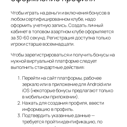
Чтобы играть на деньги и включения бонусов в
любом сертифицированном клубе, надо
оформить учетную запись. Создать личный
кабинет в топовом азартном клубе оформляется
за 30-60 секунд. Регистрация доступна только
игроки старше восемнадцати.
Чтобы зарегистрироваться и получить бонусы на
нужной виртуальной платформе следует
выполнить стандартные действия:
Перейти на сайт платформы, рабочее
зеркало или в приложение для Android или
iOS (некоторые бонусы предлагают только
в мобильном приложении).
Нажать для создания профиля, ввести
информацию в профиль.
Подтвердить указанные данные —
требуется пройти идентификацию, по