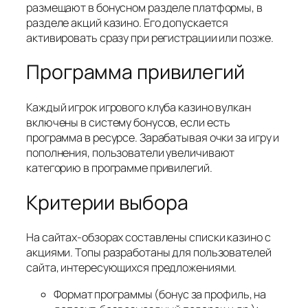
размещают в бонусном разделе платформы, в
разделе акций казино. Его допускается
активировать сразу при регистрации или позже.
Программа привилегий
Каждый игрок игрового клуба казино вулкан
включены в систему бонусов, если есть
программа в ресурсе. Зарабатывая очки за игру и
пополнения, пользователи увеличивают
категорию в программе привилегий.
Критерии выбора
На сайтах-обзорах составлены списки казино с
акциями. Топы разработаны для пользователей
сайта, интересующихся предложениями.
Формат программы (бонус за профиль, на