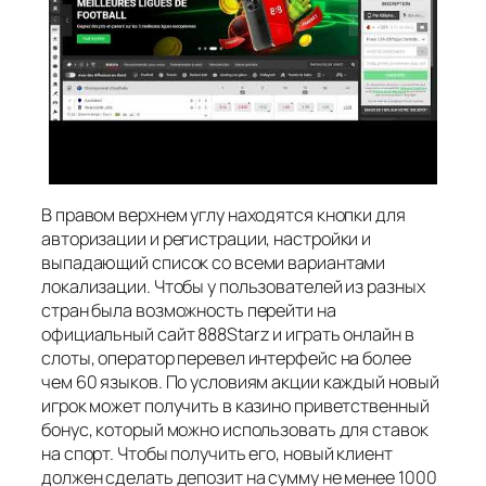
В правом верхнем углу находятся кнопки для
авторизации и регистрации, настройки и
выпадающий список со всеми вариантами
локализации. Чтобы у пользователей из разных
стран была возможность перейти на
официальный сайт 888Starz и играть онлайн в
слоты, оператор перевел интерфейс на более
чем 60 языков. По условиям акции каждый новый
игрок может получить в казино приветственный
бонус, который можно использовать для ставок
на спорт. Чтобы получить его, новый клиент
должен сделать депозит на сумму не менее 1000