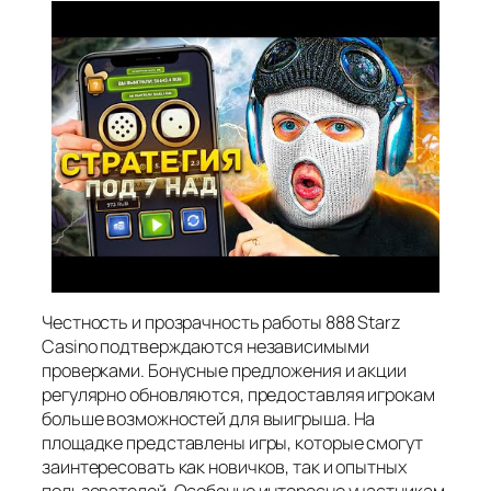
Честность и прозрачность работы 888 Starz
Casino подтверждаются независимыми
проверками. Бонусные предложения и акции
регулярно обновляются, предоставляя игрокам
больше возможностей для выигрыша. На
площадке представлены игры, которые смогут
заинтересовать как новичков, так и опытных