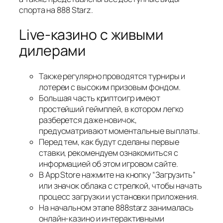
спорта на 888 Starz.
Live-казино с живыми
дилерами
Также регулярно проводятся турниры и
лотереи с высоким призовым фондом.
Большая часть криптоигр имеют
простейший геймплей, в котором легко
разберется даже новичок,
предусматривают моментальные выплаты.
Перед тем, как будут сделаны первые
ставки, рекомендуем ознакомиться с
информацией об этом игровом сайте.
В App Store нажмите на кнопку “Загрузить”
или значок облака с стрелкой, чтобы начать
процесс загрузки и установки приложения.
На начальном этапе 888starz занималась
онлайн-казино и интерактивными