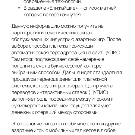
современные технологии.
В разделе «Ближайшие» — список матчей,
которые вскоре начнутся.
Данную информацию можно получить на
партнерских и тематических сайтах,
обслуживающих индустрию азартных игр. После
выбора способа платежа происходит
автоматическая переадресация на сайт ЦУПИС.
Там игрок подтверждает своё намерение
пополнить счет в букмекерской конторе
выбранным способом. Дальше идет стандартная
процедура перевода денег для платежной
системы, которую игрок выбрал. Центр учета
переводов интерактивных ставок (ЦУПИС)
выполняет роль посредника между игроком и
букмекерской компанией, осуществляя учет
денежных операций между сторонами.
Это позволяет играть в любимые слоты и другие
азартные игры с мобильных гаджетов в любое