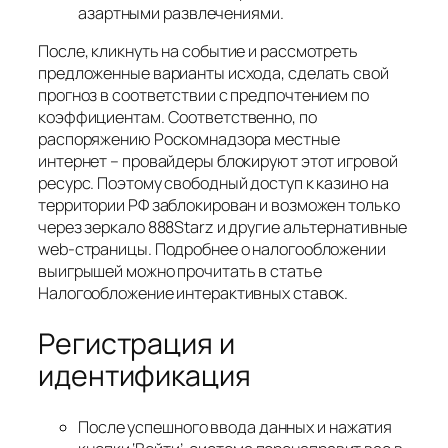
азартными развлечениями.
После, кликнуть на событие и рассмотреть
предложенные варианты исхода, сделать свой
прогноз в соответствии с предпочтением по
коэффициентам. Соответственно, по
распоряжению Роскомнадзора местные
интернет – провайдеры блокируют этот игровой
ресурс. Поэтому свободный доступ к казино на
территории РФ заблокирован и возможен только
через зеркало 888Starz и другие альтернативные
web-страницы. Подробнее о налогообложении
выигрышей можно прочитать в статье
Налогообложение интерактивных ставок.
Регистрация и
идентификация
После успешного ввода данных и нажатия