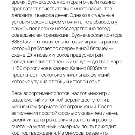
время. Букмекерская контора и онлайн казино
предлагает действительно много вариантов
депозита и вывода денег. Однако актуальные
условия рекомендуем уточнять не в обзоре, а у
службы поддержки непосредственно перед
совершением транзакции. Букмекерская контора
888Starz — относительно новый игрок на рынке,
который работает по современной блокчейн-
схеме. Для новых игроков предусмотрен
солидный приветственный бонус — до 1,500 Евро
и 150 фриспинов в казино. Казино 888Starz
предлагает несколько уникальных функций,
которые улучшают общий игровой опыт.
Весь ассортимент слотов, настольных игр и
развлечений из полной версии доступен и в
мобильном формате без ограничений. После
заполнения простой формы с указанием имени,
фамилии, даты рождения и валюты игрового
счета, на указанный номер или почту приходит
код подтверждения. Из минусов, разве что,