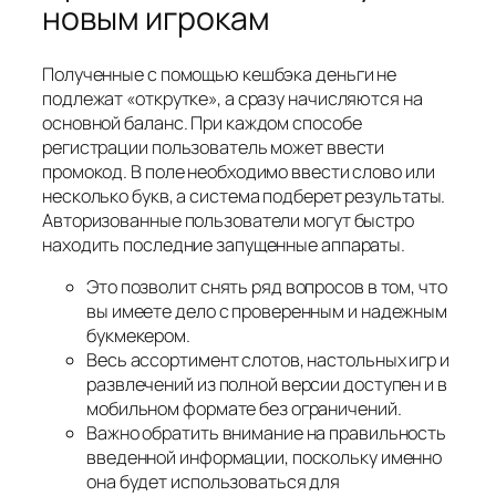
новым игрокам
Полученные с помощью кешбэка деньги не
подлежат «открутке», а сразу начисляются на
основной баланс. При каждом способе
регистрации пользователь может ввести
промокод. В поле необходимо ввести слово или
несколько букв, а система подберет результаты.
Авторизованные пользователи могут быстро
находить последние запущенные аппараты.
Это позволит снять ряд вопросов в том, что
вы имеете дело с проверенным и надежным
букмекером.
Весь ассортимент слотов, настольных игр и
развлечений из полной версии доступен и в
мобильном формате без ограничений.
Важно обратить внимание на правильность
введенной информации, поскольку именно
она будет использоваться для