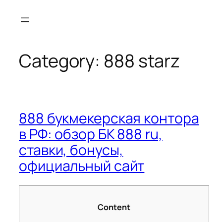
Skip
to
content
Category:
888 starz
888 букмекерская контора
в РФ: обзор БК 888 ru,
ставки, бонусы,
официальный сайт
Content