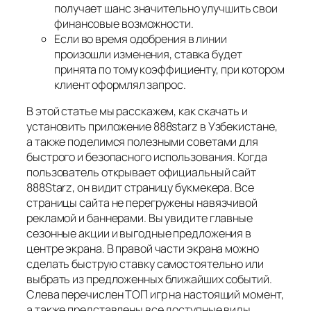
получает шанс значительно улучшить свои
финансовые возможности.
Если во время одобрения в линии
произошли изменения, ставка будет
принята по тому коэффициенту, при котором
клиент оформлял запрос.
В этой статье мы расскажем, как скачать и
установить приложение 888starz в Узбекистане,
а также поделимся полезными советами для
быстрого и безопасного использования. Когда
пользователь открывает официальный сайт
888Starz, он видит страницу букмекера. Все
страницы сайта не перегружены навязчивой
рекламой и баннерами. Вы увидите главные
сезонные акции и выгодные предложения в
центре экрана. В правой части экрана можно
сделать быструю ставку самостоятельно или
выбрать из предложенных ближайших событий.
Слева перечислен ТОП игр на настоящий момент,
а также представлены все доступные виды