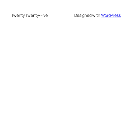
Twenty Twenty-Five
Designed with
WordPress