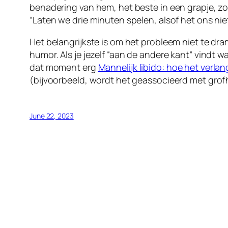
benadering van hem, het beste in een grapje, zo
“Laten we drie minuten spelen, alsof het ons niet
Het belangrijkste is om het probleem niet te dram
humor. Als je jezelf “aan de andere kant” vindt w
dat moment erg
Mannelijk libido: hoe het verla
(bijvoorbeeld, wordt het geassocieerd met grofh
June 22, 2023