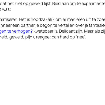
dat het niet op geweld lijkt. Bied aan om te experiment
 was”.
atiseren. Het is noodzakelijk om er manieren uit te zoeke
anneer een partner je begon te vertellen over je fantasi
ngen te verhogen?
kwetsbaar is. Delicaat zijn. Maar als z
eid, geweld, pijn), reageer dan hard op “nee”.