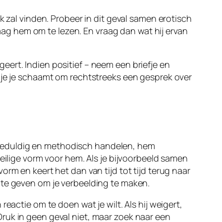
k zal vinden. Probeer in dit geval samen erotisch
vraag hem om te lezen. En vraag dan wat hij ervan
rt. Indien positief – neem een ​​briefje en
s je je schaamt om rechtstreeks een gesprek over
je geduldig en methodisch handelen, hem
veilige vorm voor hem. Als je bijvoorbeeld samen
rm en keert het dan van tijd tot tijd terug naar
 te geven om je verbeelding te maken.
eactie om te doen wat je wilt. Als hij weigert,
ruk in geen geval niet, maar zoek naar een