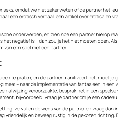
er seks, omdat we niet zeker weten of de partner het leu
r naar een erotisch verhaal, een artikel over erotica en 
sche onderwerpen, en zien hoe een partner hierop reagee
 het negatief is – dan zou je het niet moeten doen. Al
rm van een spel met een partner.
t
ntasieën te praten, en de partner manifiveert het, moet 
nog meer – naar de implementatie van fantasieën in een 
en afwijzing veroorzaakte, besprak het in een speelse vo
ement, bijvoorbeeld, vraag je partner om je een cadeau
ting, vervullen de wens van de partner en vraag dan in r
vriendelijk en beweeg rustig in de gekozen richting. D