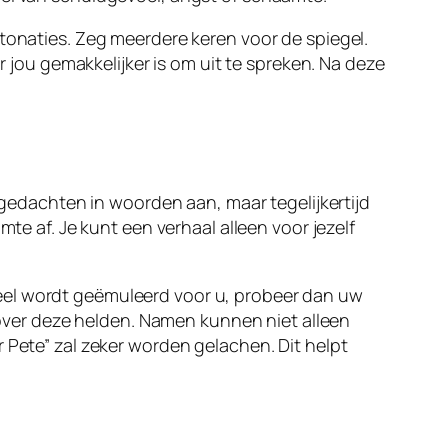
ntonaties. Zeg meerdere keren voor de spiegel.
r jou gemakkelijker is om uit te spreken. Na deze
n gedachten in woorden aan, maar tegelijkertijd
te af. Je kunt een verhaal alleen voor jezelf
eel wordt geëmuleerd voor u, probeer dan uw
ver deze helden. Namen kunnen niet alleen
 Pete” zal zeker worden gelachen. Dit helpt