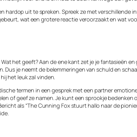
en hardop uit te spreken. Spreek ze met verschillende i
e gebeurt, wat een grotere reactie veroorzaakt en wat voo
e. Wat het geeft? Aan de ene kant zet je je fantasieën e
elden. Dus je neemt de belemmeringen van schuld en schaam
 hij het leuk zal vinden.
edische termen in een gesprek met een partner emotion
en of geef ze namen. Je kunt een sprookje bedenken o
richt als “The Cunning Fox stuurt hallo naar de pionier
ide.