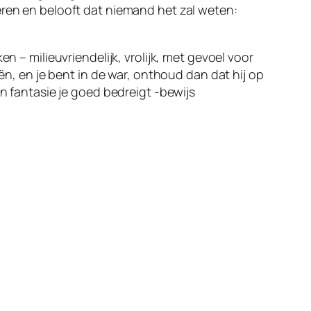
eren en belooft dat niemand het zal weten:
n – milieuvriendelijk, vrolijk, met gevoel voor
eën, en je bent in de war, onthoud dan dat hij op
ijn fantasie je goed bedreigt -bewijs