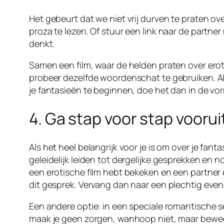
Het gebeurt dat we niet vrij durven te praten ov
proza ​​te lezen. Of stuur een link naar de partne
denkt.
Samen een film, waar de helden praten over eroti
probeer dezelfde woordenschat te gebruiken. Als
je fantasieën te beginnen, doe het dan in de vo
4. Ga stap voor stap voorui
Als het heel belangrijk voor je is om over je fa
geleidelijk leiden tot dergelijke gesprekken en 
een erotische film hebt bekeken en een partner e
dit gesprek. Vervang dan naar een plechtig even
Een andere optie: in een speciale romantische set
maak je geen zorgen, wanhoop niet, maar beweeg 