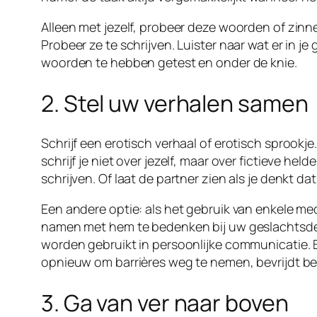
Alleen met jezelf, probeer deze woorden of zinn
Probeer ze te schrijven. Luister naar wat er in j
woorden te hebben getest en onder de knie.
2. Stel uw verhalen samen
Schrijf een erotisch verhaal of erotisch sprookj
schrijf je niet over jezelf, maar over fictieve h
schrijven. Of laat de partner zien als je denkt dat
Een andere optie: als het gebruik van enkele m
namen met hem te bedenken bij uw geslachtsdel
worden gebruikt in persoonlijke communicatie. Be
opnieuw om barrières weg te nemen, bevrijdt be
3. Ga van ver naar boven