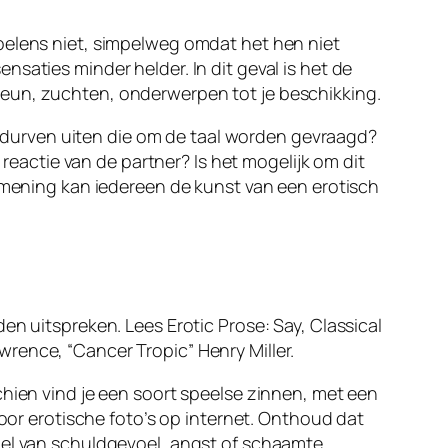
oelens niet, simpelweg omdat het hen niet
saties minder helder. In dit geval is het de
reun, zuchten, onderwerpen tot je beschikking.
durven uiten die om de taal worden gevraagd?
actie van de partner? Is het mogelijk om dit
r mening kan iedereen de kunst van een erotisch
en uitspreken. Lees Erotic Prose: Say, Classical
rence, “Cancer Tropic” Henry Miller.
chien vind je een soort speelse zinnen, met een
voor erotische foto’s op internet. Onthoud dat
oel van schuldgevoel, angst of schaamte.