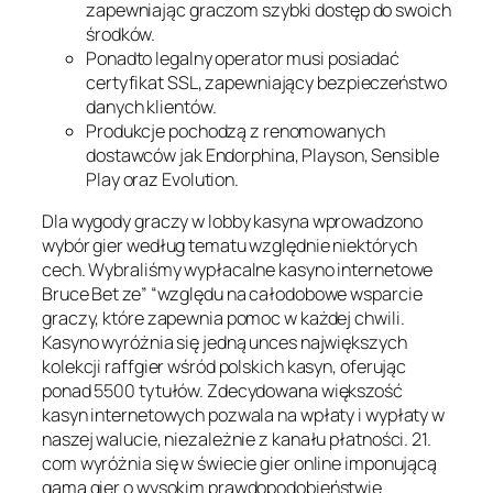
zapewniając graczom szybki dostęp do swoich
środków.
Ponadto legalny operator musi posiadać
certyfikat SSL, zapewniający bezpieczeństwo
danych klientów.
Produkcje pochodzą z renomowanych
dostawców jak Endorphina, Playson, Sensible
Play oraz Evolution.
Dla wygody graczy w lobby kasyna wprowadzono
wybór gier według tematu względnie niektórych
cech. Wybraliśmy wypłacalne kasyno internetowe
Bruce Bet ze” “względu na całodobowe wsparcie
graczy, które zapewnia pomoc w każdej chwili.
Kasyno wyróżnia się jedną unces największych
kolekcji raffgier wśród polskich kasyn, oferując
ponad 5500 tytułów. Zdecydowana większość
kasyn internetowych pozwala na wpłaty i wypłaty w
naszej walucie, niezależnie z kanału płatności. 21.
com wyróżnia się w świecie gier online imponującą
gamą gier o wysokim prawdopodobieństwie