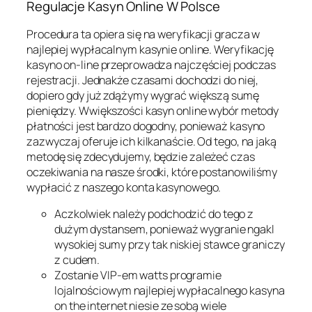
Regulacje Kasyn Online W Polsce
Procedura ta opiera się na weryfikacji gracza w
najlepiej wypłacalnym kasynie online. Weryfikację
kasyno on-line przeprowadza najczęściej podczas
rejestracji. Jednakże czasami dochodzi do niej,
dopiero gdy już zdążymy wygrać większą sumę
pieniędzy. Wwiększości kasyn online wybór metody
płatności jest bardzo dogodny, ponieważ kasyno
zazwyczaj oferuje ich kilkanaście. Od tego, na jaką
metodę się zdecydujemy, będzie zależeć czas
oczekiwania na nasze środki, które postanowiliśmy
wypłacić z naszego konta kasynowego.
Aczkolwiek należy podchodzić do tego z
dużym dystansem, ponieważ wygranie ngakl
wysokiej sumy przy tak niskiej stawce graniczy
z cudem.
Zostanie VIP-em watts programie
lojalnościowym najlepiej wypłacalnego kasyna
on the internet niesie ze sobą wiele