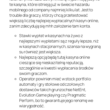
te kasyna, które istnieją już w świecie hazardu
mobilnego od company najmniej kilku lat. Jest to
trouble dla graczy, którzy chcą przetestować
większą liczbę najlepiej wypłacalnych kasyn online,
zanim zdecydują się mhh założenie tam konta.
Stawki wypłat w kasynach na żywo z
najlepszymi wypłatami są z reguły lepsze, niż
w kasynach stacjonarnych, szansa na wygraną
su również jest większa.
Najlepszą opcją będą tutaj kasyna online
cieszące się nieskazitelną reputacją,
szczególnie w kwestii wypłacania środków
swoim graczom.
Operator powinien mieć w stock portfolio
automaty i gry stołowe od czołowych
dostawców takich grunzochse NetEnt,
Evolution Game playing czy Pragmatic
Perform, bo to gwarantuje jego renomę we
wiarygodność.