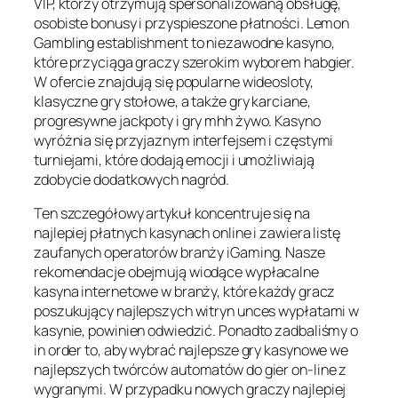
VIP, którzy otrzymują spersonalizowaną obsługę,
osobiste bonusy i przyspieszone płatności. Lemon
Gambling establishment to niezawodne kasyno,
które przyciąga graczy szerokim wyborem habgier.
W ofercie znajdują się popularne wideosloty,
klasyczne gry stołowe, a także gry karciane,
progresywne jackpoty i gry mhh żywo. Kasyno
wyróżnia się przyjaznym interfejsem i częstymi
turniejami, które dodają emocji i umożliwiają
zdobycie dodatkowych nagród.
Ten szczegółowy artykuł koncentruje się na
najlepiej płatnych kasynach online i zawiera listę
zaufanych operatorów branży iGaming. Nasze
rekomendacje obejmują wiodące wypłacalne
kasyna internetowe w branży, które każdy gracz
poszukujący najlepszych witryn unces wypłatami w
kasynie, powinien odwiedzić. Ponadto zadbaliśmy o
in order to, aby wybrać najlepsze gry kasynowe we
najlepszych twórców automatów do gier on-line z
wygranymi. W przypadku nowych graczy najlepiej