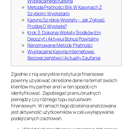
Wypłacalnego Kasyna
Metoda Płatności Blik W Kasynach Z
Szybkimi Wypłatami
Kasyno Szybkie Wypłaty – Jak Zgłosić
Prośbę O Wypłatę?
Krok 3: Dokonaj Wpłaty Środków Em
Depozyt I Aktywuj Bonus Powitalny
Renomowane Metody Płatności
Wypłacalne Kasyna Internetowe:
Bezpieczeństwo I Actually Zaufanie
Zgodnie z nią wszystkie instytucje finansowe
powinny uzyskiwać określone dane na temat swoich
klientów my partner and i w ten sposób ich
identyfikować. Zapobiegać praniu brudnych
pieniędzy czy różnego typu oszustwom
finansowym. W ramach tego działania analizowana
jest aktywność użytkowników w celu wyłapywania
podejrzanych zachowań.