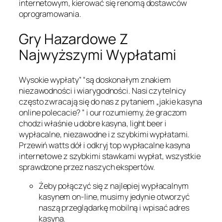
internetowym, kierować się renomą dostawców
oprogramowania.
Gry Hazardowe Z
Najwyższymi Wypłatami
Wysokie wypłaty” “są doskonałym znakiem
niezawodności i wiarygodności. Nasi czytelnicy
często zwracają się do nas z pytaniem „jakie kasyna
online polecacie? ” i our rozumiemy, że graczom
chodzi właśnie u dobre kasyna, light beer i
wypłacalne, niezawodne i z szybkimi wypłatami.
Przewiń watts dół i odkryj top wypłacalne kasyna
internetowe z szybkimi stawkami wypłat, wszystkie
sprawdzone przez naszych ekspertów.
Żeby połączyć się z najlepiej wypłacalnym
kasynem on-line, musimy jedynie otworzyć
naszą przeglądarkę mobilną i wpisać adres
kasyna.