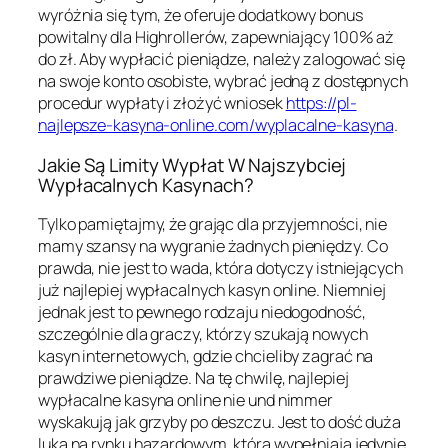
wyróżnia się tym, że oferuje dodatkowy bonus
powitalny dla Highrollerów, zapewniający 100% aż
do zł. Aby wypłacić pieniądze, należy zalogować się
na swoje konto osobiste, wybrać jedną z dostępnych
procedur wypłaty i złożyć wniosek
https://pl-
najlepsze-kasyna-online.com/wyplacalne-kasyna
.
Jakie Są Limity Wypłat W Najszybciej
Wypłacalnych Kasynach?
Tylko pamiętajmy, że grając dla przyjemności, nie
mamy szansy na wygranie żadnych pieniędzy. Co
prawda, nie jest to wada, która dotyczy istniejących
już najlepiej wypłacalnych kasyn online. Niemniej
jednak jest to pewnego rodzaju niedogodność,
szczególnie dla graczy, którzy szukają nowych
kasyn internetowych, gdzie chcieliby zagrać na
prawdziwe pieniądze. Na tę chwilę, najlepiej
wypłacalne kasyna online nie und nimmer
wyskakują jak grzyby po deszczu. Jest to dość duża
luka na rynku hazardowym, którą wypełniają jedynie