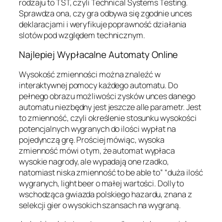
rodzaju to TST, czyli Technical Systems Testing.
Sprawdza ona, czy gra odbywa się zgodnie unces
deklaracjami i weryfikuje poprawność działania
slotów pod względem technicznym.
Najlepiej Wypłacalne Automaty Online
Wysokość zmienności można znaleźć w
interaktywnej pomocy każdego automatu. Do
pełnego obrazu możliwości zysków unces danego
automatu niezbędny jest jeszcze alle parametr. Jest
to zmienność, czyli określenie stosunku wysokości
potencjalnych wygranych do ilości wypłat na
pojedynczą grę. Prościej mówiąc, wysoka
zmienność mówi o tym, że automat wypłaca
wysokie nagrody, ale wypadają one rzadko,
natomiast niska zmienność to be able to” “duża ilość
wygranych, light beer o małej wartości. Dolly to
wschodząca gwiazda polskiego hazardu, znana z
selekcji gier o wysokich szansach na wygraną.