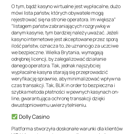
O tym, bądź kasyno wirtualne jest wypłacalne, dużo
mówi lista państw, których obywatele mogą
rejestrować się na stronie operatora. Im większa”
“listagem państw zabraniających rozgrywkę w
danym kasynie, tym bardziej należy uważać. Jeżeli
kasyno internetowe jest akceptowane przez sporą
ilość państw, oznacza to, że uznano go za uczciwe
we bezpieczne. Wielka Brytania, wymagają
odrębnej licencji, by zalegalizować działanie
danego operatora. Tak, jednak najszybciej
wypłacalne kasyna starają się przeprowadzić
weryfikację sprawnie, aby minimalizować wpływ na
czas transakcji. Tak, BLIK in order to bezpieczna i
szybka metoda płatności w pewnych kasynach on-
line, gwarantująca ochronę transakcji dzięki
dwustopniowemu uwierzytelnieniu.
Dolly Casino
Platforma stworzyła doskonałe warunki dla klientów