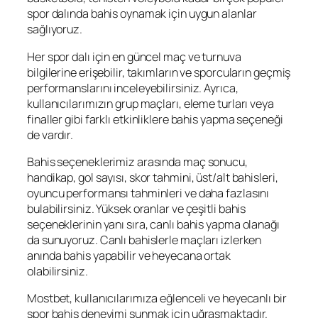
spor dalında bahis oynamak için uygun alanlar
sağlıyoruz.
Her spor dalı için en güncel maç ve turnuva
bilgilerine erişebilir, takımların ve sporcuların geçmiş
performanslarını inceleyebilirsiniz. Ayrıca,
kullanıcılarımızın grup maçları, eleme turları veya
finaller gibi farklı etkinliklere bahis yapma seçeneği
de vardır.
Bahis seçeneklerimiz arasında maç sonucu,
handikap, gol sayısı, skor tahmini, üst/alt bahisleri,
oyuncu performansı tahminleri ve daha fazlasını
bulabilirsiniz. Yüksek oranlar ve çeşitli bahis
seçeneklerinin yanı sıra, canlı bahis yapma olanağı
da sunuyoruz. Canlı bahislerle maçları izlerken
anında bahis yapabilir ve heyecana ortak
olabilirsiniz.
Mostbet, kullanıcılarımıza eğlenceli ve heyecanlı bir
spor bahis deneyimi sunmak için uğraşmaktadır.