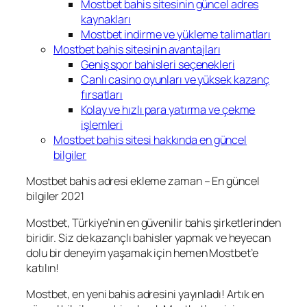
Mostbet bahis sitesinin güncel adres
kaynakları
Mostbet indirme ve yükleme talimatları
Mostbet bahis sitesinin avantajları
Geniş spor bahisleri seçenekleri
Canlı casino oyunları ve yüksek kazanç
fırsatları
Kolay ve hızlı para yatırma ve çekme
işlemleri
Mostbet bahis sitesi hakkında en güncel
bilgiler
Mostbet bahis adresi ekleme zaman – En güncel
bilgiler 2021
Mostbet, Türkiye’nin en güvenilir bahis şirketlerinden
biridir. Siz de kazançlı bahisler yapmak ve heyecan
dolu bir deneyim yaşamak için hemen Mostbet’e
katılın!
Mostbet, en yeni bahis adresini yayınladı! Artık en