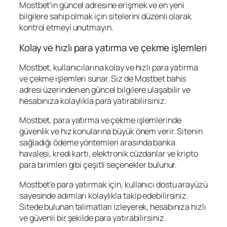
Mostbet’in güncel adresine erişmek ve en yeni
bilgilere sahip olmak için sitelerini düzenli olarak
kontrol etmeyi unutmayın.
Kolay ve hızlı para yatırma ve çekme işlemleri
Mostbet, kullanıcılarına kolay ve hızlı para yatırma
ve çekme işlemleri sunar. Siz de Mostbet bahis
adresi üzerinden en güncel bilgilere ulaşabilir ve
hesabınıza kolaylıkla para yatırabilirsiniz.
Mostbet, para yatırma ve çekme işlemlerinde
güvenlik ve hız konularına büyük önem verir. Sitenin
sağladığı ödeme yöntemleri arasında banka
havalesi, kredi kartı, elektronik cüzdanlar ve kripto
para birimleri gibi çeşitli seçenekler bulunur.
Mostbet’e para yatırmak için, kullanıcı dostu arayüzü
sayesinde adımları kolaylıkla takip edebilirsiniz.
Sitede bulunan talimatları izleyerek, hesabınıza hızlı
ve güvenli bir şekilde para yatırabilirsiniz.