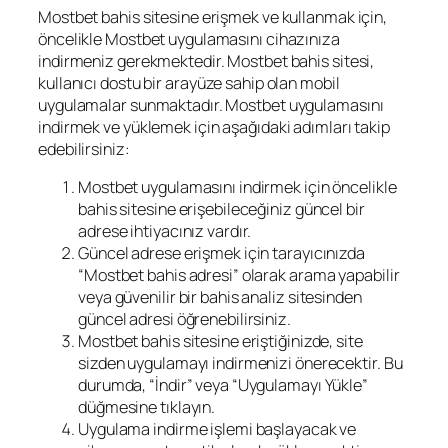
Mostbet bahis sitesine erişmek ve kullanmak için,
öncelikle Mostbet uygulamasını cihazınıza
indirmeniz gerekmektedir. Mostbet bahis sitesi,
kullanıcı dostu bir arayüze sahip olan mobil
uygulamalar sunmaktadır. Mostbet uygulamasını
indirmek ve yüklemek için aşağıdaki adımları takip
edebilirsiniz:
Mostbet uygulamasını indirmek için öncelikle
bahis sitesine erişebileceğiniz güncel bir
adrese ihtiyacınız vardır.
Güncel adrese erişmek için tarayıcınızda
“Mostbet bahis adresi” olarak arama yapabilir
veya güvenilir bir bahis analiz sitesinden
güncel adresi öğrenebilirsiniz.
Mostbet bahis sitesine eriştiğinizde, site
sizden uygulamayı indirmenizi önerecektir. Bu
durumda, “İndir” veya “Uygulamayı Yükle”
düğmesine tıklayın.
Uygulama indirme işlemi başlayacak ve