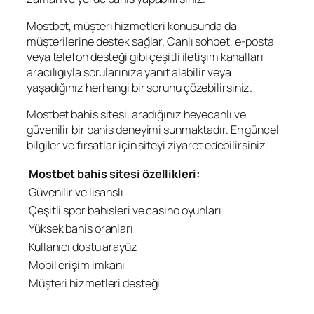
Mostbet, müşteri hizmetleri konusunda da
müşterilerine destek sağlar. Canlı sohbet, e-posta
veya telefon desteği gibi çeşitli iletişim kanalları
aracılığıyla sorularınıza yanıt alabilir veya
yaşadığınız herhangi bir sorunu çözebilirsiniz.
Mostbet bahis sitesi, aradığınız heyecanlı ve
güvenilir bir bahis deneyimi sunmaktadır. En güncel
bilgiler ve fırsatlar için siteyi ziyaret edebilirsiniz.
Mostbet bahis sitesi özellikleri:
Güvenilir ve lisanslı
Çeşitli spor bahisleri ve casino oyunları
Yüksek bahis oranları
Kullanıcı dostu arayüz
Mobil erişim imkanı
Müşteri hizmetleri desteği