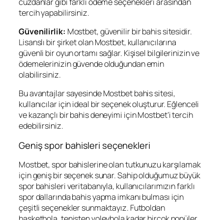
cüzdanlar gibi farklı ödeme seçenekleri arasından
tercih yapabilirsiniz.
Güvenilirlik:
Mostbet, güvenilir bir bahis sitesidir.
Lisanslı bir şirket olan Mostbet, kullanıcılarına
güvenli bir oyun ortamı sağlar. Kişisel bilgilerinizin ve
ödemelerinizin güvende olduğundan emin
olabilirsiniz.
Bu avantajlar sayesinde Mostbet bahis sitesi,
kullanıcılar için ideal bir seçenek oluşturur. Eğlenceli
ve kazançlı bir bahis deneyimi için Mostbet’i tercih
edebilirsiniz.
Geniş spor bahisleri seçenekleri
Mostbet, spor bahislerine olan tutkunuzu karşılamak
için geniş bir seçenek sunar. Sahip olduğumuz büyük
spor bahisleri veritabanıyla, kullanıcılarımızın farklı
spor dallarında bahis yapma imkanı bulması için
çeşitli seçenekler sunmaktayız. Futboldan
basketbola, tenisten voleybola kadar birçok popüler