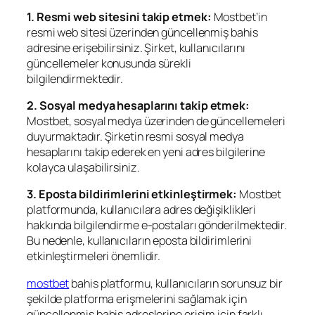
1. Resmi web sitesini takip etmek:
Mostbet’in
resmi web sitesi üzerinden güncellenmiş bahis
adresine erişebilirsiniz. Şirket, kullanıcılarını
güncellemeler konusunda sürekli
bilgilendirmektedir.
2. Sosyal medya hesaplarını takip etmek:
Mostbet, sosyal medya üzerinden de güncellemeleri
duyurmaktadır. Şirketin resmi sosyal medya
hesaplarını takip ederek en yeni adres bilgilerine
kolayca ulaşabilirsiniz.
3. Eposta bildirimlerini etkinleştirmek:
Mostbet
platformunda, kullanıcılara adres değişiklikleri
hakkında bilgilendirme e-postaları gönderilmektedir.
Bu nedenle, kullanıcıların eposta bildirimlerini
etkinleştirmeleri önemlidir.
mostbet
bahis platformu, kullanıcıların sorunsuz bir
şekilde platforma erişmelerini sağlamak için
güncellenmiş bahis adreslerine erişim için farklı