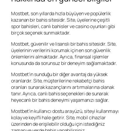
Mostbet, son yıllarda hızla büyüyen ve popülerlik
kazanan bir bahis sitesidir. Site, üyelerine çeşitli
spor bahisleri, canlı bahisler ve casino oyunları gibi
birçok seçenek sunmaktadır.
Mostbet, güvenilir ve lisanslı bir bahis sitesidir. Site,
üyelerinin verilerini korumak için en son güvenlik
önlemlerini almaktadır. Ayrıca, finansal işlemler
konusunda da sorunsuz bir deneyim sağlamaktadır.
Mostbet’in sunduğu bir diğer avantaj da yüksek
oranlardır. Site, müşterilerine rekabetçi bahis
oranları sunarak kazançlarını artırmalarına olanak
tanır. Ayrıca, canlı bahis seçenekleri de sunarak
heyecanlı bir bahis deneyimi yaşamanızı sağlar.
Mostbet’in kullanıcı dostu arayüzü, siteyi kullanmayı
kolay ve keyifli hale getirir. Site, mobil cihazlar
üzerinden de erişilebilir olduğu için istediğiniz
zaman ve yerde bahis yapabilirsiniz.