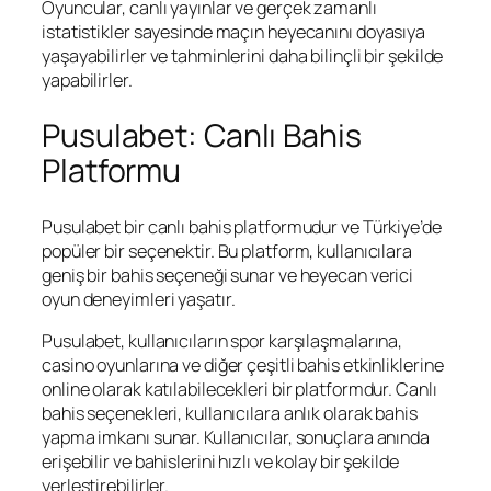
Oyuncular, canlı yayınlar ve gerçek zamanlı
istatistikler sayesinde maçın heyecanını doyasıya
yaşayabilirler ve tahminlerini daha bilinçli bir şekilde
yapabilirler.
Pusulabet: Canlı Bahis
Platformu
Pusulabet bir canlı bahis platformudur ve Türkiye’de
popüler bir seçenektir. Bu platform, kullanıcılara
geniş bir bahis seçeneği sunar ve heyecan verici
oyun deneyimleri yaşatır.
Pusulabet, kullanıcıların spor karşılaşmalarına,
casino oyunlarına ve diğer çeşitli bahis etkinliklerine
online olarak katılabilecekleri bir platformdur. Canlı
bahis seçenekleri, kullanıcılara anlık olarak bahis
yapma imkanı sunar. Kullanıcılar, sonuçlara anında
erişebilir ve bahislerini hızlı ve kolay bir şekilde
yerleştirebilirler.