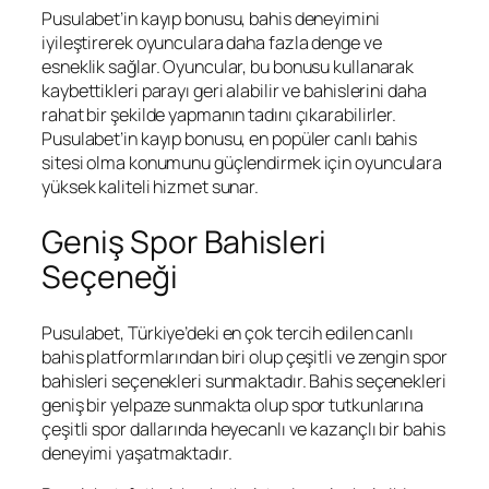
Pusulabet’in kayıp bonusu, bahis deneyimini
iyileştirerek oyunculara daha fazla denge ve
esneklik sağlar. Oyuncular, bu bonusu kullanarak
kaybettikleri parayı geri alabilir ve bahislerini daha
rahat bir şekilde yapmanın tadını çıkarabilirler.
Pusulabet’in kayıp bonusu, en popüler canlı bahis
sitesi olma konumunu güçlendirmek için oyunculara
yüksek kaliteli hizmet sunar.
Geniş Spor Bahisleri
Seçeneği
Pusulabet, Türkiye’deki en çok tercih edilen canlı
bahis platformlarından biri olup çeşitli ve zengin spor
bahisleri seçenekleri sunmaktadır. Bahis seçenekleri
geniş bir yelpaze sunmakta olup spor tutkunlarına
çeşitli spor dallarında heyecanlı ve kazançlı bir bahis
deneyimi yaşatmaktadır.