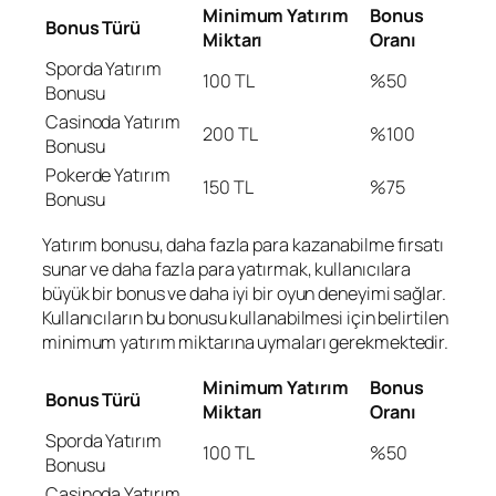
Minimum Yatırım
Bonus
Bonus Türü
Miktarı
Oranı
Sporda Yatırım
100 TL
%50
Bonusu
Casinoda Yatırım
200 TL
%100
Bonusu
Pokerde Yatırım
150 TL
%75
Bonusu
Yatırım bonusu, daha fazla para kazanabilme fırsatı
sunar ve daha fazla para yatırmak, kullanıcılara
büyük bir bonus ve daha iyi bir oyun deneyimi sağlar.
Kullanıcıların bu bonusu kullanabilmesi için belirtilen
minimum yatırım miktarına uymaları gerekmektedir.
Minimum Yatırım
Bonus
Bonus Türü
Miktarı
Oranı
Sporda Yatırım
100 TL
%50
Bonusu
Casinoda Yatırım