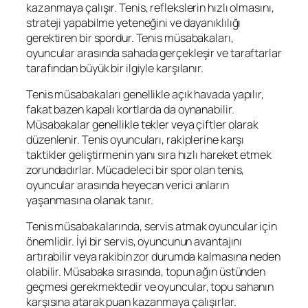
kazanmaya çalışır. Tenis, reflekslerin hızlı olmasını,
strateji yapabilme yeteneğini ve dayanıklılığı
gerektiren bir spordur. Tenis müsabakaları,
oyuncular arasında sahada gerçekleşir ve taraftarlar
tarafından büyük bir ilgiyle karşılanır.
Tenis müsabakaları genellikle açık havada yapılır,
fakat bazen kapalı kortlarda da oynanabilir.
Müsabakalar genellikle tekler veya çiftler olarak
düzenlenir. Tenis oyuncuları, rakiplerine karşı
taktikler geliştirmenin yanı sıra hızlı hareket etmek
zorundadırlar. Mücadeleci bir spor olan tenis,
oyuncular arasında heyecan verici anların
yaşanmasına olanak tanır.
Tenis müsabakalarında, servis atmak oyuncular için
önemlidir. İyi bir servis, oyuncunun avantajını
artırabilir veya rakibin zor durumda kalmasına neden
olabilir. Müsabaka sırasında, topun ağın üstünden
geçmesi gerekmektedir ve oyuncular, topu sahanın
karşısına atarak puan kazanmaya çalışırlar.