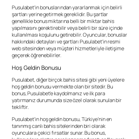
Pusulabet’in bonuslarından yararlanmak için belirli
şartları yerine getirmek gereklidir. Bu şartlar
genellikle bonus miktarına belli bir miktar bahis
yapılmasını gerektirebilir veya belirli bir süre içinde
kullanılması koşulunu getirebilir. Oyuncular, bonuslar
hakkındaki detayları ve şartları Pusulabet’in resmi
web sitesinden veya müşteri hizmetleriyle iletişime
geçerek öğrenebilirler.
Hoş Geldin Bonusu
Pusulabet, diğer birçok bahis sitesi gibi yeni üyelere
hoş geldin bonusu vermekte olan bir sitedir. Bu
bonus, Pusulabet’e kaydolmanız ve ilk para
yatırmanız durumunda size özel olarak sunulan bir
tekliftir.
Pusulabet’in hoş geldin bonusu, Türkiye’nin en
tanınmış canlı bahis sitelerinden biri olarak
oyunculara çekici fırsatlar sunar. Bu bonus,