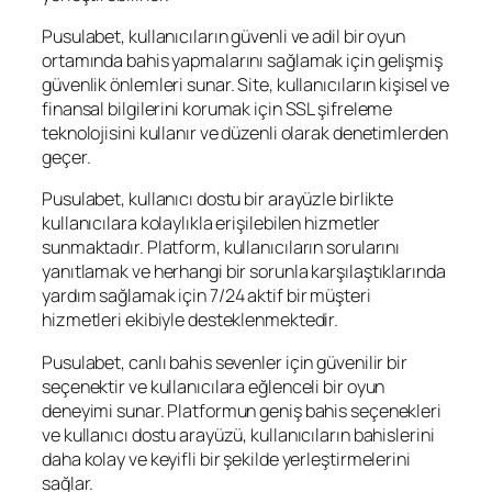
Pusulabet, kullanıcıların güvenli ve adil bir oyun
ortamında bahis yapmalarını sağlamak için gelişmiş
güvenlik önlemleri sunar. Site, kullanıcıların kişisel ve
finansal bilgilerini korumak için SSL şifreleme
teknolojisini kullanır ve düzenli olarak denetimlerden
geçer.
Pusulabet, kullanıcı dostu bir arayüzle birlikte
kullanıcılara kolaylıkla erişilebilen hizmetler
sunmaktadır. Platform, kullanıcıların sorularını
yanıtlamak ve herhangi bir sorunla karşılaştıklarında
yardım sağlamak için 7/24 aktif bir müşteri
hizmetleri ekibiyle desteklenmektedir.
Pusulabet, canlı bahis sevenler için güvenilir bir
seçenektir ve kullanıcılara eğlenceli bir oyun
deneyimi sunar. Platformun geniş bahis seçenekleri
ve kullanıcı dostu arayüzü, kullanıcıların bahislerini
daha kolay ve keyifli bir şekilde yerleştirmelerini
sağlar.