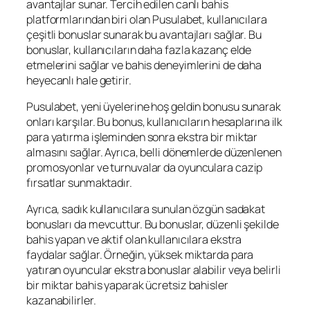
avantajlar sunar. Tercih edilen canlı bahis
platformlarından biri olan Pusulabet, kullanıcılara
çeşitli bonuslar sunarak bu avantajları sağlar. Bu
bonuslar, kullanıcıların daha fazla kazanç elde
etmelerini sağlar ve bahis deneyimlerini de daha
heyecanlı hale getirir.
Pusulabet, yeni üyelerine hoş geldin bonusu sunarak
onları karşılar. Bu bonus, kullanıcıların hesaplarına ilk
para yatırma işleminden sonra ekstra bir miktar
almasını sağlar. Ayrıca, belli dönemlerde düzenlenen
promosyonlar ve turnuvalar da oyunculara cazip
fırsatlar sunmaktadır.
Ayrıca, sadık kullanıcılara sunulan özgün sadakat
bonusları da mevcuttur. Bu bonuslar, düzenli şekilde
bahis yapan ve aktif olan kullanıcılara ekstra
faydalar sağlar. Örneğin, yüksek miktarda para
yatıran oyuncular ekstra bonuslar alabilir veya belirli
bir miktar bahis yaparak ücretsiz bahisler
kazanabilirler.