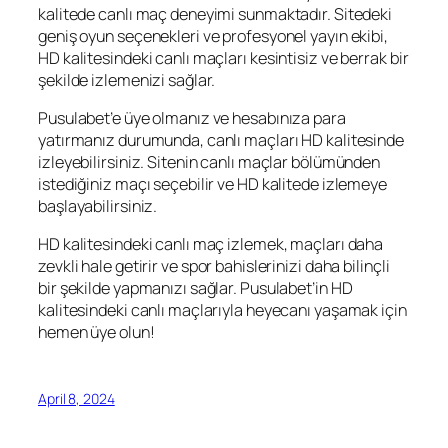
kalitede canlı maç deneyimi sunmaktadır. Sitedeki
geniş oyun seçenekleri ve profesyonel yayın ekibi,
HD kalitesindeki canlı maçları kesintisiz ve berrak bir
şekilde izlemenizi sağlar.
Pusulabet’e üye olmanız ve hesabınıza para
yatırmanız durumunda, canlı maçları HD kalitesinde
izleyebilirsiniz. Sitenin canlı maçlar bölümünden
istediğiniz maçı seçebilir ve HD kalitede izlemeye
başlayabilirsiniz.
HD kalitesindeki canlı maç izlemek, maçları daha
zevkli hale getirir ve spor bahislerinizi daha bilinçli
bir şekilde yapmanızı sağlar. Pusulabet’in HD
kalitesindeki canlı maçlarıyla heyecanı yaşamak için
hemen üye olun!
April 8, 2024