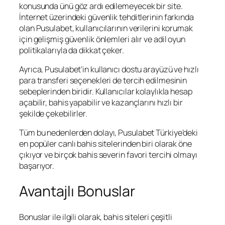
konusunda ünü göz ardı edilemeyecek bir site.
İnternet üzerindeki güvenlik tehditlerinin farkında
olan Pusulabet, kullanıcılarının verilerini korumak
için gelişmiş güvenlik önlemleri alır ve adil oyun
politikalarıyla da dikkat çeker.
Ayrıca, Pusulabet’in kullanıcı dostu arayüzü ve hızlı
para transferi seçenekleri de tercih edilmesinin
sebeplerinden biridir. Kullanıcılar kolaylıkla hesap
açabilir, bahis yapabilir ve kazançlarını hızlı bir
şekilde çekebilirler.
Tüm bu nedenlerden dolayı, Pusulabet Türkiye’deki
en popüler canlı bahis sitelerinden biri olarak öne
çıkıyor ve birçok bahis severin favori tercihi olmayı
başarıyor.
Avantajlı Bonuslar
Bonuslar ile ilgili olarak, bahis siteleri çeşitli