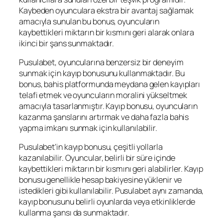
Kaybeden oyunculara ekstra bir avantaj sağlamak
amacıyla sunulan bu bonus, oyuncuların
kaybettikleri miktarın bir kısmını geri alarak onlara
ikinci bir şans sunmaktadır.
Pusulabet, oyuncularına benzersiz bir deneyim
sunmak için kayıp bonusunu kullanmaktadır. Bu
bonus, bahis platformunda meydana gelen kayıpları
telafi etmek ve oyuncuların moralini yükseltmek
amacıyla tasarlanmıştır. Kayıp bonusu, oyuncuların
kazanma şanslarını artırmak ve daha fazla bahis
yapma imkanı sunmak için kullanılabilir.
Pusulabet’in kayıp bonusu, çeşitli yollarla
kazanılabilir. Oyuncular, belirli bir süre içinde
kaybettikleri miktarın bir kısmını geri alabilirler. Kayıp
bonusu genellikle hesap bakiyesine yüklenir ve
istedikleri gibi kullanılabilir. Pusulabet aynı zamanda,
kayıp bonusunu belirli oyunlarda veya etkinliklerde
kullanma şansı da sunmaktadır.