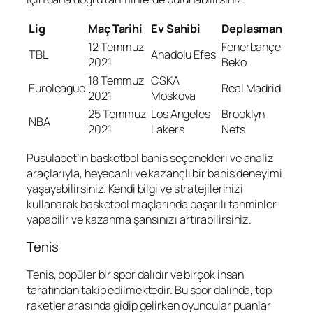
Lig
Maç Tarihi
Ev Sahibi
Deplasman
12 Temmuz
Fenerbahçe
TBL
Anadolu Efes
2021
Beko
18 Temmuz
CSKA
Euroleague
Real Madrid
2021
Moskova
25 Temmuz
Los Angeles
Brooklyn
NBA
2021
Lakers
Nets
Pusulabet’in basketbol bahis seçenekleri ve analiz
araçlarıyla, heyecanlı ve kazançlı bir bahis deneyimi
yaşayabilirsiniz. Kendi bilgi ve stratejilerinizi
kullanarak basketbol maçlarında başarılı tahminler
yapabilir ve kazanma şansınızı artırabilirsiniz.
Tenis
Tenis, popüler bir spor dalıdır ve birçok insan
tarafından takip edilmektedir. Bu spor dalında, top
raketler arasında gidip gelirken oyuncular puanlar