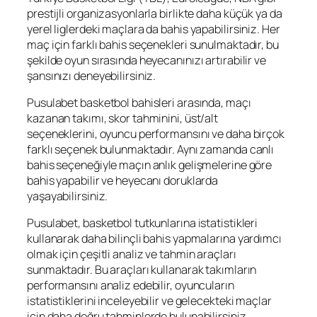
prestijli organizasyonlarla birlikte daha küçük ya da
yerel liglerdeki maçlara da bahis yapabilirsiniz. Her
maç için farklı bahis seçenekleri sunulmaktadır, bu
şekilde oyun sırasında heyecanınızı artırabilir ve
şansınızı deneyebilirsiniz.
Pusulabet basketbol bahisleri arasında, maçı
kazanan takımı, skor tahminini, üst/alt
seçeneklerini, oyuncu performansını ve daha birçok
farklı seçenek bulunmaktadır. Aynı zamanda canlı
bahis seçeneğiyle maçın anlık gelişmelerine göre
bahis yapabilir ve heyecanı doruklarda
yaşayabilirsiniz.
Pusulabet, basketbol tutkunlarına istatistikleri
kullanarak daha bilinçli bahis yapmalarına yardımcı
olmak için çeşitli analiz ve tahmin araçları
sunmaktadır. Bu araçları kullanarak takımların
performansını analiz edebilir, oyuncuların
istatistiklerini inceleyebilir ve gelecekteki maçlar
için daha doğru tahminlerde bulunabilirsiniz.