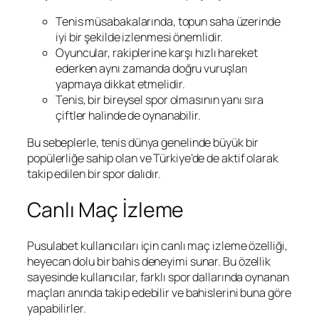
Tenis müsabakalarında, topun saha üzerinde
iyi bir şekilde izlenmesi önemlidir.
Oyuncular, rakiplerine karşı hızlı hareket
ederken aynı zamanda doğru vuruşları
yapmaya dikkat etmelidir.
Tenis, bir bireysel spor olmasının yanı sıra
çiftler halinde de oynanabilir.
Bu sebeplerle, tenis dünya genelinde büyük bir
popülerliğe sahip olan ve Türkiye’de de aktif olarak
takip edilen bir spor dalıdır.
Canlı Maç İzleme
Pusulabet kullanıcıları için canlı maç izleme özelliği,
heyecan dolu bir bahis deneyimi sunar. Bu özellik
sayesinde kullanıcılar, farklı spor dallarında oynanan
maçları anında takip edebilir ve bahislerini buna göre
yapabilirler.