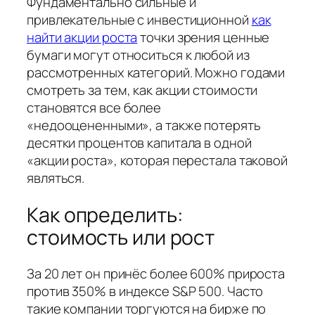
Фундаментально сильные и
привлекательные с инвестиционной
как
найти акции роста
точки зрения ценные
бумаги могут относиться к любой из
рассмотренных категорий. Можно годами
смотреть за тем, как акции стоимости
становятся все более
«недооцененными», а также потерять
десятки процентов капитала в одной
«акции роста», которая перестала таковой
являться.
Как определить:
стоимость или рост
За 20 лет он принёс более 600% прироста
против 350% в индексе S&P 500. Часто
такие компании торгуются на бирже по