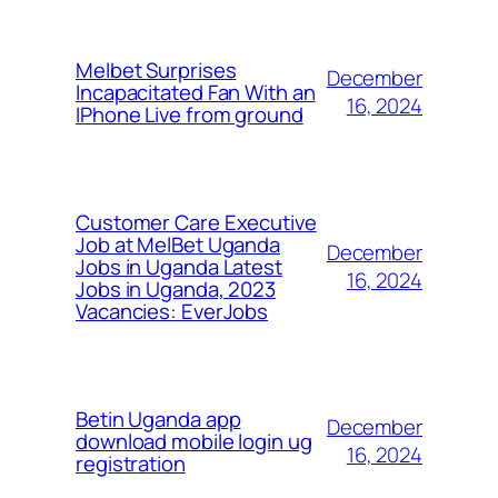
Melbet Surprises
December
Incapacitated Fan With an
16, 2024
IPhone Live from ground
Customer Care Executive
Job at MelBet Uganda
December
Jobs in Uganda Latest
16, 2024
Jobs in Uganda, 2023
Vacancies: EverJobs
Betin Uganda app
December
download mobile login ug
16, 2024
registration