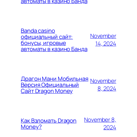
автоматы в казино Банда
Banda casino
November
официальный сайт:
бонусы, игровые
14, 2024
автоматы в казино Банда
Драгон Мани Мобильная
November
Версия Официальный
8, 2024
Сайт Dragon Money
November 8,
Как Взломать Dragon
Money?
2024