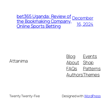
bet365 Uganda: Review of
December
the Bookmaking Company,
16, 2024
Online Sports Betting
Blog
Events
Attanima
About
Shop
FAQs
Patterns
Authors
Themes
Twenty Twenty-Five
Designed with
WordPress