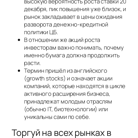
высокую вероятность роста ставки 20
декабря, пик повышения уже близок, и
рынок закладывает в цены ожидания
разворота денежно-кредитной
политики ЦБ.
В отношении же акций роста
инвесторам важно понимать, почему
именно бумага должна продолжить
расти.
Термин пришёл из английского
(growth stocks) и означает акции
компаний, которые находятся в цикле
активного расширения бизнеса,
принадлежат молодым отраслям
(обычно IT, биотехнологии) или
уникальны сами по себе.
Торгуй на всех рынках в