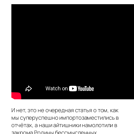
И нет, это не очередная статья о том, как
мы суперуспешно импортозаместились в
отчётах, а наши айтишники намолотили в
закрома Родины бессмысленных