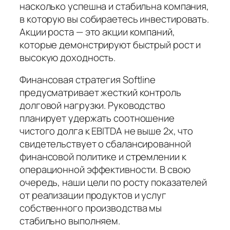
насколько успешна и стабильна компания,
в которую вы собираетесь инвестировать.
Акции роста — это акции компаний,
которые демонстрируют быстрый рост и
высокую доходность.
Финансовая стратегия Softline
предусматривает жесткий контроль
долговой нагрузки. Руководство
планирует удержать соотношение
чистого долга к EBITDA не выше 2х, что
свидетельствует о сбалансированной
финансовой политике и стремлении к
операционной эффективности. В свою
очередь, наши цели по росту показателей
от реализации продуктов и услуг
собственного производства мы
стабильно выполняем.