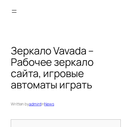
Skip
to
content
Зеркало Vavada –
Рабочее зеркало
сайта, игровые
автоматы играть
Written by
admint
in
News