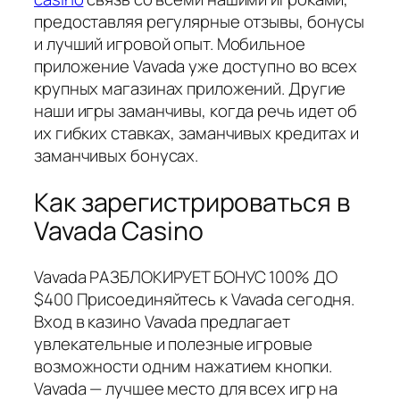
предоставляя регулярные отзывы, бонусы
и лучший игровой опыт. Мобильное
приложение Vavada уже доступно во всех
крупных магазинах приложений. Другие
наши игры заманчивы, когда речь идет об
их гибких ставках, заманчивых кредитах и
заманчивых бонусах.
Как зарегистрироваться в
Vavada Casino
Vavada РАЗБЛОКИРУЕТ БОНУС 100% ДО
$400 Присоединяйтесь к Vavada сегодня.
Вход в казино Vavada предлагает
увлекательные и полезные игровые
возможности одним нажатием кнопки.
Vavada — лучшее место для всех игр на