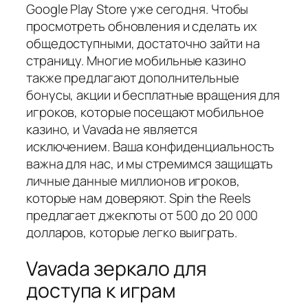
Google Play Store уже сегодня. Чтобы
просмотреть обновления и сделать их
общедоступными, достаточно зайти на
страницу. Многие мобильные казино
также предлагают дополнительные
бонусы, акции и бесплатные вращения для
игроков, которые посещают мобильное
казино, и Vavada не является
исключением. Ваша конфиденциальность
важна для нас, и мы стремимся защищать
личные данные миллионов игроков,
которые нам доверяют. Spin the Reels
предлагает джекпоты от 500 до 20 000
долларов, которые легко выиграть.
Vavada зеркало для
доступа к играм