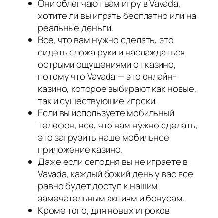
Они облегчают вам игру в Vavada,
хотите ли вы играть бесплатно или на
реальные деньги.
Все, что вам нужно сделать, это
сидеть сложа руки и наслаждаться
острыми ощущениями от казино,
потому что Vavada — это онлайн-
казино, которое выбирают как новые,
так и существующие игроки.
Если вы используете мобильный
телефон, все, что вам нужно сделать,
это загрузить наше мобильное
приложение казино.
Даже если сегодня вы не играете в
Vavada, каждый божий день у вас все
равно будет доступ к нашим
замечательным акциям и бонусам.
Кроме того, для новых игроков