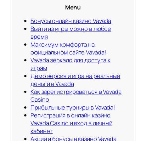
Menu
Бонусы онлайн казино Vavada
Выйти из игры можно в любое
время
Максимум комфорта на
официальном сайте Vavada!
Vavada зеркало для доступа к
играм
Демо версия и игра на реальные
деньги в Vavada
Как зарегистрироваться в Vavada
Casino
Прибыльные турниры в Vavada!
Регистрация в онлайн казино
Vavada Casino и вход в личный
кабинет
Акции и бонусы в казино Vavada