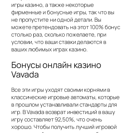
игры казино, а также некоторые
фирменные и бонусные игры, так что вы
не пропустите ни одной детали. Вы
можете претендовать на этот 100% бонус
столько раз, сколько пожелаете, при
условии, что ваши ставки делаются в
ваших любимых играх казино.
Бонусы онлайн казино
Vavada
Все эти игры уходят своими корнями в
классические игровые автоматы, которые
в прошлом устанавливали стандарты для
игр. В Vavada возврат инвестиций в вашу
игру составляет 92,50%, что очень
хорошо. Чтобы получить лучший игровой