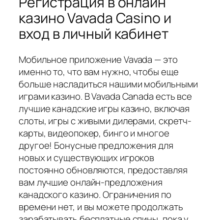
Регистрация в онлайн
казино Vavada Casino и
вход в личный кабинет
Мобильное приложение Vavada — это
именно то, что вам нужно, чтобы еще
больше насладиться нашими мобильными
играми казино. В Vavada Canada есть все
лучшие канадские игры казино, включая
слоты, игры с живыми дилерами, скретч-
карты, видеопокер, бинго и многое
другое! Бонусные предложения для
новых и существующих игроков
постоянно обновляются, предоставляя
вам лучшие онлайн-предложения
канадского казино. Ограничения по
времени нет, и вы можете продолжать
зарабатывать бесплатные спины, пока у