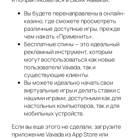
Вы будете перенаправлены в онлайн-
казино, где сможете просмотреть
различные доступные игры, прежде
чем нажать «Применить».
Бесплатные спины — это идеальный
рекламный инструмент, которым
могут воспользоваться как новые
пользователи Vavada, так и
существующие клиенты.
Вы можете идеально начать свои
виртуальные игры и делать ставки с
нашими играми, доступными как для
настольных компьютеров, так и для
мобильных устройств.
Если вы еще этого не сделали, загрузите
приложение Vavada из App Store или