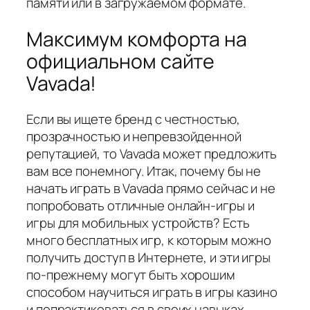
памяти или в загружаемом формате.
Максимум комфорта на
официальном сайте
Vavada!
Если вы ищете бренд с честностью,
прозрачностью и непревзойденной
репутацией, то Vavada может предложить
вам все понемногу. Итак, почему бы не
начать играть в Vavada прямо сейчас и не
попробовать отличные онлайн-игры и
игры для мобильных устройств? Есть
много бесплатных игр, к которым можно
получить доступ в Интернете, и эти игры
по-прежнему могут быть хорошим
способом научиться играть в игры казино
и попрактиковаться в своих навыках.