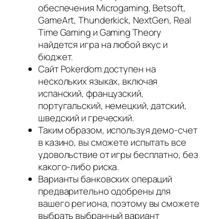
обеспечения Microgaming, Betsoft,
GameArt, Thunderkick, NextGen, Real
Time Gaming и Gaming Theory
найдется игра на любой вкус и
бюджет.
Сайт Pokerdom доступен на
нескольких языках, включая
испанский, французский,
португальский, немецкий, датский,
шведский и греческий.
Таким образом, используя демо-счет
в казино, вы сможете испытать все
удовольствие от игры бесплатно, без
какого-либо риска.
Варианты банковских операций
предварительно одобрены для
вашего региона, поэтому вы сможете
выбрать выбранный вариант