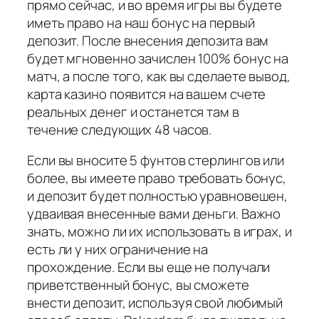
прямо сейчас, и во время игры вы будете
иметь право на наш бонус на первый
депозит. После внесения депозита вам
будет мгновенно зачислен 100% бонус на
матч, а после того, как вы сделаете вывод,
карта казино появится на вашем счете
реальных денег и останется там в
течение следующих 48 часов.
Если вы вносите 5 фунтов стерлингов или
более, вы имеете право требовать бонус,
и депозит будет полностью уравновешен,
удваивая внесенные вами деньги. Важно
знать, можно ли их использовать в играх, и
есть ли у них ограничение на
прохождение. Если вы еще не получали
приветственный бонус, вы сможете
внести депозит, используя свой любимый