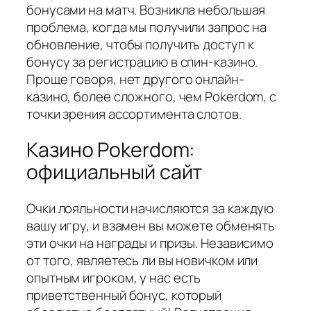
бонусами на матч. Возникла небольшая
проблема, когда мы получили запрос на
обновление, чтобы получить доступ к
бонусу за регистрацию в спин-казино.
Проще говоря, нет другого онлайн-
казино, более сложного, чем Pokerdom, с
точки зрения ассортимента слотов.
Казино Pokerdom:
официальный сайт
Очки лояльности начисляются за каждую
вашу игру, и взамен вы можете обменять
эти очки на награды и призы. Независимо
от того, являетесь ли вы новичком или
опытным игроком, у нас есть
приветственный бонус, который