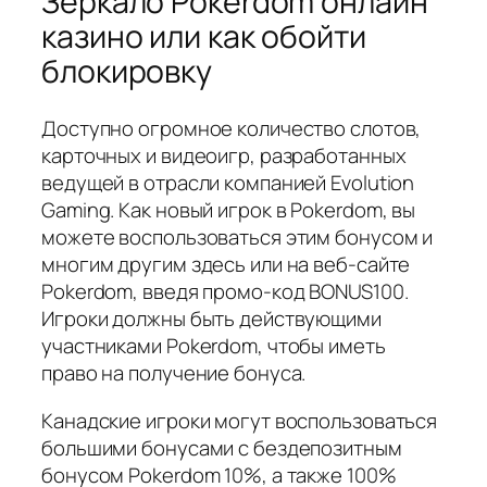
Зеркало Pokerdom онлайн
казино или как обойти
блокировку
Доступно огромное количество слотов,
карточных и видеоигр, разработанных
ведущей в отрасли компанией Evolution
Gaming. Как новый игрок в Pokerdom, вы
можете воспользоваться этим бонусом и
многим другим здесь или на веб-сайте
Pokerdom, введя промо-код BONUS100.
Игроки должны быть действующими
участниками Pokerdom, чтобы иметь
право на получение бонуса.
Канадские игроки могут воспользоваться
большими бонусами с бездепозитным
бонусом Pokerdom 10%, а также 100%