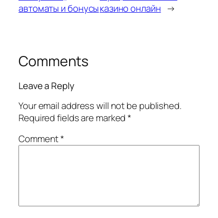
автоматы и бонусы
казино онлайн
→
Comments
Leave a Reply
Your email address will not be published.
Required fields are marked
*
Comment
*