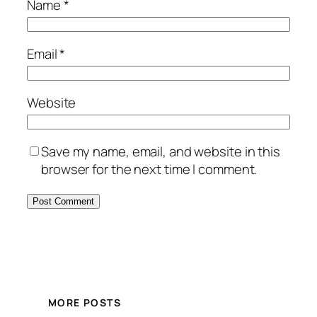
Name
*
Email
*
Website
Save my name, email, and website in this
browser for the next time I comment.
MORE POSTS