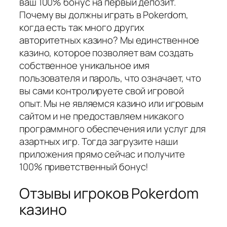
ваш 100% бонус на первый депозит.
Почему вы должны играть в Pokerdom,
когда есть так много других
авторитетных казино? Мы единственное
казино, которое позволяет вам создать
собственное уникальное имя
пользователя и пароль, что означает, что
вы сами контролируете свой игровой
опыт. Мы не являемся казино или игровым
сайтом и не предоставляем никакого
программного обеспечения или услуг для
азартных игр. Тогда загрузите наши
приложения прямо сейчас и получите
100% приветственный бонус!
Отзывы игроков Pokerdom
казино