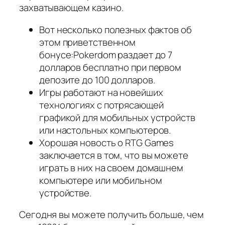
захватывающем казино.
Вот несколько полезных фактов об
этом приветственном
бонусе:Pokerdom раздает до 7
долларов бесплатно при первом
депозите до 100 долларов.
Игры работают на новейших
технологиях с потрясающей
графикой для мобильных устройств
или настольных компьютеров.
Хорошая новость о RTG Games
заключается в том, что вы можете
играть в них на своем домашнем
компьютере или мобильном
устройстве.
Сегодня вы можете получить больше, чем