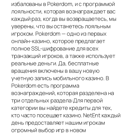
избалованы в Pokerdom, и с программой
лояльности, которая вознаграждает вас
каждый раз, когда вы возвращаетесь, мы
уверены, что вы останетесь лояльным
игроком. Pokerdom — одно из первых
онлайн-казино, которое предлагает
полное SSL-шифрование для всех
транзакций игроков, а также использует
реальные деньги. Да, бесплатные
вращения включены в вашу новую
учетную запись мобильного казино. В
Pokerdom есть программа
вознаграждений, которая разделена на
три отдельных раздела:Для первой
категории вы найдете кредиты для тех,
кто часто посещает казино. NetEnt каждый
день предоставляет нашим игрокам
огромный выбор игр в новом