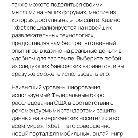
также можете поделиться своими
мыслями на наших форумах, многие из
которых доступны на этом сайте. Казино
1xbet специализируется на новейших
развлекательных технологиях,
предоставляя вам беспрепятственный
опыт игры в казино на реальные деньги в
удобном для вас темпе. Выберите любой
из следующих банковских вариантов, и вы
сразу же сможете использовать его.
Наивысший уровень шифрования,
используемый Федеральным бюро
расследований США в соответствии с
рекомендуемыми стандартами защиты
данных на американских носителях и во
всем мире». 1xbet — это совершенно
новый портал для мобильных, онлайн-игр