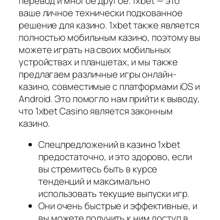
перевод и многое другое. 1xbet — это
ваше личное технически подкованное
решение для казино. 1xbet также является
полностью мобильным казино, поэтому вы
можете играть на своих мобильных
устройствах и планшетах, и мы также
предлагаем различные игры онлайн-
казино, совместимые с платформами iOS и
Android. Это помогло нам прийти к выводу,
что 1xbet Casino является законным
казино.
Спецпредложений в казино 1xbet
предостаточно, и это здорово, если
вы стремитесь быть в курсе
тенденций и максимально
использовать текущие выпуски игр.
Они очень быстрые и эффективные, и
вы можете получить к ним доступ в