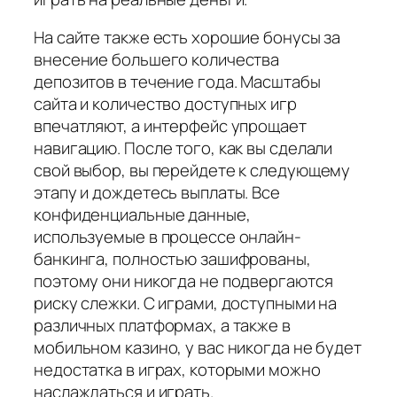
На сайте также есть хорошие бонусы за
внесение большего количества
депозитов в течение года. Масштабы
сайта и количество доступных игр
впечатляют, а интерфейс упрощает
навигацию. После того, как вы сделали
свой выбор, вы перейдете к следующему
этапу и дождетесь выплаты. Все
конфиденциальные данные,
используемые в процессе онлайн-
банкинга, полностью зашифрованы,
поэтому они никогда не подвергаются
риску слежки. С играми, доступными на
различных платформах, а также в
мобильном казино, у вас никогда не будет
недостатка в играх, которыми можно
наслаждаться и играть.