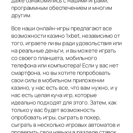
даже ознакомились с нашими играми,
программным обеспечением и многим
другим.
Все наши онлайн-игры предлагают все
возможности казино 1xbet, независимо от
того, играете ли вы ради удовольствия или
на реальные деньги, и вы можете играть
со своего планшета, мобильного
телефона или компьютера! Если у вас нет
смартфона, но вы хотите попробовать
свои силы в мобильном приложении
казино, у нас есть все, что вам нужно, и у
нас есть целая куча игр, которые
идеально подходят для этого. Затем, как
только у вас будет возможность
опробовать игры, сыграть в покер,
сыграть в несколько игровых автоматов и
проверить свои навыки в разделе ставок