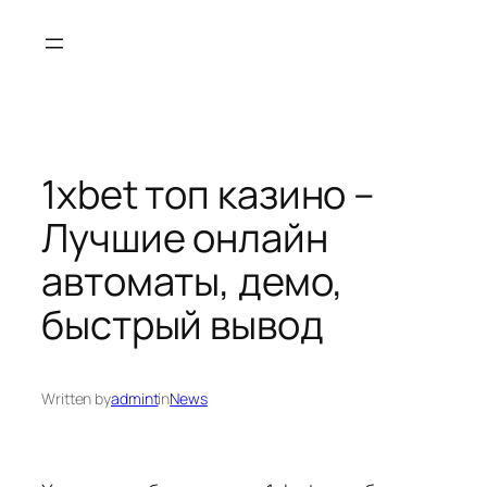
Skip
to
content
1xbet топ казино –
Лучшие онлайн
автоматы, демо,
быстрый вывод
Written by
admint
in
News