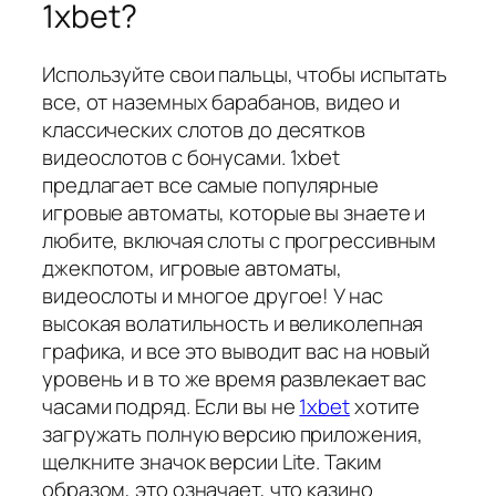
1xbet?
Используйте свои пальцы, чтобы испытать
все, от наземных барабанов, видео и
классических слотов до десятков
видеослотов с бонусами. 1xbet
предлагает все самые популярные
игровые автоматы, которые вы знаете и
любите, включая слоты с прогрессивным
джекпотом, игровые автоматы,
видеослоты и многое другое! У нас
высокая волатильность и великолепная
графика, и все это выводит вас на новый
уровень и в то же время развлекает вас
часами подряд. Если вы не
1xbet
хотите
загружать полную версию приложения,
щелкните значок версии Lite. Таким
образом, это означает, что казино