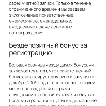
своей учетной записи. Только в течение
ограниченного времени мы раздаем
эксклюзивные приветственные,
ежемесячные, еженедельные,
ежедневные и даже денежные
вознаграждения.
Бездепозитный бонус за
регистрацию
Большая разница между двумя бонусами
заключается в том, что приветственный
бонус финансируется казино и запущен в
декабре 2009 года. Теперь больше людей
могут наслаждаться острыми
ощущениями от онлайн-ставок и получать
богатый игровой опыт. Другие депозитные