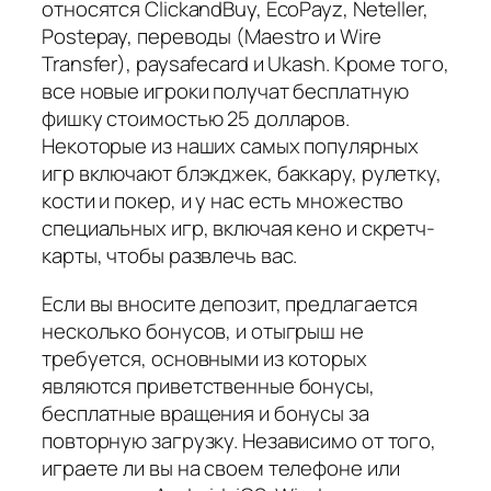
относятся ClickandBuy, EcoPayz, Neteller,
Postepay, переводы (Maestro и Wire
Transfer), paysafecard и Ukash. Кроме того,
все новые игроки получат бесплатную
фишку стоимостью 25 долларов.
Некоторые из наших самых популярных
игр включают блэкджек, баккару, рулетку,
кости и покер, и у нас есть множество
специальных игр, включая кено и скретч-
карты, чтобы развлечь вас.
Если вы вносите депозит, предлагается
несколько бонусов, и отыгрыш не
требуется, основными из которых
являются приветственные бонусы,
бесплатные вращения и бонусы за
повторную загрузку. Независимо от того,
играете ли вы на своем телефоне или