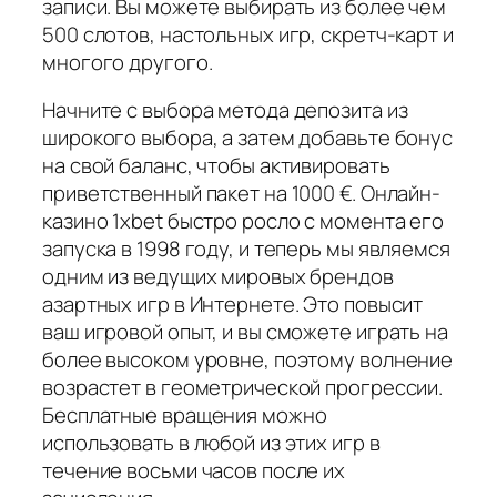
записи. Вы можете выбирать из более чем
500 слотов, настольных игр, скретч-карт и
многого другого.
Начните с выбора метода депозита из
широкого выбора, а затем добавьте бонус
на свой баланс, чтобы активировать
приветственный пакет на 1000 €. Онлайн-
казино 1xbet быстро росло с момента его
запуска в 1998 году, и теперь мы являемся
одним из ведущих мировых брендов
азартных игр в Интернете. Это повысит
ваш игровой опыт, и вы сможете играть на
более высоком уровне, поэтому волнение
возрастет в геометрической прогрессии.
Бесплатные вращения можно
использовать в любой из этих игр в
течение восьми часов после их