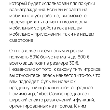
который будет использован для покупки
вознаграждения. Если вы играете на
мобильном устройстве, вы сможете
просматривать варианты казино для
мобильных устройств как в нашем
мобильном приложении, так и на нашем
смартфоне.
Он позволяет всем новым игрокам
получать 50% бонус на матч до 600 €
всего за депозит в размере 30 €.
Независимо от того, к какому типу игроков
вы относитесь, здесь найдется что-то, что
вам подойдет, будь вы новичок,
продвинутый игрок или что-то среднее.
Помимо игр, 1xbet Casino предлагает
широкий спектр развлечений и функций,
ориентированных на игроков. К ним