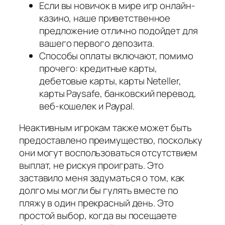
Если вы новичок в мире игр онлайн-
казино, наше приветственное
предложение отлично подойдет для
вашего первого депозита.
Способы оплаты включают, помимо
прочего: кредитные карты,
дебетовые карты, карты Neteller,
карты Paysafe, банковский перевод,
веб-кошелек и Paypal.
Неактивным игрокам также может быть
предоставлено преимущество, поскольку
они могут воспользоваться отсутствием
выплат, не рискуя проиграть. Это
заставило меня задуматься о том, как
долго мы могли бы гулять вместе по
пляжу в один прекрасный день. Это
простой выбор, когда вы посещаете