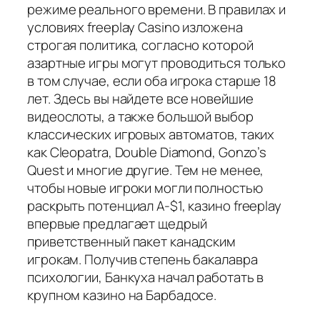
режиме реального времени. В правилах и
условиях freeplay Casino изложена
строгая политика, согласно которой
азартные игры могут проводиться только
в том случае, если оба игрока старше 18
лет. Здесь вы найдете все новейшие
видеослоты, а также большой выбор
классических игровых автоматов, таких
как Cleopatra, Double Diamond, Gonzo’s
Quest и многие другие. Тем не менее,
чтобы новые игроки могли полностью
раскрыть потенциал A-$1, казино freeplay
впервые предлагает щедрый
приветственный пакет канадским
игрокам. Получив степень бакалавра
психологии, Банкуха начал работать в
крупном казино на Барбадосе.