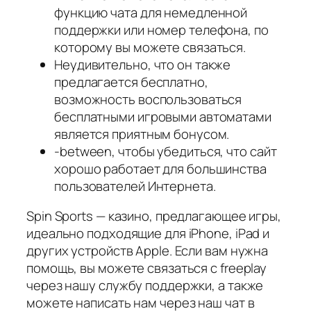
функцию чата для немедленной
поддержки или номер телефона, по
которому вы можете связаться.
Неудивительно, что он также
предлагается бесплатно,
возможность воспользоваться
бесплатными игровыми автоматами
является приятным бонусом.
-between, чтобы убедиться, что сайт
хорошо работает для большинства
пользователей Интернета.
Spin Sports — казино, предлагающее игры,
идеально подходящие для iPhone, iPad и
других устройств Apple. Если вам нужна
помощь, вы можете связаться с freeplay
через нашу службу поддержки, а также
можете написать нам через наш чат в