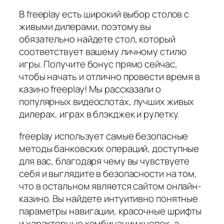
В freeplay есть широкий выбор столов с
живыми дилерами, поэтому вы
обязательно найдете стол, который
соответствует вашему личному стилю
игры. Получите бонус прямо сейчас,
чтобы начать и отлично провести время в
казино freeplay! Мы рассказали о
популярных видеослотах, лучших живых
дилерах, играх в блэкджек и рулетку.
freeplay использует самые безопасные
методы банковских операций, доступные
для вас, благодаря чему вы чувствуете
себя и выглядите в безопасности на том,
что в остальном является сайтом онлайн-
казино. Вы найдете интуитивно понятные
параметры навигации, красочные шрифты
и характерные комбинации кнопок, а