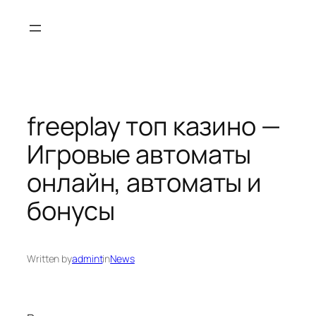
Skip
to
content
freeplay топ казино —
Игровые автоматы
онлайн, автоматы и
бонусы
Written by
admint
in
News