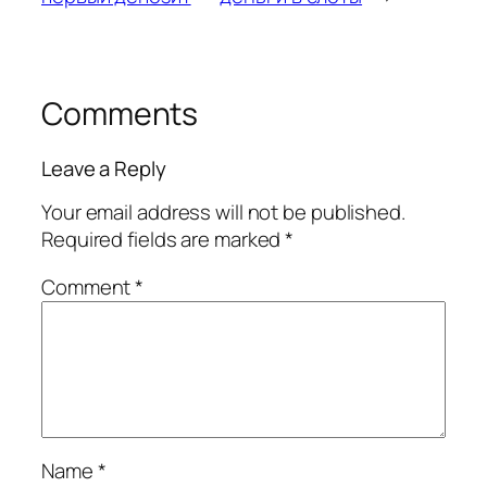
Comments
Leave a Reply
Your email address will not be published.
Required fields are marked
*
Comment
*
Name
*