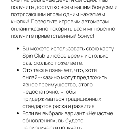
получите доступ ко всем нашим бонусам и
потрясающим играм одним нажатием
кнопки! Позвольте игровым автоматам
онлайн-казино покорить вас и мгновенно
получите приветственный бонус!.
Вы можете использовать свою карту
Spin Club в любое время и столько
раз, сколько пожелаете.
Это также означает, что, хотя
онлайн-казино могут предложить
явное преимущество, этого
недостаточно, чтобы
придерживаться традиционных
стандартов риска и развития.
Если вы выбрали вариант «Нечастые
обновления», вы будете
периодически получать