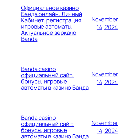
Официальное казино
Банда онлайн. Личный
November
Кабинет, регистрация,
игровые автоматы.
14, 2024
Актуальное зеркало
Banda
Banda casino
November
официальный сайт:
бонусы, игровые
14, 2024
автоматы в казино Банда
Banda casino
November
официальный сайт:
бонусы, игровые
14, 2024
автоматы в казино Банда