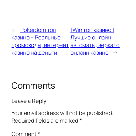
←
Pokerdom топ
1Win топ казино |
казино – Реальные
Лучшие онлайн
промокоды, интернет
автоматы, зеркало
казино на деньги
онлайн казино
→
Comments
Leave a Reply
Your email address will not be published.
Required fields are marked
*
Comment
*