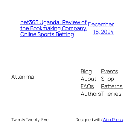
bet365 Uganda: Review of
December
the Bookmaking Company,
16, 2024
Online Sports Betting
Blog
Events
Attanima
About
Shop
FAQs
Patterns
Authors
Themes
Twenty Twenty-Five
Designed with
WordPress