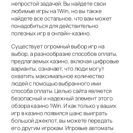
непростой задачей. Вы найдете свои
любимые игры на 1Win, но вы также
найдете все остальное, что вам может
понадобиться для действительно
полезных игр в онлайн-казино.
Существует огромный выбор игр на
выбор, а разнообразие способов оплаты,
предлагаемых казино, включая цифровые
варианты, означает, что люди могут
охватить максимальное количество
людей с помощью выбранного ими
способа оплаты. Целью сайта является
безопасный и надежный элемент этого
обзора казино 1Win. И как только у ваших
игр в казино появился шанс выиграть
большой джекпот, вы можете передать
его другим игрокам. Игровые автоматы