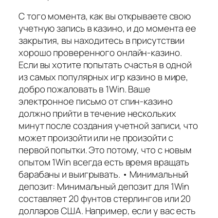
С того момента, как вы открываете свою
учетную запись в казино, и до момента ее
закрытия, вы находитесь в присутствии
хорошо проверенного онлайн-казино.
Если вы хотите попытать счастья в одной
из самых популярных игр казино в мире,
добро пожаловать в 1Win. Ваше
электронное письмо от спин-казино
должно прийти в течение нескольких
минут после создания учетной записи, что
может произойти или не произойти с
первой попытки. Это потому, что с новым
опытом 1Win всегда есть время вращать
барабаны и выигрывать. • Минимальный
депозит: Минимальный депозит для 1Win
составляет 20 фунтов стерлингов или 20
долларов США. Например, если у вас есть