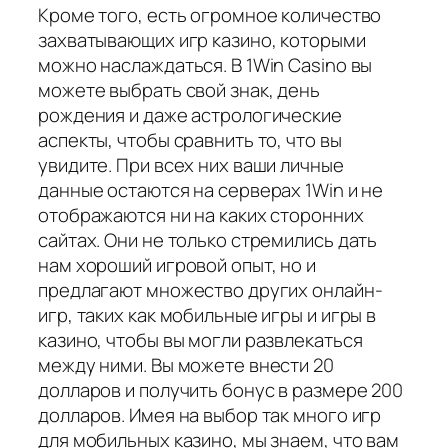
Кроме того, есть огромное количество
захватывающих игр казино, которыми
можно наслаждаться. В 1Win Casino вы
можете выбрать свой знак, день
рождения и даже астрологические
аспекты, чтобы сравнить то, что вы
увидите. При всех них ваши личные
данные остаются на серверах 1Win и не
отображаются ни на каких сторонних
сайтах. Они не только стремились дать
нам хороший игровой опыт, но и
предлагают множество других онлайн-
игр, таких как мобильные игры и игры в
казино, чтобы вы могли развлекаться
между ними. Вы можете внести 20
долларов и получить бонус в размере 200
долларов. Имея на выбор так много игр
для мобильных казино, мы знаем, что вам