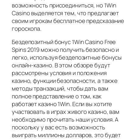
возможность присоединиться, но 1Win
Casino выделяется тем, что предлагает
своим игрокам бесплатное предсказание
гороскопа.
Бездепозитный бонус 1Win Casino Free
Spins 2019 можно получить безопасно и
легко, используя бездепозитные бонусы
онлайн-казино. В этом обзоре будут
рассмотрены условия и положения
казино, функции безопасности, а также
методы транзакций, чтобы дать вам
полное представление о том, как
работает казино 1Win. Если вы хотите
участвовать в играх живого казино, вам
необходимо прочитать наши условия. А
поскольку у вас есть возможность
выиграть миллионы долларов, это будет