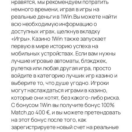
нравятся, мы рекомендуем потратить
немного времени, играя в игры на
реальные деньги в 1Win.Вы можете найти
всю необходимую информацию о
доступных играх, щелкнув вкладку
«Игры». Казино 1Win также запускает
первую в мире историю успеха на
мобильных устройствах. Если вам нужны
лучшие игровые автоматы, блэкджек,
рулетка или любая другая игра, просто
войдите в категорию лучших игр казино и
выберите то, что душе угодно. Игроки
могут наслаждаться играми в казино,
которые они хотят, без какого-либо риска.
С бонусом 1Win вы получите бонус 100%
Match до 400 €, и вы можете претендовать
на этот бонус после того, как
зарегистрируете новый счет на реальные