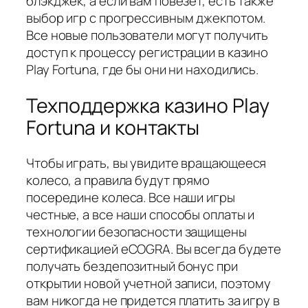
блэкджек, а если вам повезет, есть также
выбор игр с прогрессивным джекпотом.
Все новые пользователи могут получить
доступ к процессу регистрации в казино
Play Fortuna, где бы они ни находились.
Техподдержка казино Play
Fortuna и контакты
Чтобы играть, вы увидите вращающееся
колесо, а правила будут прямо
посередине колеса. Все наши игры
честные, а все наши способы оплаты и
технологии безопасности защищены
сертификацией eCOGRA. Вы всегда будете
получать бездепозитный бонус при
открытии новой учетной записи, поэтому
вам никогда не придется платить за игру в