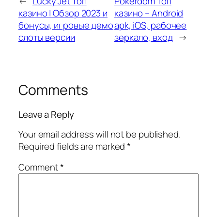
←
Lucky Jet топ
Pokerdom топ
казино | Обзор 2023 и
казино – Android
бонусы, игровые демо
apk, iOS, рабочее
слоты версии
зеркало, вход
→
Comments
Leave a Reply
Your email address will not be published.
Required fields are marked
*
Comment
*