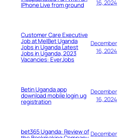
16, 2024
IPhone Live from ground
Customer Care Executive
Job at MelBet Uganda
December
Jobs in Uganda Latest
16, 2024
Jobs in Uganda, 2023
Vacancies: EverJobs
Betin Uganda app
December
download mobile login ug
16, 2024
registration
bet365 Uganda: Review of
December
the Bookmaking Company,