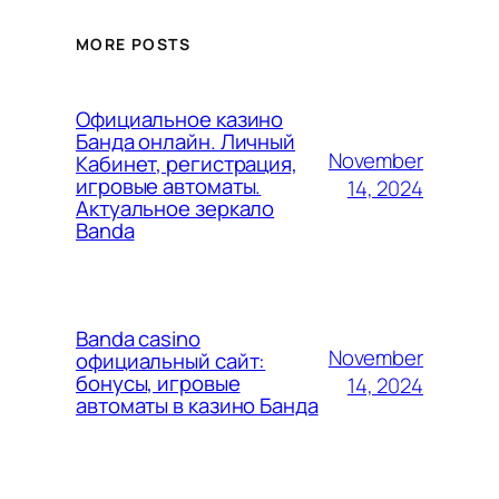
MORE POSTS
Официальное казино
Банда онлайн. Личный
November
Кабинет, регистрация,
игровые автоматы.
14, 2024
Актуальное зеркало
Banda
Banda casino
November
официальный сайт:
бонусы, игровые
14, 2024
автоматы в казино Банда