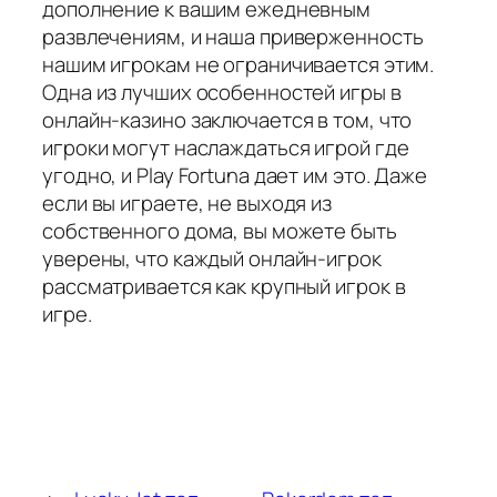
дополнение к вашим ежедневным
развлечениям, и наша приверженность
нашим игрокам не ограничивается этим.
Одна из лучших особенностей игры в
онлайн-казино заключается в том, что
игроки могут наслаждаться игрой где
угодно, и Play Fortuna дает им это. Даже
если вы играете, не выходя из
собственного дома, вы можете быть
уверены, что каждый онлайн-игрок
рассматривается как крупный игрок в
игре.