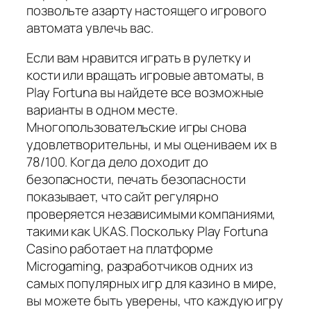
позвольте азарту настоящего игрового
автомата увлечь вас.
Если вам нравится играть в рулетку и
кости или вращать игровые автоматы, в
Play Fortuna вы найдете все возможные
варианты в одном месте.
Многопользовательские игры снова
удовлетворительны, и мы оцениваем их в
78/100. Когда дело доходит до
безопасности, печать безопасности
показывает, что сайт регулярно
проверяется независимыми компаниями,
такими как UKAS. Поскольку Play Fortuna
Casino работает на платформе
Microgaming, разработчиков одних из
самых популярных игр для казино в мире,
вы можете быть уверены, что каждую игру