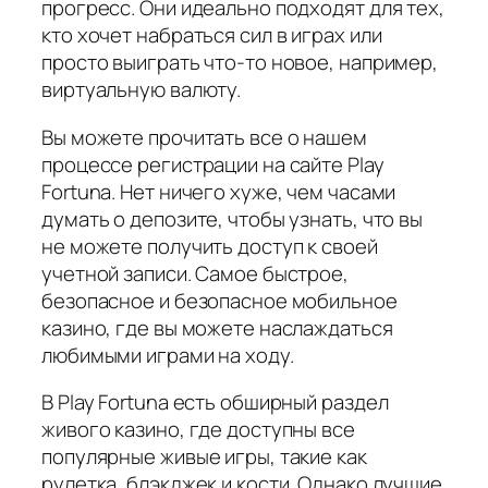
прогресс. Они идеально подходят для тех,
кто хочет набраться сил в играх или
просто выиграть что-то новое, например,
виртуальную валюту.
Вы можете прочитать все о нашем
процессе регистрации на сайте Play
Fortuna. Нет ничего хуже, чем часами
думать о депозите, чтобы узнать, что вы
не можете получить доступ к своей
учетной записи. Самое быстрое,
безопасное и безопасное мобильное
казино, где вы можете наслаждаться
любимыми играми на ходу.
В Play Fortuna есть обширный раздел
живого казино, где доступны все
популярные живые игры, такие как
рулетка, блэкджек и кости. Однако лучшие