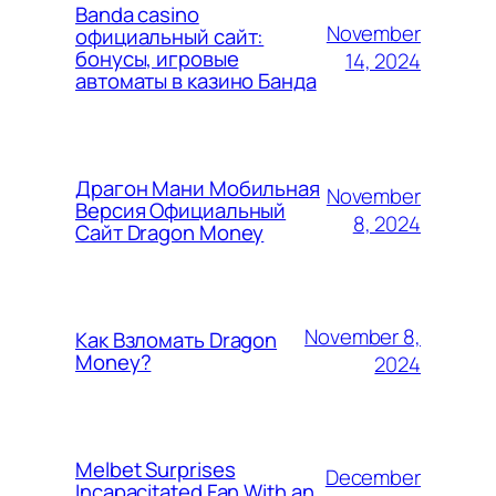
Banda casino
November
официальный сайт:
бонусы, игровые
14, 2024
автоматы в казино Банда
Драгон Мани Мобильная
November
Версия Официальный
8, 2024
Сайт Dragon Money
November 8,
Как Взломать Dragon
Money?
2024
Melbet Surprises
December
Incapacitated Fan With an