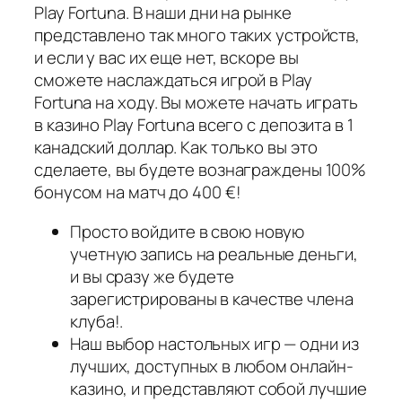
Play Fortuna. В наши дни на рынке
представлено так много таких устройств,
и если у вас их еще нет, вскоре вы
сможете наслаждаться игрой в Play
Fortuna на ходу. Вы можете начать играть
в казино Play Fortuna всего с депозита в 1
канадский доллар. Как только вы это
сделаете, вы будете вознаграждены 100%
бонусом на матч до 400 €!
Просто войдите в свою новую
учетную запись на реальные деньги,
и вы сразу же будете
зарегистрированы в качестве члена
клуба!.
Наш выбор настольных игр — одни из
лучших, доступных в любом онлайн-
казино, и представляют собой лучшие