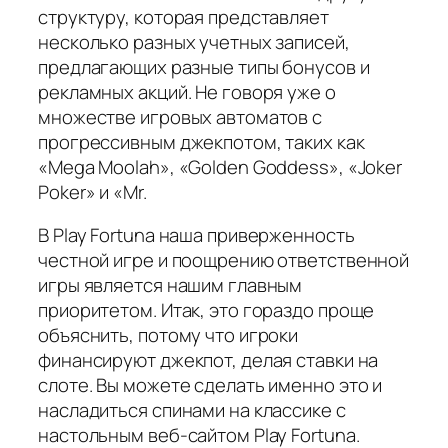
структуру, которая представляет
несколько разных учетных записей,
предлагающих разные типы бонусов и
рекламных акций. Не говоря уже о
множестве игровых автоматов с
прогрессивным джекпотом, таких как
«Mega Moolah», «Golden Goddess», «Joker
Poker» и «Mr.
В Play Fortuna наша приверженность
честной игре и поощрению ответственной
игры является нашим главным
приоритетом. Итак, это гораздо проще
объяснить, потому что игроки
финансируют джекпот, делая ставки на
слоте. Вы можете сделать именно это и
насладиться спинами на классике с
настольным веб-сайтом Play Fortuna.