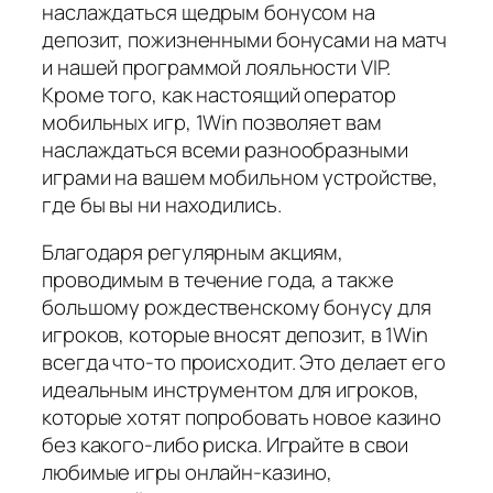
наслаждаться щедрым бонусом на
депозит, пожизненными бонусами на матч
и нашей программой лояльности VIP.
Кроме того, как настоящий оператор
мобильных игр, 1Win позволяет вам
наслаждаться всеми разнообразными
играми на вашем мобильном устройстве,
где бы вы ни находились.
Благодаря регулярным акциям,
проводимым в течение года, а также
большому рождественскому бонусу для
игроков, которые вносят депозит, в 1Win
всегда что-то происходит. Это делает его
идеальным инструментом для игроков,
которые хотят попробовать новое казино
без какого-либо риска. Играйте в свои
любимые игры онлайн-казино,