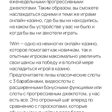
еженедельными прогрессивными
джекпотами. Таким образом, вы сможете
наслаждаться одними и теми же играми
онлайн-казино, где бы вы ни находились,
на каком бы устройстве у вас ни было и
когда бы вы ни захотели играть.
1Win — одно из немногих онлайн-казино,
которое помогает как новичкам, так и
опытным игрокам максимально увеличить
свои шансы на победу и в полной мере
насладиться игрой в казино.
Предпочитаете ли вы классические слоты
с 3 барабанами, видеослоты с
расширенными бонусными функциями или
слоты с прогрессивным джекпотом, у нас
есть все. Это огромный шаг вперед по
сравнению с гороскопами, которые