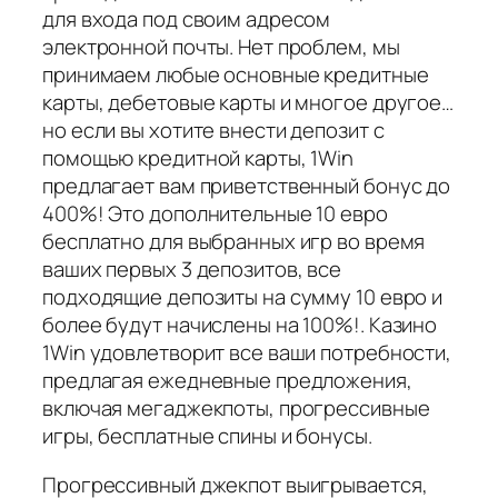
для входа под своим адресом
электронной почты. Нет проблем, мы
принимаем любые основные кредитные
карты, дебетовые карты и многое другое…
но если вы хотите внести депозит с
помощью кредитной карты, 1Win
предлагает вам приветственный бонус до
400%! Это дополнительные 10 евро
бесплатно для выбранных игр во время
ваших первых 3 депозитов, все
подходящие депозиты на сумму 10 евро и
более будут начислены на 100%!. Казино
1Win удовлетворит все ваши потребности,
предлагая ежедневные предложения,
включая мегаджекпоты, прогрессивные
игры, бесплатные спины и бонусы.
Прогрессивный джекпот выигрывается,