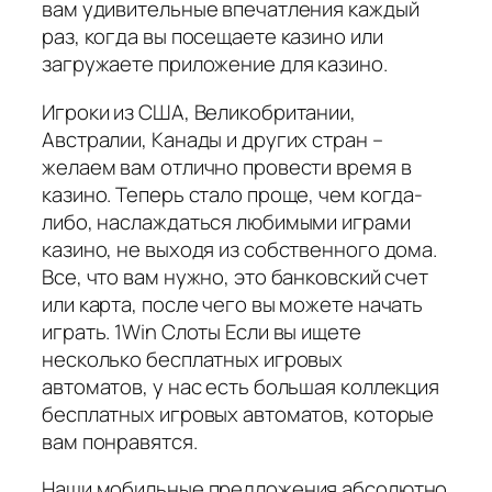
вам удивительные впечатления каждый
раз, когда вы посещаете казино или
загружаете приложение для казино.
Игроки из США, Великобритании,
Австралии, Канады и других стран –
желаем вам отлично провести время в
казино. Теперь стало проще, чем когда-
либо, наслаждаться любимыми играми
казино, не выходя из собственного дома.
Все, что вам нужно, это банковский счет
или карта, после чего вы можете начать
играть. 1Win Слоты Если вы ищете
несколько бесплатных игровых
автоматов, у нас есть большая коллекция
бесплатных игровых автоматов, которые
вам понравятся.
Наши мобильные предложения абсолютно