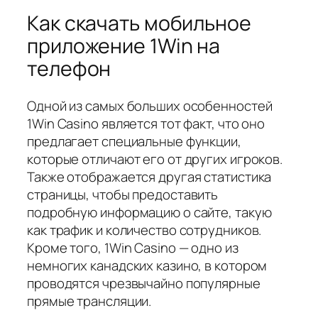
Как скачать мобильное
приложение 1Win на
телефон
Одной из самых больших особенностей
1Win Casino является тот факт, что оно
предлагает специальные функции,
которые отличают его от других игроков.
Также отображается другая статистика
страницы, чтобы предоставить
подробную информацию о сайте, такую ​​​​
как трафик и количество сотрудников.
Кроме того, 1Win Casino — одно из
немногих канадских казино, в котором
проводятся чрезвычайно популярные
прямые трансляции.