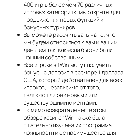
400 игр в более чем 70 различных
игровых категориях, мы открыты для
продвижения новых функций и
бонусных турниров.
Вы можете рассчитывать на то, что
мы будем относиться к вам и вашим
деньгам так, как если бы они были
нашими собственными.
Все игроки в 1Win могут получить
бонус на депозит в размере 1 доллара
США, который действителен для всех
игроков, независимо от того,
являются ли они новыми или
существующими клиентами.
Помимо возврата денег, в этом
обзоре казино 1Win также была
тщательно изучена их программа
лояльности и ее преимущества для