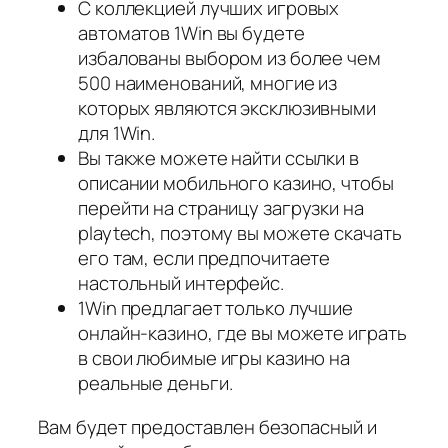
С коллекцией лучших игровых
автоматов 1Win вы будете
избалованы выбором из более чем
500 наименований, многие из
которых являются эксклюзивными
для 1Win.
Вы также можете найти ссылки в
описании мобильного казино, чтобы
перейти на страницу загрузки на
playtech, поэтому вы можете скачать
его там, если предпочитаете
настольный интерфейс.
1Win предлагает только лучшие
онлайн-казино, где вы можете играть
в свои любимые игры казино на
реальные деньги.
Вам будет предоставлен безопасный и