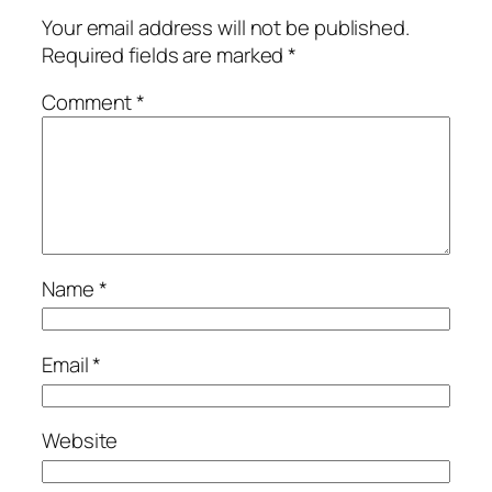
Your email address will not be published.
Required fields are marked
*
Comment
*
Name
*
Email
*
Website