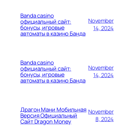
Banda casino
November
официальный сайт:
бонусы, игровые
14, 2024
автоматы в казино Банда
Banda casino
November
официальный сайт:
бонусы, игровые
14, 2024
автоматы в казино Банда
Драгон Мани Мобильная
November
Версия Официальный
8, 2024
Сайт Dragon Money