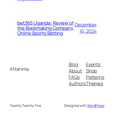
bet365 Uganda: Review of
December
the Bookmaking Company,
16, 2024
Online Sports Betting
Blog
Events
Attanima
About
Shop
FAQs
Patterns
Authors
Themes
Twenty Twenty-Five
Designed with
WordPress