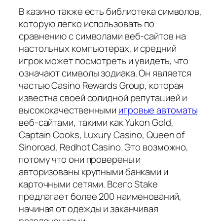
В казино также есть библиотека символов,
которую легко использовать по
сравнению с символами веб-сайтов на
настольных компьютерах, и средний
игрок может посмотреть и увидеть, что
означают символы зодиака. Он является
частью Casino Rewards Group, которая
известна своей солидной репутацией и
высококачественными
игровые автоматы
веб-сайтами, такими как Yukon Gold,
Captain Cooks, Luxury Casino, Queen of
Sinoroad, Redhot Casino. Это возможно,
потому что они проверены и
авторизованы крупными банками и
карточными сетями. Всего Stake
предлагает более 200 наименований,
начиная от одежды и заканчивая