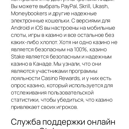
Вы можете выбрать PayPal, Skrill, Ukash,
Moneybookers и другие надежные
электронные кошельки. С версиями для
Android и iOS вы настроены на мобильные
слоты, игры в казино и все остальное без
каких-либо хлопот. Хотя ни одно казино не
является безопасным на 100%, казино
Stake является безопасным и надежным
казино в Канаде. Мы узнали, что они
являются участниками программы
лояльности Casino Rewards, и у них есть
опрос казино, который используется для
отслеживания пользовательской
статистики, чтобы убедиться, что казино
привлекает своих игроков.
Служба поддержки онлайн