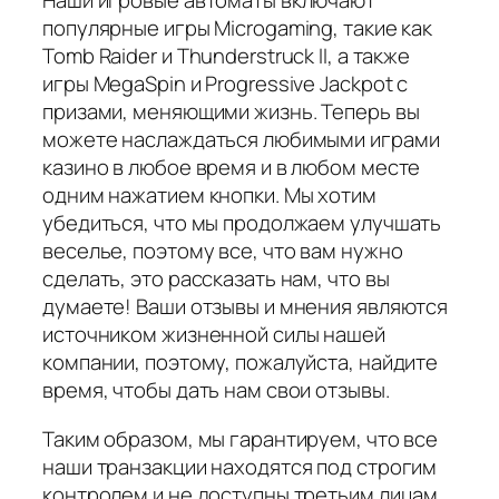
Наши игровые автоматы включают
популярные игры Microgaming, такие как
Tomb Raider и Thunderstruck II, а также
игры MegaSpin и Progressive Jackpot с
призами, меняющими жизнь. Теперь вы
можете наслаждаться любимыми играми
казино в любое время и в любом месте
одним нажатием кнопки. Мы хотим
убедиться, что мы продолжаем улучшать
веселье, поэтому все, что вам нужно
сделать, это рассказать нам, что вы
думаете! Ваши отзывы и мнения являются
источником жизненной силы нашей
компании, поэтому, пожалуйста, найдите
время, чтобы дать нам свои отзывы.
Таким образом, мы гарантируем, что все
наши транзакции находятся под строгим
контролем и не доступны третьим лицам.