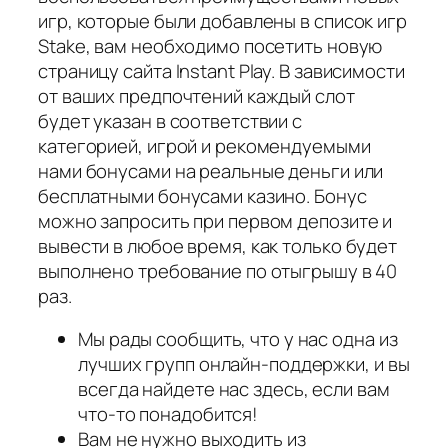
игр, которые были добавлены в список игр
Stake, вам необходимо посетить новую
страницу сайта Instant Play. В зависимости
от ваших предпочтений каждый слот
будет указан в соответствии с
категорией, игрой и рекомендуемыми
нами бонусами на реальные деньги или
бесплатными бонусами казино. Бонус
можно запросить при первом депозите и
вывести в любое время, как только будет
выполнено требование по отыгрышу в 40
раз.
Мы рады сообщить, что у нас одна из
лучших групп онлайн-поддержки, и вы
всегда найдете нас здесь, если вам
что-то понадобится!
Вам не нужно выходить из