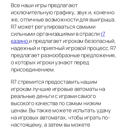
Все наши игры предлагают
исключительную графику, звук и, конечно
же, отличные возможности для выигрыша.
R7 может регулироваться самыми
сильными организациями в отрасли
r7
казино
и предлагает игрокам безопасный,
надежный и приятный игровой процесс. R7
предлагает разнообразные предложения,
о которых игроки узнают перед
присоединением.
R7 стремится предоставить нашим
игрокам лучшие игровые автоматы на
реальные деньги с играми самого
высокого качества по самым низким
ценам. Вы также можете испытать удачу
на игровых автоматах, чтобы играть по-
настоящему, а затем вы можете