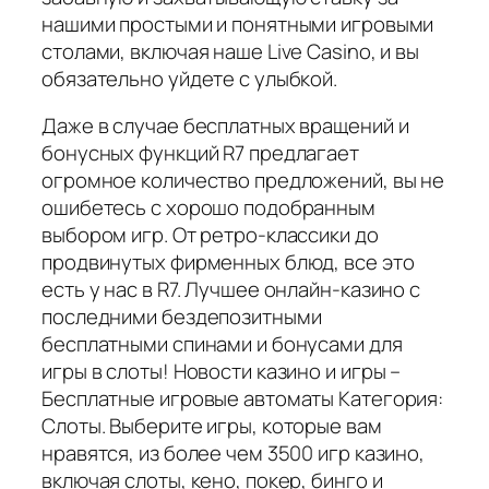
нашими простыми и понятными игровыми
столами, включая наше Live Casino, и вы
обязательно уйдете с улыбкой.
Даже в случае бесплатных вращений и
бонусных функций R7 предлагает
огромное количество предложений, вы не
ошибетесь с хорошо подобранным
выбором игр. От ретро-классики до
продвинутых фирменных блюд, все это
есть у нас в R7. Лучшее онлайн-казино с
последними бездепозитными
бесплатными спинами и бонусами для
игры в слоты! Новости казино и игры –
Бесплатные игровые автоматы Категория:
Слоты. Выберите игры, которые вам
нравятся, из более чем 3500 игр казино,
включая слоты, кено, покер, бинго и