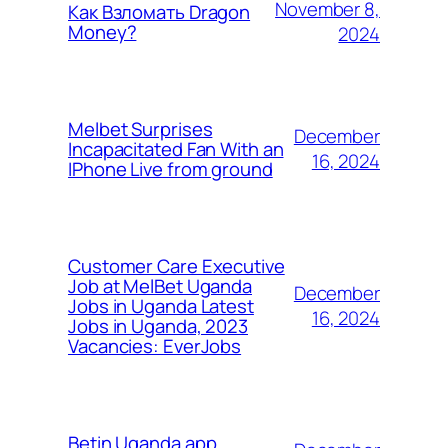
November 8,
Как Взломать Dragon
Money?
2024
Melbet Surprises
December
Incapacitated Fan With an
16, 2024
IPhone Live from ground
Customer Care Executive
Job at MelBet Uganda
December
Jobs in Uganda Latest
16, 2024
Jobs in Uganda, 2023
Vacancies: EverJobs
Betin Uganda app