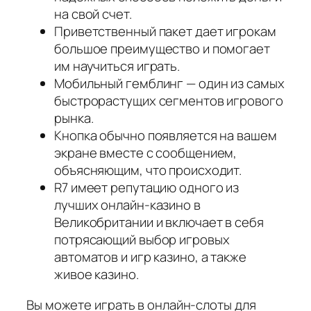
на свой счет.
Приветственный пакет дает игрокам
большое преимущество и помогает
им научиться играть.
Мобильный гемблинг — один из самых
быстрорастущих сегментов игрового
рынка.
Кнопка обычно появляется на вашем
экране вместе с сообщением,
объясняющим, что происходит.
R7 имеет репутацию одного из
лучших онлайн-казино в
Великобритании и включает в себя
потрясающий выбор игровых
автоматов и игр казино, а также
живое казино.
Вы можете играть в онлайн-слоты для