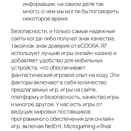
информации, на самом деле так
много, о чем мы могли бы поговорить
некоторое время.
Безопасности, и только самые надежные
сайты когда-либо получат знак качества,
такой как знак доверия от eCOGRA. R7
использует лучшие игры онлайн-казино и
добавляет удобство для мобильных
устройств, что обеспечивает
фантастический игровой опыт на ходу. Эти
факторы включают в себя количество
предлагаемых игр, игры на сайте,
платформу и безопасность, качество игры
и многое другое. У нас есть игры от
ведущих мировых поставщиков
программного обеспечения для онлайн-
игр, включая NetEnt, Microgaming и Rival