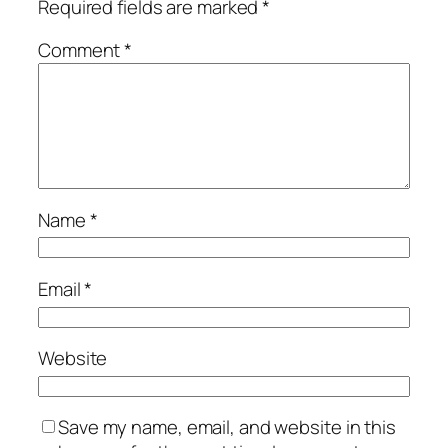
Required fields are marked
*
Comment
*
Name
*
Email
*
Website
Save my name, email, and website in this