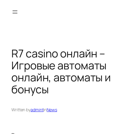
Skip
to
content
R7 casino онлайн –
Игровые автоматы
онлайн, автоматы и
бонусы
Written by
admint
in
News