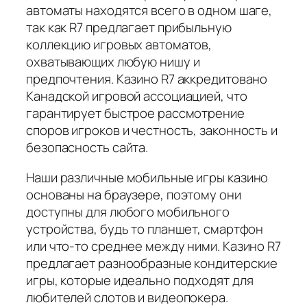
автоматы находятся всего в одном шаге,
так как R7 предлагает прибыльную
коллекцию игровых автоматов,
охватывающих любую нишу и
предпочтения. Казино R7 аккредитовано
Канадской игровой ассоциацией, что
гарантирует быстрое рассмотрение
споров игроков и честность, законность и
безопасность сайта.
Наши различные мобильные игры казино
основаны на браузере, поэтому они
доступны для любого мобильного
устройства, будь то планшет, смартфон
или что-то среднее между ними. Казино R7
предлагает разнообразные кондитерские
игры, которые идеально подходят для
любителей слотов и видеопокера.