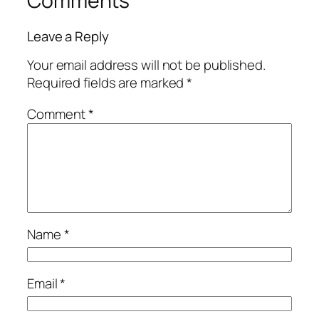
Comments
Leave a Reply
Your email address will not be published.
Required fields are marked
*
Comment
*
Name
*
Email
*