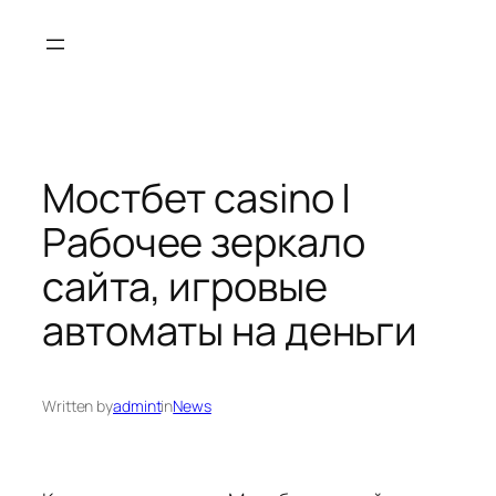
Skip
to
content
Мостбет casino |
Рабочее зеркало
сайта, игровые
автоматы на деньги
Written by
admint
in
News