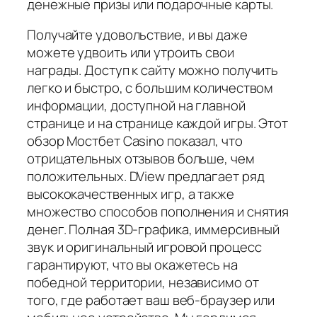
денежные призы или подарочные карты.
Получайте удовольствие, и вы даже
можете удвоить или утроить свои
награды. Доступ к сайту можно получить
легко и быстро, с большим количеством
информации, доступной на главной
странице и на странице каждой игры. Этот
обзор Мостбет Casino показал, что
отрицательных отзывов больше, чем
положительных. DView предлагает ряд
высококачественных игр, а также
множество способов пополнения и снятия
денег. Полная 3D-графика, иммерсивный
звук и оригинальный игровой процесс
гарантируют, что вы окажетесь на
победной территории, независимо от
того, где работает ваш веб-браузер или