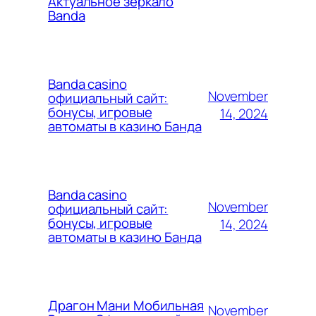
Актуальное зеркало
Banda
Banda casino
November
официальный сайт:
бонусы, игровые
14, 2024
автоматы в казино Банда
Banda casino
November
официальный сайт:
бонусы, игровые
14, 2024
автоматы в казино Банда
Драгон Мани Мобильная
November