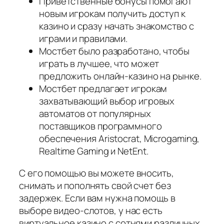
Приветственные бонусы помогают
новым игрокам получить доступ к
казино и сразу начать знакомство с
играми и правилами.
Мостбет было разработано, чтобы
играть в лучшее, что может
предложить онлайн-казино на рынке.
Мостбет предлагает игрокам
захватывающий выбор игровых
автоматов от популярных
поставщиков программного
обеспечения Aristocrat, Microgaming,
Realtime Gaming и NetEnt.
С его помощью вы можете вносить,
снимать и пополнять свой счет без
задержек. Если вам нужна помощь в
выборе видео-слотов, у нас есть
виртуальное казино с сотнями различных