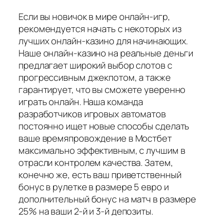
Если вы новичок в мире онлайн-игр,
рекомендуется начать с некоторых из
лучших онлайн-казино для начинающих.
Наше онлайн-казино на реальные деньги
предлагает широкий выбор слотов с
прогрессивным джекпотом, а также
гарантирует, что вы сможете уверенно
играть онлайн. Наша команда
разработчиков игровых автоматов
постоянно ищет новые способы сделать
ваше времяпровождение в Мостбет
максимально эффективным, с лучшим в
отрасли контролем качества. Затем,
конечно же, есть ваш приветственный
бонус в рулетке в размере 5 евро и
дополнительный бонус на матч в размере
25% на ваши 2-й и 3-й депозиты.