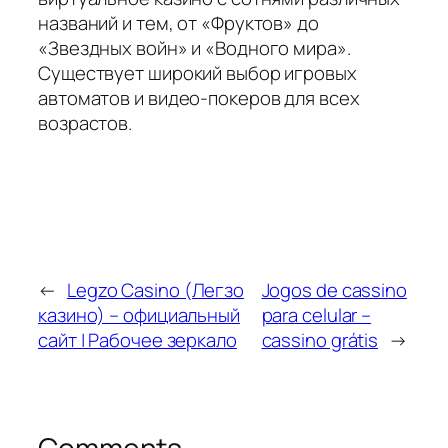
названий и тем, от «Фруктов» до
«Звездных войн» и «Водного мира».
Существует широкий выбор игровых
автоматов и видео-покеров для всех
возрастов.
←
Legzo Casino (Легзо
Jogos de cassino
казино) – официальный
para celular –
сайт | Рабочее зеркало
cassino grátis
→