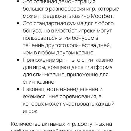
Это отличная демонстрация
большого разнообразия игр, которые
может предложить казино Мостбет.
Это стандартная сумма для любого
бонуса, но в Мостбет игроки могут
пользоваться этим бонусом в
течение другого количества дней,
чем в любом другом казино.
Приложение spin – это спин-казино
для игры, вращающаяся платформа
для спин-казино, приложение для
спин-казино.
Наконец, есть еженедельные и
ежемесячные соревнования, в
которых может участвовать каждый
игрок.
Количество активных игр, доступных на
мобильных устройствах, не ограничено,