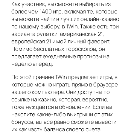
Как участник, вы сможете выбирать из
более чем 1400 игр, включая те, которые
вы можете найти в лучших онлайн-казино
по нашему выбору, в 1Win. Также есть три
варианта рулетки: американская 21,
европейская 21 и мой личный фаворит.
Помимо бесплатных гороскопов, он
предлагает ежедневные прогнозы на
неделю вперед.
По этой причине 1Win предлагает игры, в
которые можно играть прямо в браузере
вашего компьютера. Они доступны по
ссылке на казино, которая, вероятно,
тоже нуждается в обновлении. Если вы
накопите какие-либо выигрыши от этих
бонусов, вы все равно сможете вывести
их как часть баланса своего счета.