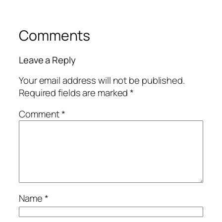
Comments
Leave a Reply
Your email address will not be published.
Required fields are marked
*
Comment
*
Name
*