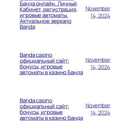
Банда онлайн. Личный
November
Кабинет, регистрация,
игровые автоматы.
14, 2024
Актуальное зеркало
Banda
Banda casino
November
официальный сайт:
бонусы, игровые
14, 2024
автоматы в казино Банда
Banda casino
November
официальный сайт:
бонусы, игровые
14, 2024
автоматы в казино Банда