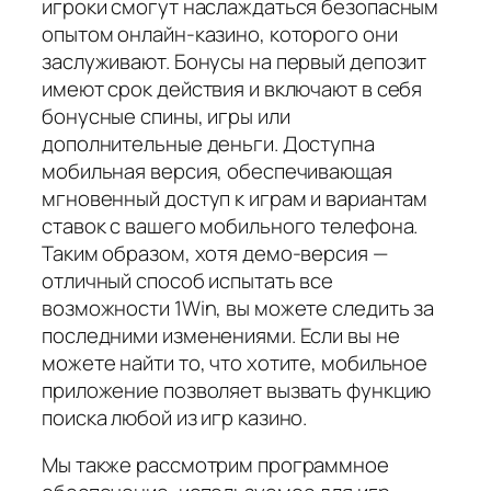
игроки смогут наслаждаться безопасным
опытом онлайн-казино, которого они
заслуживают. Бонусы на первый депозит
имеют срок действия и включают в себя
бонусные спины, игры или
дополнительные деньги. Доступна
мобильная версия, обеспечивающая
мгновенный доступ к играм и вариантам
ставок с вашего мобильного телефона.
Таким образом, хотя демо-версия —
отличный способ испытать все
возможности 1Win, вы можете следить за
последними изменениями. Если вы не
можете найти то, что хотите, мобильное
приложение позволяет вызвать функцию
поиска любой из игр казино.
Мы также рассмотрим программное