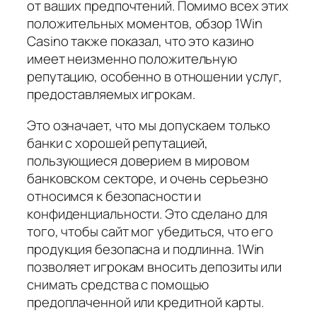
от ваших предпочтений. Помимо всех этих
положительных моментов, обзор 1Win
Casino также показал, что это казино
имеет неизменно положительную
репутацию, особенно в отношении услуг,
предоставляемых игрокам.
Это означает, что мы допускаем только
банки с хорошей репутацией,
пользующиеся доверием в мировом
банковском секторе, и очень серьезно
относимся к безопасности и
конфиденциальности. Это сделано для
того, чтобы сайт мог убедиться, что его
продукция безопасна и подлинна. 1Win
позволяет игрокам вносить депозиты или
снимать средства с помощью
предоплаченной или кредитной карты.