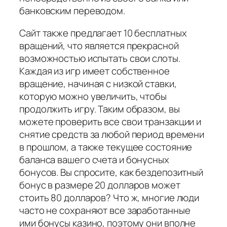
банковским переводом.
Сайт также предлагает 10 бесплатных
вращений, что является прекрасной
возможностью испытать свои слоты.
Каждая из игр имеет собственное
вращение, начиная с низкой ставки,
которую можно увеличить, чтобы
продолжить игру. Таким образом, вы
можете проверить все свои транзакции и
снятие средств за любой период времени
в прошлом, а также текущее состояние
баланса вашего счета и бонусных
бонусов. Вы спросите, как бездепозитный
бонус в размере 20 долларов может
стоить 80 долларов? Что ж, многие люди
часто не сохраняют все заработанные
ими бонусы казино, поэтому они вполне