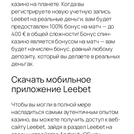
казино на планете. Когда вы
регистрируете новую учетную запись
Leebet на реальные деньги, вам будет
предоставлен 100% бонус на матч — до
400 € в общей сложности! Бонус спин-
казино является бонусом на матч — вам
будет начислен бонус, равный любому
депозиту, который вы делаете в реальных
деньгах.
Скачать мобильное
приложение Leebet
Чтобы вы могли в полной мере
насладиться самым аутентичным опытом
казино, вы можете получить доступ к веб-
сайту Leebet, зайдя в раздел Leebet на