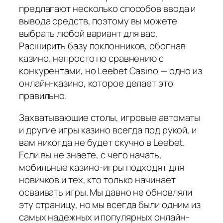
предлагают несколько способов ввода и
вывода средств, поэтому вы можете
выбрать любой вариант для вас.
Расширить базу поклонников, обогнав
казино, непросто по сравнению с
конкурентами, но Leebet Casino — одно из
онлайн-казино, которое делает это
правильно.
Захватывающие столы, игровые автоматы
и другие игры казино всегда под рукой, и
вам никогда не будет скучно в Leebet.
Если вы не знаете, с чего начать,
мобильные казино-игры подходят для
новичков и тех, кто только начинает
осваивать игры. Мы давно не обновляли
эту страницу, но мы всегда были одним из
самых надежных и популярных онлайн-