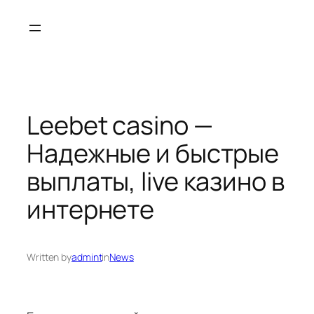
Skip
to
content
Leebet casino —
Надежные и быстрые
выплаты, live казино в
интернете
Written by
admint
in
News