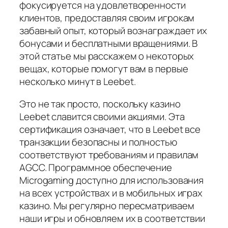
фокусируется на удовлетворенности
клиентов, предоставляя своим игрокам
забавный опыт, который вознаграждает их
бонусами и бесплатными вращениями. В
этой статье мы расскажем о некоторых
вещах, которые помогут вам в первые
несколько минут в Leebet.
Это не так просто, поскольку казино
Leebet славится своими акциями. Эта
сертификация означает, что в Leebet все
транзакции безопасны и полностью
соответствуют требованиям и правилам
AGCC. Программное обеспечение
Microgaming доступно для использования
на всех устройствах и в мобильных играх
казино. Мы регулярно пересматриваем
наши игры и обновляем их в соответствии