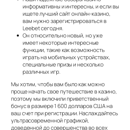
информативны и интересны, и если вы
ищете лучший сайт онлайн-казино,
вам нужно зарегистрироваться в
Leebet сегодня.
Он относительно новый, но уже
имеет некоторые интересные
функции, такие как возможность
играть на мобильных устройствах,
специальные призы и несколько
различных игр.
Мы хотим, чтобы вам было как можно
проще начать свое путешествие в казино,
поэтому мы включили приветственный
бонус в размере 1 600 долларов США на
ваш счет при регистрации. Наслаждайтесь
ультрасовременной графикой,
доведенной до совершенства во всех