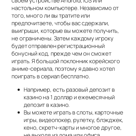
своем устройстве Android, iOS или
настольном компьютере. Независимо от
того, много ли вы тратите или
предпочитаете, чтобы вас сдержали,
выигрыши, которые вы можете получить,
не ограничены. Затем каждому игроку
будет отправлен регистрационный
бонусный код, прежде чем он сможет
играть. Я большой поклонник корейского
аниме-сериала, поэтому я давно хотел
поиграть в сериал бесплатно.
Например, есть разовый депозит в
казино на 1 доллар и ежемесячный
депозит в казино.
Вы можете играть в слоты, карточные
игры, видеопокер, рулетку, блэкджек,
кено, скретч-карты и многое другое,
не выходя из дома или офиса.