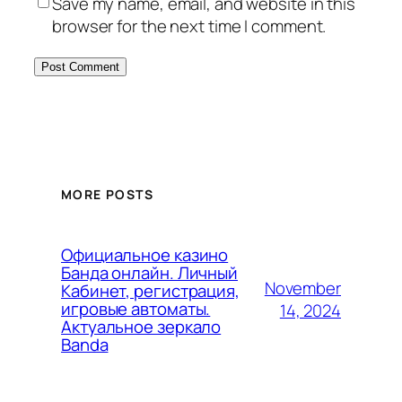
Save my name, email, and website in this
browser for the next time I comment.
MORE POSTS
Официальное казино
Банда онлайн. Личный
November
Кабинет, регистрация,
игровые автоматы.
14, 2024
Актуальное зеркало
Banda