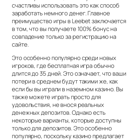
счастливы использовать это как способ
заработать немного денег. Главное
преимущество игры в Leebet заключается
в том, что вы получаете 100% бонус на
совпадение только за регистрацию на
сайте.
Это особенно популярно среди новых
игроков, где бесплатная игра обычно
длится до 35 дней. Это означает, что ваши
потери в среднем будут такими же, как
если бы вы играли в наземном казино. Вы
также можете играть просто для
удовольствия, не внося реальных
денежных депозитов. Однако есть
некоторые варианты, которые доступны
только для депозитов. Это особенно
популярно, поскольку казино предлагает