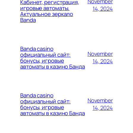
November
Кабинет, регистрация,
игровые автоматы.
14, 2024
Актуальное зеркало
Banda
Banda casino
November
официальный сайт:
бонусы, игровые
14, 2024
автоматы в казино Банда
Banda casino
November
официальный сайт:
бонусы, игровые
14, 2024
автоматы в казино Банда