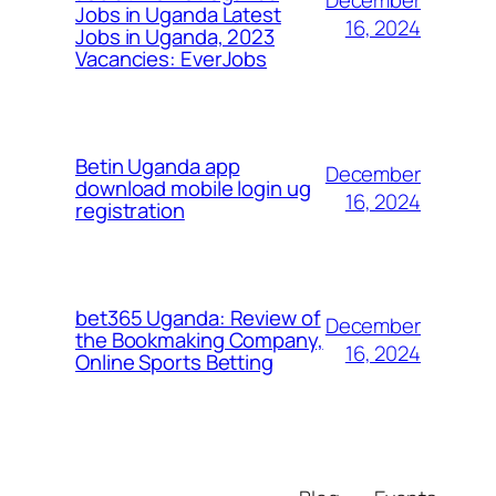
December
Jobs in Uganda Latest
16, 2024
Jobs in Uganda, 2023
Vacancies: EverJobs
Betin Uganda app
December
download mobile login ug
16, 2024
registration
bet365 Uganda: Review of
December
the Bookmaking Company,
16, 2024
Online Sports Betting