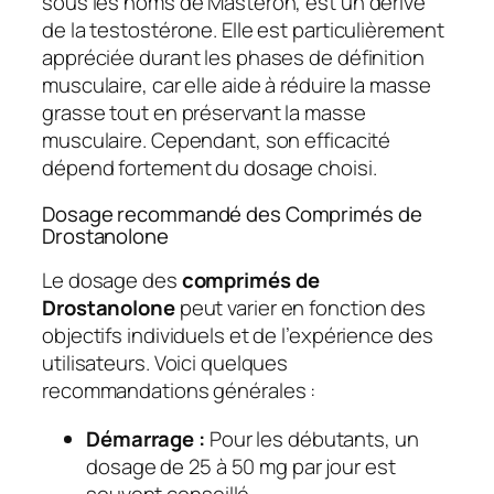
sous les noms de Masteron, est un dérivé
de la testostérone. Elle est particulièrement
appréciée durant les phases de définition
musculaire, car elle aide à réduire la masse
grasse tout en préservant la masse
musculaire. Cependant, son efficacité
dépend fortement du dosage choisi.
Dosage recommandé des Comprimés de
Drostanolone
Le dosage des
comprimés de
Drostanolone
peut varier en fonction des
objectifs individuels et de l’expérience des
utilisateurs. Voici quelques
recommandations générales :
Démarrage :
Pour les débutants, un
dosage de 25 à 50 mg par jour est
souvent conseillé.