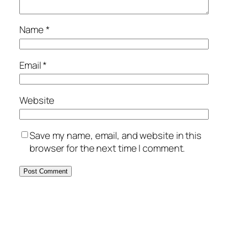
Name
*
Email
*
Website
Save my name, email, and website in this
browser for the next time I comment.