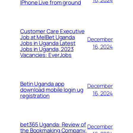
IPhone Live from ground
Customer Care Executive
Job at MelBet Uganda
December
Jobs in Uganda Latest
16, 2024
Jobs in Uganda, 2023
Vacancies: EverJobs
Betin Uganda app
December
download mobile login ug
16, 2024
registration
bet365 Uganda: Review of
December
the Bookmaking Company,