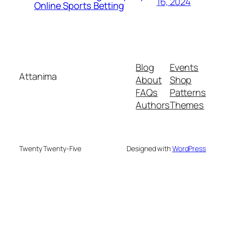
16, 2024
Online Sports Betting
Blog
Events
Attanima
About
Shop
FAQs
Patterns
Authors
Themes
Twenty Twenty-Five
Designed with
WordPress