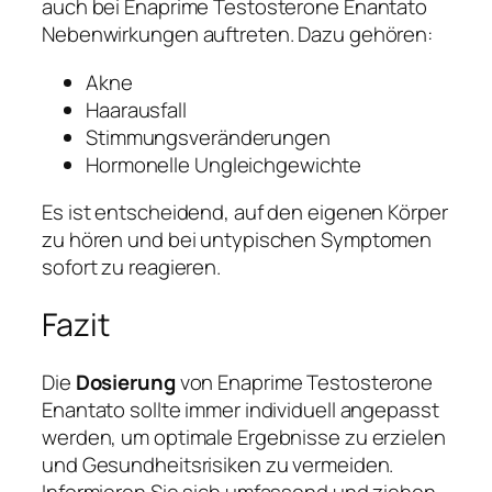
auch bei Enaprime Testosterone Enantato
Nebenwirkungen auftreten. Dazu gehören:
Akne
Haarausfall
Stimmungsveränderungen
Hormonelle Ungleichgewichte
Es ist entscheidend, auf den eigenen Körper
zu hören und bei untypischen Symptomen
sofort zu reagieren.
Fazit
Die
Dosierung
von Enaprime Testosterone
Enantato sollte immer individuell angepasst
werden, um optimale Ergebnisse zu erzielen
und Gesundheitsrisiken zu vermeiden.
Informieren Sie sich umfassend und ziehen