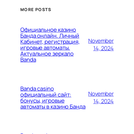
MORE POSTS
Официальное казино
Банда онлайн. Личный
November
Кабинет, регистрация,
игровые автоматы.
14, 2024
Актуальное зеркало
Banda
Banda casino
November
официальный сайт:
бонусы, игровые
14, 2024
автоматы в казино Банда