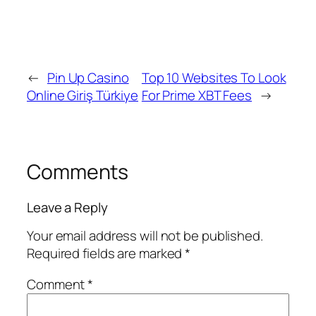
←
Pin Up Casino
Top 10 Websites To Look
Online Giriş Türkiye
For Prime XBT Fees
→
Comments
Leave a Reply
Your email address will not be published.
Required fields are marked
*
Comment
*