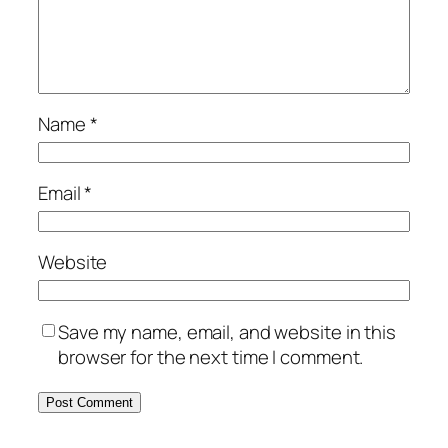
Name
*
Email
*
Website
Save my name, email, and website in this
browser for the next time I comment.