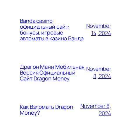
Banda casino
November
официальный сайт:
бонусы, игровые
14, 2024
автоматы в казино Банда
Драгон Мани Мобильная
November
Версия Официальный
8, 2024
Сайт Dragon Money
November 8,
Как Взломать Dragon
Money?
2024