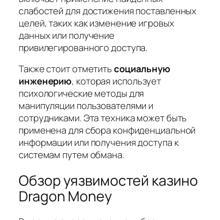
слабостей для достижения поставленных
целей, таких как изменение игровых
данных или получение
привилегированного доступа.
Также стоит отметить
социальную
инженерию
, которая использует
психологические методы для
манипуляции пользователями и
сотрудниками. Эта техника может быть
применена для сбора конфиденциальной
информации или получения доступа к
системам путем обмана.
Обзор уязвимостей казино
Dragon Money