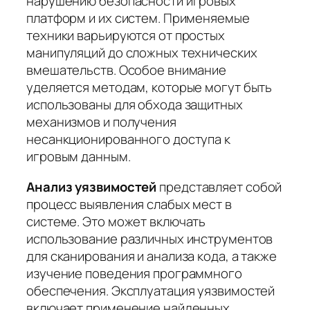
нарушению безопасности игровых
платформ и их систем. Применяемые
техники варьируются от простых
манипуляций до сложных технических
вмешательств. Особое внимание
уделяется методам, которые могут быть
использованы для обхода защитных
механизмов и получения
несанкционированного доступа к
игровым данным.
Анализ уязвимостей
представляет собой
процесс выявления слабых мест в
системе. Это может включать
использование различных инструментов
для сканирования и анализа кода, а также
изучение поведения программного
обеспечения. Эксплуатация уязвимостей
включает применение найденных