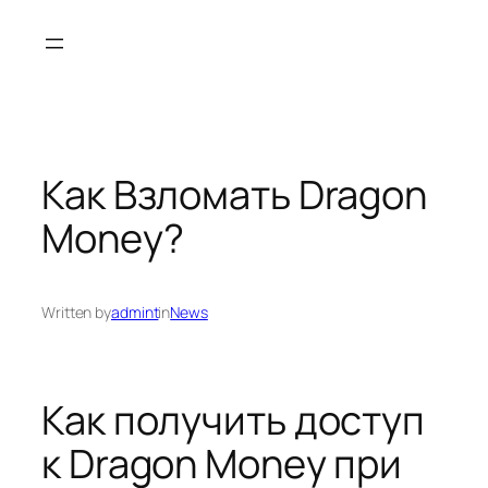
Skip
to
content
Как Взломать Dragon
Money?
Written by
admint
in
News
Как получить доступ
к Dragon Money при