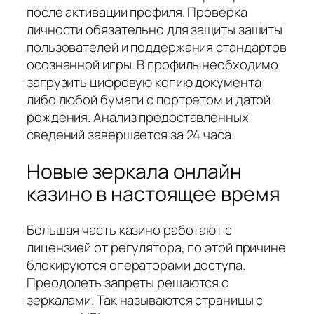
после активации профиля. Проверка
личности обязательно для защиты защиты
пользователей и поддержания стандартов
осознанной игры. В профиль необходимо
загрузить цифровую копию документа
либо любой бумаги с портретом и датой
рождения. Анализ предоставленных
сведений завершается за 24 часа.
Новые зеркала онлайн
казино в настоящее время
Большая часть казино работают с
лицензией от регулятора, по этой причине
блокируются операторами доступа.
Преодолеть запреты решаются с
зеркалами. Так называются страницы с