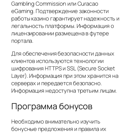
Gambling Commission или Curacao
eGaming. Подтверждение законности
работы казино гарантирует надежность и
легальность платформы. Информация о
лицензировании размещена в футере
портала.
Для обеспечения безопасности данных
клиентов используются технологии
шифрования HTTPS и SSL (Secure Socket
Layer). Информация при этом хранится на
серверах и передается безопасно.
Информация недоступна третьим лицам.
Программа бонусов
Необходимо внимательно изучить
бонусные предложения и правила их