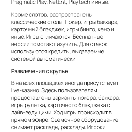
Pragmatic Play, NetEnt, Playtech и иные.
Кроме слотов, распространены
классические столы. Покер, игры баккара,
карточный блэкджек, игры бинго, кено и
иные. Игры отличаются. Бесплатные
версии помогают изучить. Для ставок
используются кредиты, выдаваемые
системой автоматически.
Развлечения с крупье
В на всех площадках иногда присутствует
live-казино. Здесь пользователям
предоставлены варианты покера, баккара,
игры рулетка, карточного блэкджека с
лайв-ведущими. Ход игры происходит в
прямом эфире. Съемочное оборудование
снимает расклады, расклады. Игроки