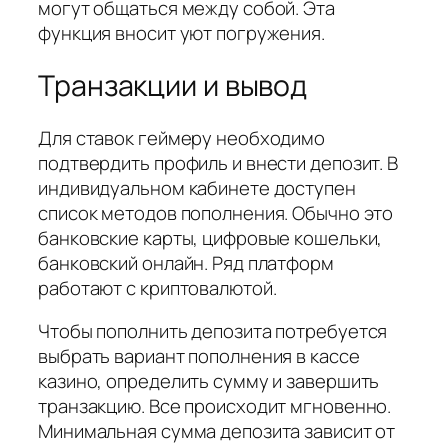
могут общаться между собой. Эта
функция вносит уют погружения.
Транзакции и вывод
Для ставок геймеру необходимо
подтвердить профиль и внести депозит. В
индивидуальном кабинете доступен
список методов пополнения. Обычно это
банковские карты, цифровые кошельки,
банковский онлайн. Ряд платформ
работают с криптовалютой.
Чтобы пополнить депозита потребуется
выбрать вариант пополнения в кассе
казино, определить сумму и завершить
транзакцию. Все происходит мгновенно.
Минимальная сумма депозита зависит от