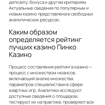
депозиту, бонуса и другим критериям.
Актуальные сведения по популярным и
новым казино представлена в свободных
аналитических ресурсах.
Каким образом
определяется рейтинг
лучших казино Пинко
Казино
Процесс составления рейтинга казино —
процесс с множеством нюансов,
включающий анализ множества
параметров специалистами в сфере
азартных игр. Аналитики исследуют
доступные сведения о площадках,
тестируют их на практике, проверяют все