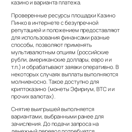
казино и варианта платежа.
Проверенные ресурсы площадки Казино
Пинко в интернете с безупречной
репутацией и положением предоставляют
для использования финансами разные
способы, позволяют применять
мультивалютным опциям (российские
рубли, американские доллары, евро и и
т.п.) и обрабатывают заявки оперативно. В
некоторых случаях выплаты выполняются
молниеносно. Такое доступно для
криптоказино (монеты Эфириум, BTC и и
прочих валютах).
Снятие выигрышей выполняется
вариантами, выбранными ранее для
зачисления. До подачи запроса на
денежный перевод потребуется