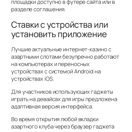
площадки доступно в футере сайта или в
разделе соглашения.
Ставки с устройства или
установить приложение
Лучшие актуальные интернет-казино с
азартными слотами безупречно работают
на компьютерах и переносных
устройствах с системой Android на
устройствах iOS.
Для участников использующих гаджеты
играть на девайсах для игры предложена
адаптивная версия интерфейса.
Во время открытия любой вкладки
азартного клуба через браузер гаджета