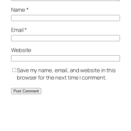
Name
*
Email
*
Website
Save my name, email, and website in this
browser for the next time I comment.