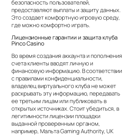
безопасность пользователей,
предоставляют выплаты и защиту данных.
Это создает комфортную игровую среду,
где можно комфортно играть.
Лицензионные гарантии и защита клуба
Pinco Casino
Во время создания аккаунта и пополнения
счета клиенты вводят личную и
финансовую информацию. В соответствии
с правилами конфиденциальности,
владелец виртуального клуба не может
раскрывать эту информацию, передавать
ее третьим лицам или публиковать в
открытых источниках. Стоит убедиться, в
легитимности лицензии площадки
выданной проверенным органом,
например, Мальта Gaming Authority, UK