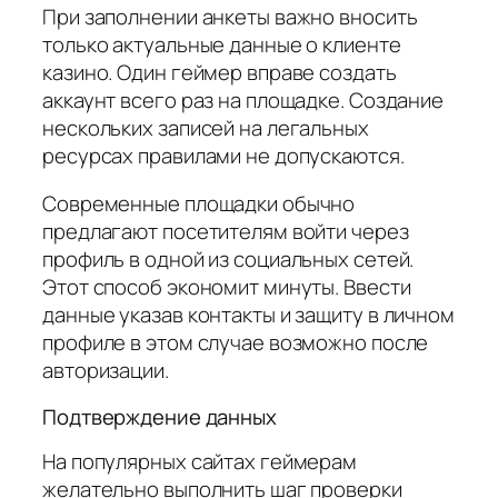
При заполнении анкеты важно вносить
только актуальные данные о клиенте
казино. Один геймер вправе создать
аккаунт всего раз на площадке. Создание
нескольких записей на легальных
ресурсах правилами не допускаются.
Современные площадки обычно
предлагают посетителям войти через
профиль в одной из социальных сетей.
Этот способ экономит минуты. Ввести
данные указав контакты и защиту в личном
профиле в этом случае возможно после
авторизации.
Подтверждение данных
На популярных сайтах геймерам
желательно выполнить шаг проверки