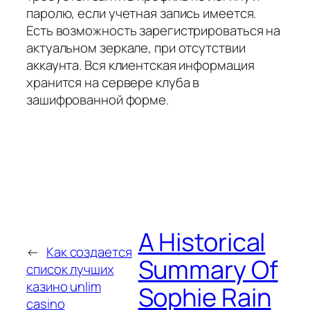
паролю, если учетная запись имеется.
Есть возможность зарегистрироваться на
актуальном зеркале, при отсутствии
аккаунта. Вся клиентская информация
хранится на сервере клуба в
зашифрованной форме.
A Historical
←
Как создается
Summary Of
список лучших
казино unlim
Sophie Rain
casino