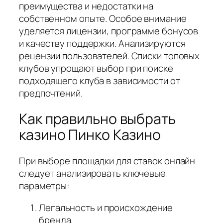
преимущества и недостатки на
собственном опыте. Особое внимание
уделяется лицензии, программе бонусов
и качеству поддержки. Анализируются
рецензии пользователей. Списки топовых
клубов упрощают выбор при поиске
подходящего клуба в зависимости от
предпочтений.
Как правильно выбрать
казино Пинко Казино
При выборе площадки для ставок онлайн
следует анализировать ключевые
параметры:
Легальность и происхождение
бренда.