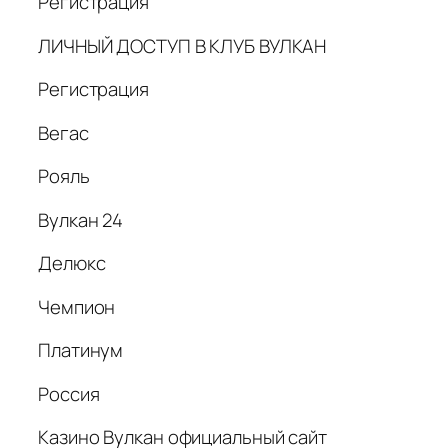
Регистрация
ЛИЧНЫЙ ДОСТУП В КЛУБ ВУЛКАН
Регистрация
Вегас
Рояль
Вулкан 24
Делюкс
Чемпион
Платинум
Россия
Казино Вулкан официальный сайт