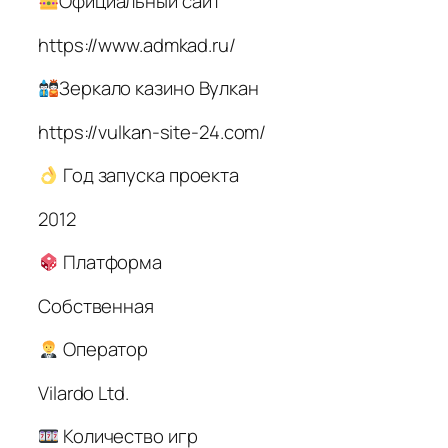
Официальный сайт
https://www.admkad.ru/
Зеркало казино Вулкан
https://vulkan-site-24.com/
Год запуска проекта
2012
Платформа
Собственная
Оператор
Vilardo Ltd.
Количество игр