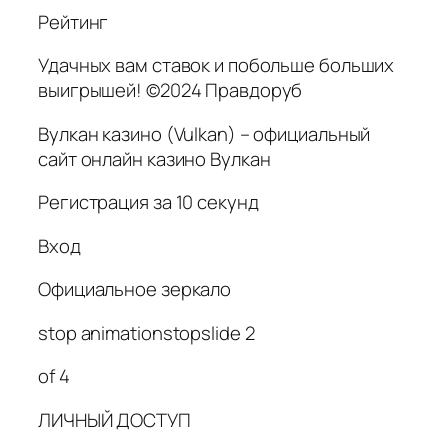
Рейтинг
Удачных вам ставок и побольше больших
выигрышей! ©2024 Правдоруб
Вулкан казино (Vulkan) – официальный
сайт онлайн казино Вулкан
Регистрация за 10 секунд
Вход
Официальное зеркало
stop animationstopslide 2
of 4
ЛИЧНЫЙ ДОСТУП