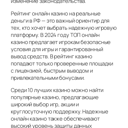
изменение законодательства.
Рейтинг онлайн казино на реальные
деньги в РФ — это важный ориентир для
тех, кто хочет выбрать надежную игровую
платформу. В 2024 году ТОП онлайн
казино предлагает игрокам безопасные
условия для игры и гарантированный
вывод средств. В рейтинг казино
попадают только проверенные площадки
с лицензией, быстрым выводом и
привлекательными бонусами.
Среди 10 лучших казино можно найти
популярные казино, предлагающие
широкий выбор игр, акции и
круглосуточную поддержку. Надежные
онлайн казино также обеспечивают
высокий уровень защиты данных