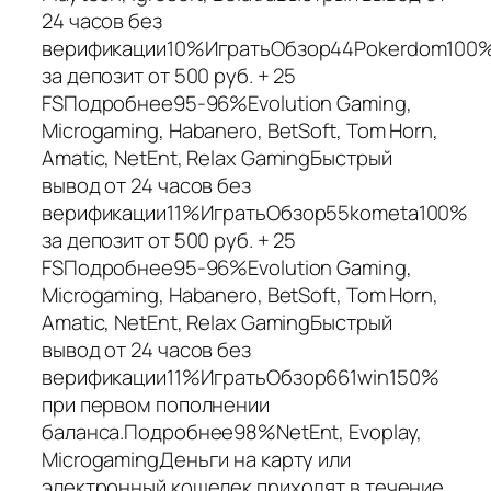
24 часов без
верификации10%ИгратьОбзор44Pokerdom100
за депозит от 500 руб. + 25
FSПодробнее95-96%Evolution Gaming,
Microgaming, Habanero, BetSoft, Tom Horn,
Amatic, NetEnt, Relax GamingБыстрый
вывод от 24 часов без
верификации11%ИгратьОбзор55kometa100%
за депозит от 500 руб. + 25
FSПодробнее95-96%Evolution Gaming,
Microgaming, Habanero, BetSoft, Tom Horn,
Amatic, NetEnt, Relax GamingБыстрый
вывод от 24 часов без
верификации11%ИгратьОбзор661win150%
при первом пополнении
баланса.Подробнее98%NetEnt, Evoplay,
MicrogamingДеньги на карту или
электронный кошелек приходят в течение