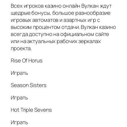
Всех игроков казино онлайн Вулкан ждут
щедрые бонусы, большое разнообразие
игровых автоматов и азартных игр с
высоким процентом отдачи. Вулкан казино
всегда доступно на официальном сайте
или на актуальных рабочих зеркалах
проекта.
Rise Of Horus
Играть
Season Sisters
Играть
Hot Triple Sevens
Играть