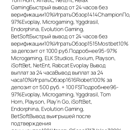
Tom Horn, Amatic, NetEnt, Relax
GamingБыстрый вывод от 24 часов без
верификации10%ИгратьОбзор1414ChampionПо
97%Evoplay, Microgaming, Yggdrasil,
Endorphina, Evolution Gaming,
BetSoftБыстрый вывод от 24 часов без
верификации10%ИгратьОбзор1515Mostbet10%
за депозит от 1000 руб.Подробнее95-97%
Microgaming, ELK Studios, Foxium, Playson,
iSoftBet, NetEnt, Rabcat Evoplay Вывод
выплат за 24 часаВывод выплат за 24
часа10%ИгратьОбзор1616Riobet100% за
депозит от 500 руб. + 100 FSПодробнее96-
97%Evoplay, Microgaming, Yggdrasil, Tom
Horn, Playson, Play’n Go, iSoftBet,
Endorphina, Evolution Gaming,
BetSoftВывод выигрышей после
подтверждения