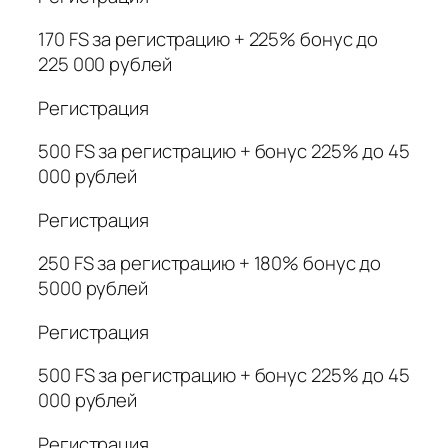
170 FS за регистрацию + 225% бонус до
225 000 рублей
Регистрация
500 FS за регистрацию + бонус 225% до 45
000 рублей
Регистрация
250 FS за регистрацию + 180% бонус до
5000 рублей
Регистрация
500 FS за регистрацию + бонус 225% до 45
000 рублей
Регистрация