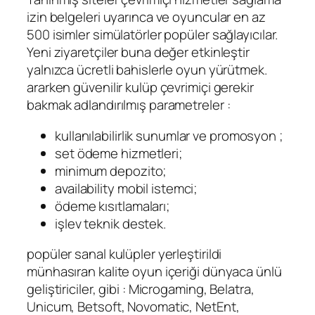
izin belgeleri uyarınca ve oyuncular en az
500 isimler simülatörler popüler sağlayıcılar.
Yeni ziyaretçiler buna değer etkinleştir
yalnızca ücretli bahislerle oyun yürütmek.
ararken güvenilir kulüp çevrimiçi gerekir
bakmak adlandırılmış parametreler :
kullanılabilirlik sunumlar ve promosyon ;
set ödeme hizmetleri;
minimum depozito;
availability mobil istemci;
ödeme kısıtlamaları;
işlev teknik destek.
popüler sanal kulüpler yerleştirildi
münhasıran kalite oyun içeriği dünyaca ünlü
geliştiriciler, gibi : Microgaming, Belatra,
Unicum, Betsoft, Novomatic, NetEnt,