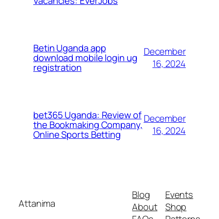
Vacancies: EverJobs
Betin Uganda app
December
download mobile login ug
16, 2024
registration
bet365 Uganda: Review of
December
the Bookmaking Company,
16, 2024
Online Sports Betting
Blog
Events
Attanima
About
Shop
FAQs
Patterns