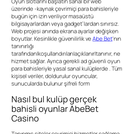
Oyun slotlarını başlatın sanal bir web
üzerinde -kaynak çevrimiçi para bahisleriyle
bugün için izin veriliyor masaüstü
bilgisayarlardan veya gadget’lardan sınırsız.
Web projesi anında ekrana ayarlar değişken
boyutlar. Kesinlikle güvenilirlik ve
Abe Bet
‘nın
tanınırlığı
tarafından|koşullandırılan|açıklanır|tanınır, ne
hizmet sağlar. Ayrıca gerekli ad güvenli oyun
para bahisleriyle yasal sanal kulüplerde . Tüm
kişisel veriler, doldurulur oyuncular,
sunucularda bulunur şifreli form
Nasıl bul kulüp gerçek
bahisli oyunlar AbeBet
Casino
Tanınmış siteler çevrimiçi hizmetler sağlama