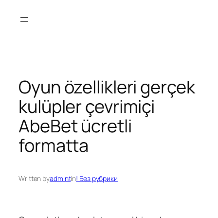
Skip
to
content
Oyun özellikleri gerçek
kulüpler çevrimiçi
AbeBet ücretli
formatta
Written by
admint
in
! Без рубрики