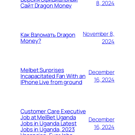
8, 2024
Сайт Dragon Money
November 8,
Как Взломать Dragon
Money?
2024
Melbet Surprises
December
Incapacitated Fan With an
16, 2024
IPhone Live from ground
Customer Care Executive
Job at MelBet Uganda
December
Jobs in Uganda Latest
16, 2024
Jobs in Uganda, 2023