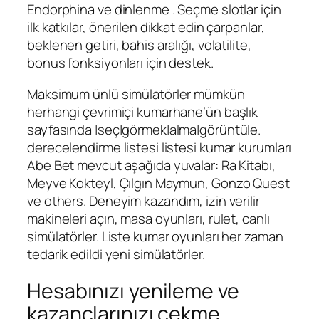
Endorphina ve dinlenme . Seçme slotlar için
ilk katkılar, önerilen dikkat edin çarpanlar,
beklenen getiri, bahis aralığı, volatilite,
bonus fonksiyonları için destek.
Maksimum ünlü simülatörler mümkün
herhangi çevrimiçi kumarhane’ün başlık
sayfasında |seç|görmek|alma|görüntüle.
derecelendirme listesi listesi kumar kurumları
Abe Bet mevcut aşağıda yuvalar: Ra Kitabı,
Meyve Kokteyl, Çılgın Maymun, Gonzo Quest
ve others. Deneyim kazandım, izin verilir
makineleri açın, masa oyunları, rulet, canlı
simülatörler. Liste kumar oyunları her zaman
tedarik edildi yeni simülatörler.
Hesabınızı yenileme ve
kazançlarınızı çekme